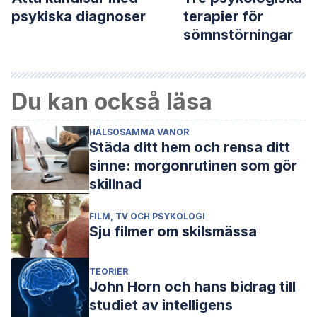
psykiska diagnoser
terapier för
sömnstörningar
Du kan också läsa
HÄLSOSAMMA VANOR
Städa ditt hem och rensa ditt
sinne: morgonrutinen som gör
skillnad
FILM, TV OCH PSYKOLOGI
Sju filmer om skilsmässa
TEORIER
John Horn och hans bidrag till
studiet av intelligens