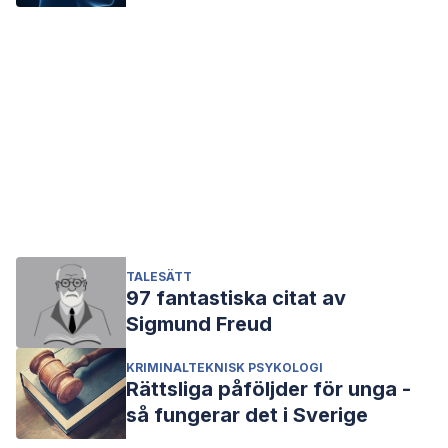
TALESÄTT
97 fantastiska citat av
Sigmund Freud
KRIMINALTEKNISK PSYKOLOGI
Rättsliga påföljder för unga -
så fungerar det i Sverige