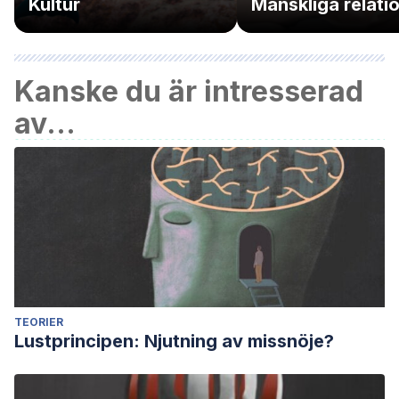
Kultur
Mänskliga relati
Kanske du är intresserad
av...
TEORIER
Lustprincipen: Njutning av missnöje?