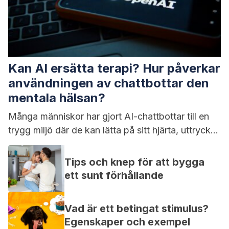
Kan AI ersätta terapi? Hur påverkar
användningen av chattbottar den
mentala hälsan?
Många människor har gjort AI-chattbottar till en
trygg miljö där de kan lätta på sitt hjärta, uttrycka
känslor och få...
Tips och knep för att bygga
ett sunt förhållande
Vad är ett betingat stimulus?
Egenskaper och exempel