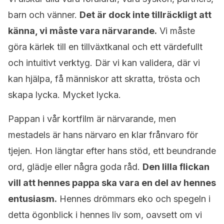
barn och vänner.
Det är dock inte tillräckligt att
känna, vi måste vara närvarande.
Vi måste
göra kärlek till en tillväxtkanal och ett värdefullt
och intuitivt verktyg. Där vi kan validera, där vi
kan hjälpa, få människor att skratta, trösta och
skapa lycka. Mycket lycka.
Pappan i vår kortfilm är närvarande, men
mestadels är hans närvaro en klar frånvaro för
tjejen. Hon längtar efter hans stöd, ett beundrande
ord, glädje eller några goda råd.
Den lilla flickan
vill att hennes pappa ska vara en del av hennes
entusiasm.
Hennes drömmars eko och spegeln i
detta ögonblick i hennes liv som, oavsett om vi