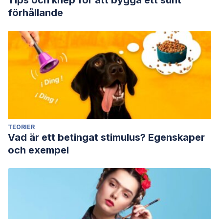
Tips och knep för att bygga ett sunt
förhållande
TEORIER
Vad är ett betingat stimulus? Egenskaper
och exempel