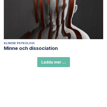
KLINISK PSYKOLOGI
Minne och dissociation
Ladda mer ...