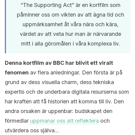
“The Supporting Act” är en kortfilm som
påminner oss om vikten av att ägna tid och
uppmärksamhet åt våra nära och kära,
värdet av att veta hur man är närvarande
mitt i alla göromålen i våra komplexa liv.
Denna kortfilm av BBC har blivit ett viralt
fenomen
av flera anledningar. Den första är på
grund av dess visuella charm, dess tekniska
expertis och de underbara digitala resurserna som
har kraften att få historien att komma till liv. Den
andra orsaken är uppenbar: budskapet den
förmedlar
uppmanar oss att reflektera
och
utvärdera oss själva…