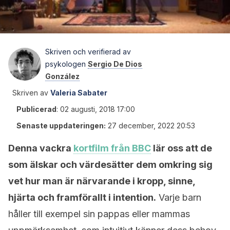
Skriven och verifierad av
psykologen
Sergio De Dios
González
Skriven av
Valeria Sabater
Publicerad
:
02 augusti, 2018 17:00
Senaste uppdateringen:
27 december, 2022 20:53
Denna vackra
kortfilm från BBC
lär oss att de
som älskar och värdesätter dem omkring sig
vet hur man är närvarande i kropp, sinne,
hjärta och framförallt i intention.
Varje barn
håller till exempel sin pappas eller mammas