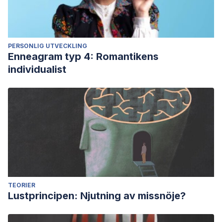
PERSONLIG UTVECKLING
Enneagram typ 4: Romantikens
individualist
TEORIER
Lustprincipen: Njutning av missnöje?