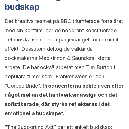
budskap
Det kreativa teamet på BBC triumferade förra året
med sin kortfilm, där de noggrant konstruerade
det musikaliska ackompanjemanget för maximal
effekt. Dessutom deltog de välkända
dockmakarna MacKinnon & Saunders i detta
arbete. De har också arbetat med Tim Burton i
populära filmer som “Frankenweenie” och
“Corpse Bride”.
Producenterna sökte även efter
något mellan det hantverksmässiga och det
sofistikerade, där styrka reflekteras i det
emotionella budskapet.
“The Supporting Act” ger ett enkelt budskap: