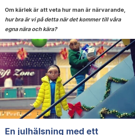
Om kärlek är att veta hur man är närvarande,
hur bra är vi på detta när det kommer till våra
egna nära och kära?
En julhälsning med ett