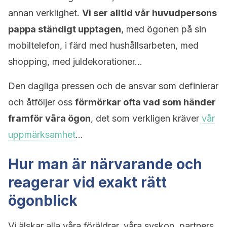
annan verklighet.
Vi ser alltid vår huvudpersons
pappa ständigt upptagen
, med ögonen på sin
mobiltelefon, i färd med hushållsarbeten, med
shopping, med juldekorationer…
Den dagliga pressen och de ansvar som definierar
och åtföljer oss
förmörkar ofta vad som händer
framför våra ögon
, det som verkligen kräver
vår
uppmärksamhet
…
Hur man är närvarande och
reagerar vid exakt rätt
ögonblick
Vi älskar alla våra föräldrar, våra syskon, partners,