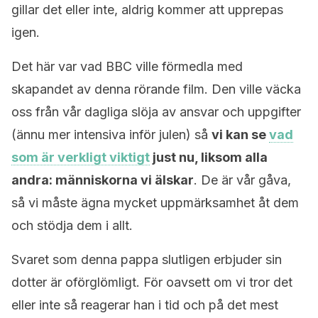
gillar det eller inte, aldrig kommer att upprepas
igen.
Det här var vad BBC ville förmedla med
skapandet av denna rörande film. Den ville väcka
oss från vår dagliga slöja av ansvar och uppgifter
(ännu mer intensiva inför julen) så
vi kan se
vad
som är verkligt viktigt
just nu, liksom alla
andra: människorna vi älskar
. De är vår gåva,
så vi måste ägna mycket uppmärksamhet åt dem
och stödja dem i allt.
Svaret som denna pappa slutligen erbjuder sin
dotter är oförglömligt. För oavsett om vi tror det
eller inte så reagerar han i tid och på det mest