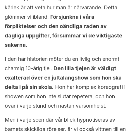
kärlek är att veta hur man är närvarande. Detta
glömmer vi ibland.
Försjunkna i våra
förpliktelser och den oändliga raden av
dagliga uppgifter, försummar vi de viktigaste
sakerna.
I den här historien möter du en livlig och enormt
charmig 10-årig tjej.
Den lilla tjejen är väldigt
exalterad över en jultalangshow som hon ska
delta i på sin skola.
Hon har komplex koreografi i
showen som hon inte slutar repetera, och hon
övar i varje stund och nästan varsomhelst.
Men i varje scen där vår blick hypnotiseras av
barnets skickliga rörelser, är vi också vittnen till en