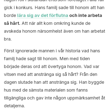
gick i konkurs. Hans familj sade till honom att han
borde
lära sig av det förflutna
och inte arbeta
så hårt.
Att när allt kom omkring kunde de
avskeda honom närsomhelst även om han arbetat
bra.
Först ignorerade mannen i vår historia vad hans
familj hade sagt till honom. Men med tiden
började deras ord att övertyga honom. Vad var
vitsen med att anstränga sig så hårt? Från den
dagen slutade han att anstränga sig. Han byggde
hus med de sämsta materialen som fanns
tillgängliga och gav inte någon uppmärksamhet åt
detaljerna.