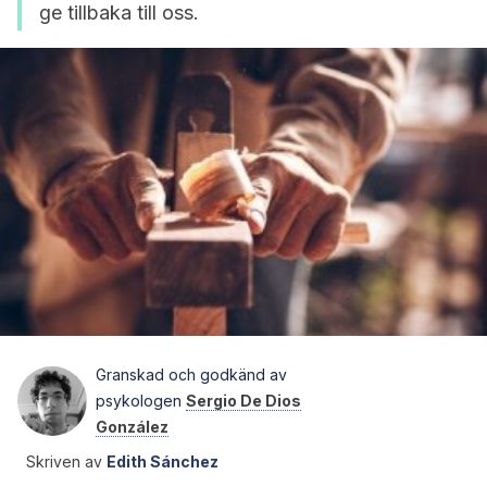
ge tillbaka till oss.
Granskad och godkänd av
psykologen
Sergio De Dios
González
Skriven av
Edith Sánchez