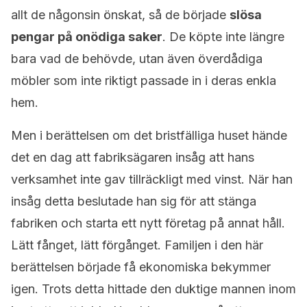
allt de någonsin önskat, så de började
slösa
pengar på onödiga saker
. De köpte inte längre
bara vad de behövde, utan även överdådiga
möbler som inte riktigt passade in i deras enkla
hem.
Men i berättelsen om det bristfälliga huset hände
det en dag att fabriksägaren insåg att hans
verksamhet inte gav tillräckligt med vinst. När han
insåg detta beslutade han sig för att stänga
fabriken och starta ett nytt företag på annat håll.
Lätt fånget, lätt förgånget. Familjen i den här
berättelsen började få ekonomiska bekymmer
igen. Trots detta hittade den duktige mannen inom