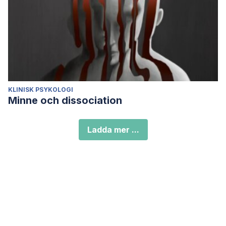
KLINISK PSYKOLOGI
Minne och dissociation
Ladda mer ...