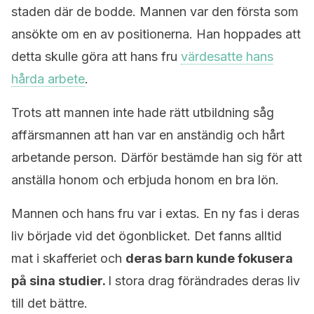
staden där de bodde. Mannen var den första som
ansökte om en av positionerna. Han hoppades att
detta skulle göra att hans fru
värdesatte hans
hårda arbete
.
Trots att mannen inte hade rätt utbildning såg
affärsmannen att han var en anständig och hårt
arbetande person. Därför bestämde han sig för att
anställa honom och erbjuda honom en bra lön.
Mannen och hans fru var i extas. En ny fas i deras
liv började vid det ögonblicket. Det fanns alltid
mat i skafferiet och
deras barn kunde fokusera
på sina studier.
I stora drag förändrades deras liv
till det bättre.