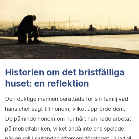
Historien om det bristfälliga
huset: en reflektion
Den duktige mannen berättade för sin familj vad
hans chef sagt till honom, vilket upprörde dem.
De påminde honom om hur hårt han hade arbetat
på möbelfabriken, vilket ändå inte ens spelade
någon roll i slutändan eftersom företaget i alla fall