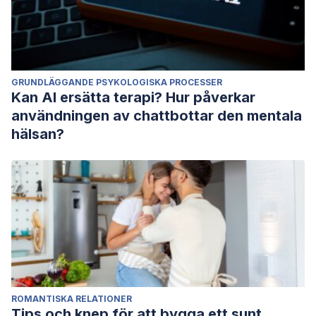
GRUNDLÄGGANDE PSYKOLOGISKA PROCESSER
Kan AI ersätta terapi? Hur påverkar
användningen av chattbottar den mentala
hälsan?
ROMANTISKA RELATIONER
Tips och knep för att bygga ett sunt