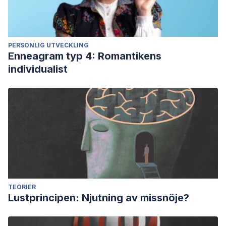
PERSONLIG UTVECKLING
Enneagram typ 4: Romantikens
individualist
TEORIER
Lustprincipen: Njutning av missnöje?