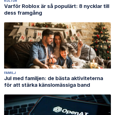
KULTUR
Varför Roblox är så populärt: 8 nycklar till
dess framgång
FAMILJ
Jul med familjen: de bästa aktiviteterna
för att stärka känslomässiga band