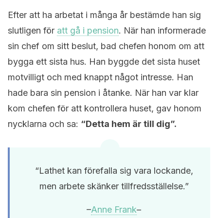
Efter att ha arbetat i många år bestämde han sig
slutligen för
att gå i pension
. När han informerade
sin chef om sitt beslut, bad chefen honom om att
bygga ett sista hus. Han byggde det sista huset
motvilligt och med knappt något intresse. Han
hade bara sin pension i åtanke. När han var klar
kom chefen för att kontrollera huset, gav honom
nycklarna och sa:
“Detta hem är till dig”.
“Lathet kan förefalla sig vara lockande,
men arbete skänker tillfredsställelse.”
–
Anne Frank
–