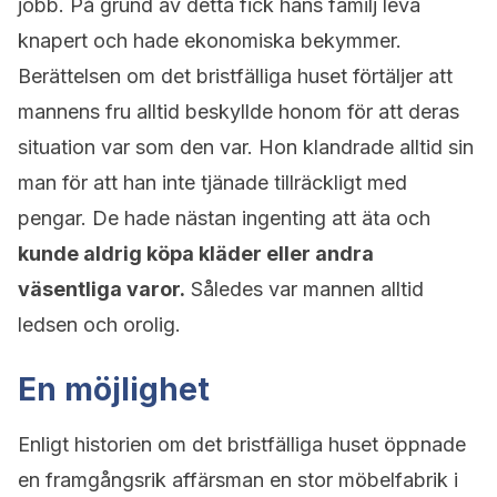
jobb. På grund av detta fick hans familj leva
knapert och hade ekonomiska bekymmer.
Berättelsen om det bristfälliga huset förtäljer att
mannens fru alltid beskyllde honom för att deras
situation var som den var. Hon klandrade alltid sin
man för att han inte tjänade tillräckligt med
pengar. De hade nästan ingenting att äta och
kunde aldrig köpa kläder eller andra
väsentliga varor.
Således var mannen alltid
ledsen och orolig.
En möjlighet
Enligt historien om det bristfälliga huset öppnade
en framgångsrik affärsman en stor möbelfabrik i