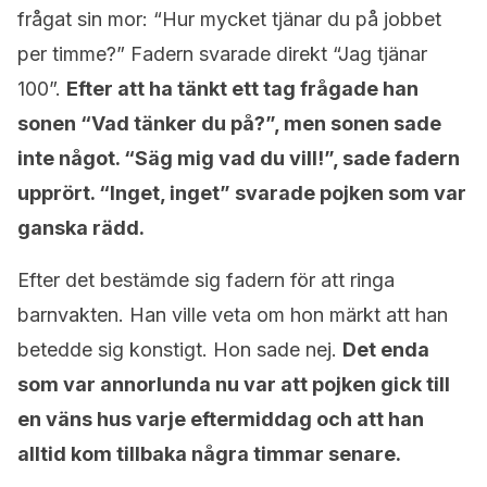
frågat sin mor: “Hur mycket tjänar du på jobbet
per timme?” Fadern svarade direkt “Jag tjänar
100”.
Efter att ha tänkt ett tag frågade han
sonen “Vad tänker du på?”, men sonen sade
inte något. “Säg mig vad du vill!”, sade fadern
upprört. “Inget, inget” svarade pojken som var
ganska rädd.
Efter det bestämde sig fadern för att ringa
barnvakten. Han ville veta om hon märkt att han
betedde sig konstigt. Hon sade nej.
Det enda
som var annorlunda nu var att pojken gick till
en väns hus varje eftermiddag och att han
alltid kom tillbaka några timmar senare.