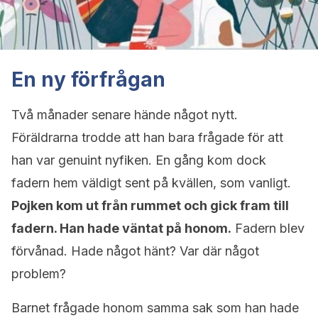
En ny förfrågan
Två månader senare hände något nytt.
Föräldrarna trodde att han bara frågade för att
han var genuint nyfiken. En gång kom dock
fadern hem väldigt sent på kvällen, som vanligt.
Pojken kom ut från rummet och gick fram till
fadern. Han hade väntat på honom.
Fadern blev
förvånad. Hade något hänt? Var där något
problem?
Barnet frågade honom samma sak som han hade