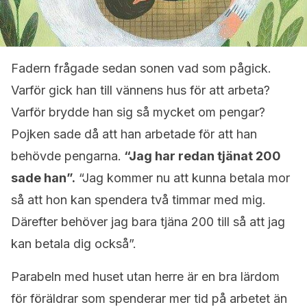
Fadern frågade sedan sonen vad som pågick.
Varför gick han till vännens hus för att arbeta?
Varför brydde han sig så mycket om pengar?
Pojken sade då att han arbetade för att han
behövde pengarna.
“Jag har redan tjänat 200
sade han”.
“Jag kommer nu att kunna betala mor
så att hon kan spendera två timmar med mig.
Därefter behöver jag bara tjäna 200 till så att jag
kan betala dig också”.
Parabeln med huset utan herre är en bra lärdom
för föräldrar som spenderar mer tid på arbetet än