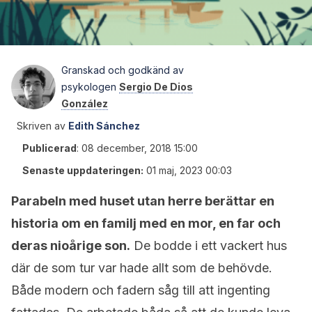
Granskad och godkänd av
psykologen
Sergio De Dios
González
Skriven av
Edith Sánchez
Publicerad
:
08 december, 2018 15:00
Senaste uppdateringen:
01 maj, 2023 00:03
Parabeln med huset utan herre berättar en
historia om en familj med en mor, en far och
deras nioårige son.
De bodde i ett vackert hus
där de som tur var hade allt som de behövde.
Både modern och fadern såg till att ingenting