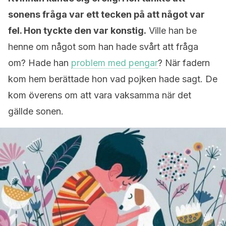
sonens fråga var ett tecken på att något var
fel. Hon tyckte den var konstig.
Ville han be
henne om något som han hade svårt att fråga
om? Hade han
problem med pengar
? När fadern
kom hem berättade hon vad pojken hade sagt. De
kom överens om att vara vaksamma när det
gällde sonen.