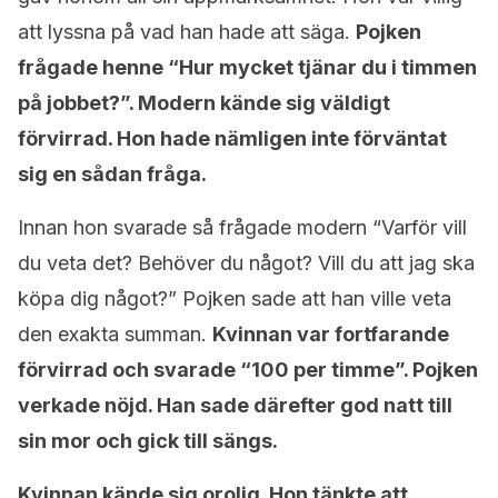
att lyssna på vad han hade att säga.
Pojken
frågade henne “Hur mycket tjänar du i timmen
på jobbet?”. Modern kände sig väldigt
förvirrad. Hon hade nämligen inte förväntat
sig en sådan fråga.
Innan hon svarade så frågade modern “Varför vill
du veta det? Behöver du något? Vill du att jag ska
köpa dig något?” Pojken sade att han ville veta
den exakta summan.
Kvinnan var fortfarande
förvirrad och svarade “100 per timme”. Pojken
verkade nöjd. Han sade därefter god natt till
sin mor och gick till sängs.
Kvinnan kände sig orolig. Hon tänkte att