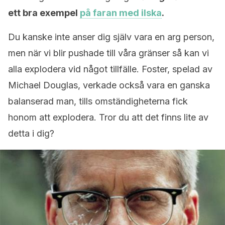
ett bra exempel
på faran med ilska
.
Du kanske inte anser dig själv vara en arg person,
men när vi blir pushade till våra gränser så kan vi
alla explodera vid något tillfälle. Foster, spelad av
Michael Douglas, verkade också vara en ganska
balanserad man, tills omständigheterna fick
honom att explodera. Tror du att det finns lite av
detta i dig?