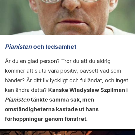
Pianisten
och ledsamhet
Är du en glad person? Tror du att du aldrig
kommer att sluta vara positiv, oavsett vad som
händer? Är ditt liv lyckligt och fulländat, och inget
kan ändra detta?
Kanske Wladyslaw Szpilman i
Pianisten
tänkte samma sak, men
omständigheterna kastade ut hans
förhoppningar genom fönstret.