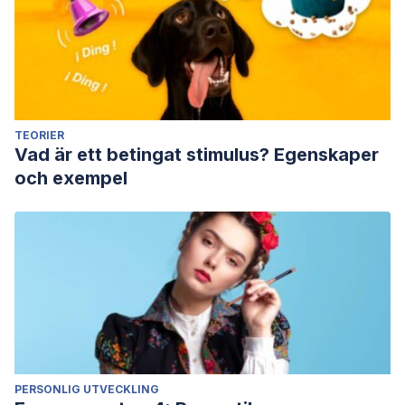
TEORIER
Vad är ett betingat stimulus? Egenskaper
och exempel
PERSONLIG UTVECKLING