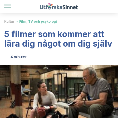
Kultur
Film, TV och psykologi
5 filmer som kommer att
lära dig något om dig själv
4 minuter