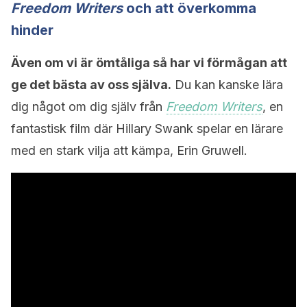
Freedom Writers
och att överkomma
hinder
Även om vi är ömtåliga så har vi förmågan att
ge det bästa av oss själva.
Du kan kanske lära
dig något om dig själv från
Freedom Writers
, en
fantastisk film där Hillary Swank spelar en lärare
med en stark vilja att kämpa, Erin Gruwell.