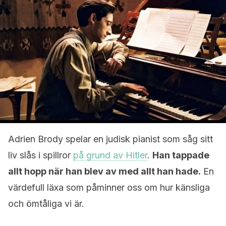
Adrien Brody spelar en judisk pianist som såg sitt
liv slås i spillror
på grund av Hitler
.
Han tappade
allt hopp när han blev av med allt han hade.
En
värdefull läxa som påminner oss om hur känsliga
och ömtåliga vi är.