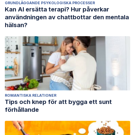
GRUNDLÄGGANDE PSYKOLOGISKA PROCESSER
Kan AI ersätta terapi? Hur påverkar
användningen av chattbottar den mentala
hälsan?
ROMANTISKA RELATIONER
Tips och knep för att bygga ett sunt
förhållande