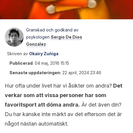
Granskad och godkänd av
psykologen
Sergio De Dios
González
Skriven av
Okairy Zuñiga
Publicerad
:
04 maj, 2016 15:15
Senaste uppdateringen:
22 april, 2024 23:46
Hur ofta under livet har vi åsikter om andra?
Det
verkar som att vissa personer har som
favoritsport att döma andra.
Är det även din?
Du har kanske inte märkt av det eftersom det är
något nästan automatiskt.