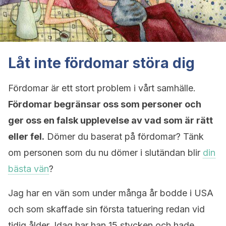
Låt inte fördomar störa dig
Fördomar är ett stort problem i vårt samhälle.
Fördomar begränsar oss som personer och
ger oss en falsk upplevelse av vad som är rätt
eller fel.
Dömer du baserat på fördomar? Tänk
om personen som du nu dömer i slutändan blir
din
bästa vän
?
Jag har en vän som under många år bodde i USA
och som skaffade sin första tatuering redan vid
tidig ålder. Idag har han 15 stycken och hade