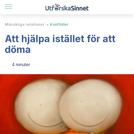
Mänskliga relationer
Konflikter
Att hjälpa istället för att
döma
4 minuter