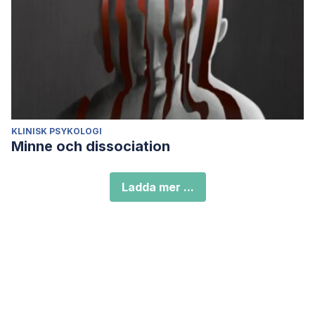
KLINISK PSYKOLOGI
Minne och dissociation
Ladda mer ...