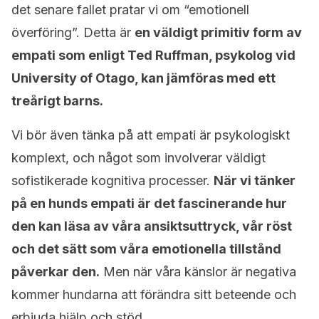
det senare fallet pratar vi om “emotionell
överföring”. Detta är
en väldigt primitiv form av
empati som enligt Ted Ruffman, psykolog vid
University of Otago, kan jämföras med ett
treårigt barns.
Vi bör även tänka på att empati är psykologiskt
komplext, och något som involverar väldigt
sofistikerade kognitiva processer.
När vi tänker
på en hunds empati är det fascinerande hur
den kan läsa av våra ansiktsuttryck, vår röst
och det sätt som våra emotionella tillstånd
påverkar den.
Men när våra känslor är negativa
kommer hundarna att förändra sitt beteende och
erbjuda hjälp och stöd.