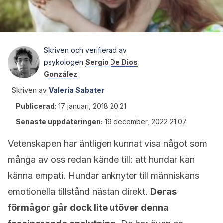
Skriven och verifierad av
psykologen
Sergio De Dios
González
Skriven av
Valeria Sabater
Publicerad
:
17 januari, 2018 20:21
Senaste uppdateringen:
19 december, 2022 21:07
Vetenskapen har äntligen kunnat visa något som
många av oss redan kände till: att hundar kan
känna empati. Hundar anknyter till människans
emotionella tillstånd nästan direkt.
Deras
förmågor går dock lite utöver denna