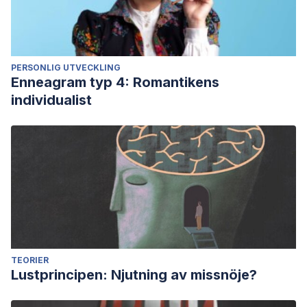
PERSONLIG UTVECKLING
Enneagram typ 4: Romantikens
individualist
TEORIER
Lustprincipen: Njutning av missnöje?