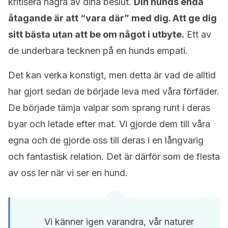
kritisera några av dina beslut.
Din hunds enda
åtagande är att “vara där” med dig. Att ge dig
sitt bästa utan att be om något i utbyte.
Ett av
de underbara tecknen på en hunds empati.
Det kan verka konstigt, men detta är vad de alltid
har gjort sedan de började leva med våra förfäder.
De började tämja valpar som sprang runt i deras
byar och letade efter mat. Vi gjorde dem till våra
egna och de gjorde oss till deras i en långvarig
och fantastisk relation. Det är därför som de flesta
av oss ler när vi ser en hund.
Vi känner igen varandra, vår naturer