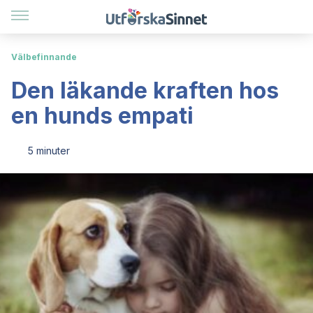
Välbefinnande
Den läkande kraften hos
en hunds empati
5 minuter