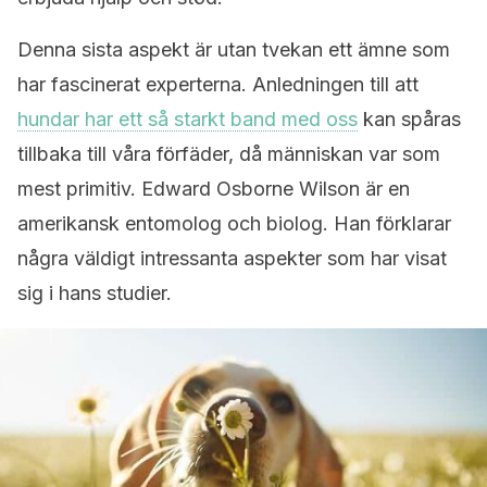
Denna sista aspekt är utan tvekan ett ämne som
har fascinerat experterna. Anledningen till att
hundar har ett så starkt band med oss
kan spåras
tillbaka till våra förfäder, då människan var som
mest primitiv. Edward Osborne Wilson är en
amerikansk entomolog och biolog. Han förklarar
några väldigt intressanta aspekter som har visat
sig i hans studier.