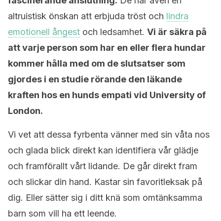
fascinerande anslutning.
De har även en
altruistisk önskan att erbjuda tröst och
lindra
emotionell ångest
och ledsamhet.
Vi är säkra på
att varje person som har en eller flera hundar
kommer hålla med om de slutsatser som
gjordes i en studie rörande den läkande
kraften hos en hunds empati vid University of
London.
Vi vet att dessa fyrbenta vänner med sin våta nos
och glada blick direkt kan identifiera vår glädje
och framförallt vårt lidande. De går direkt fram
och slickar din hand. Kastar sin favoritleksak på
dig. Eller sätter sig i ditt knä som omtänksamma
barn som vill ha ett leende.