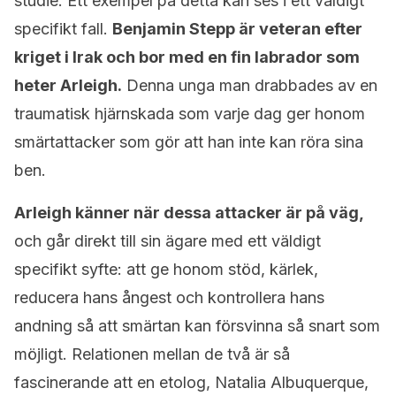
studie. Ett exempel på detta kan ses i ett väldigt
specifikt fall.
Benjamin Stepp är veteran efter
kriget i Irak och bor med en fin labrador som
heter Arleigh.
Denna unga man drabbades av en
traumatisk hjärnskada som varje dag ger honom
smärtattacker som gör att han inte kan röra sina
ben.
Arleigh känner när dessa attacker är på väg,
och går direkt till sin ägare med ett väldigt
specifikt syfte: att ge honom stöd, kärlek,
reducera hans ångest och kontrollera hans
andning så att smärtan kan försvinna så snart som
möjligt. Relationen mellan de två är så
fascinerande att en etolog, Natalia Albuquerque,