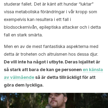
studerar fallet. Det är känt att hundar “luktar”
vissa metaboliska förändringar i vår kropp som
exempelvis kan resultera i ett fall i
blodsockernivån, epileptiska attacker och i detta
fall en stark smärta.
Men en av de mest fantastiska aspekterna med
detta är troheten och altruismen hos dessa djur.
De vill inte ha något i utbyte. Deras lojalitet är
så stark att bara de kan ge personen
en känsla
av välmående
så är detta tillräckligt för att
göra dem lyckliga.