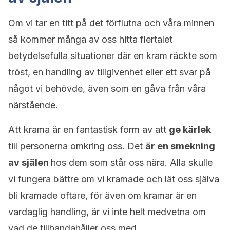
Om vi tar en titt på det förflutna och våra minnen
så kommer många av oss hitta flertalet
betydelsefulla situationer där en kram räckte som
tröst, en handling av tillgivenhet eller ett svar på
något vi behövde, även som en gåva från våra
närstående.
Att krama är en fantastisk form av att
ge kärlek
till personerna omkring oss. Det
är en smekning
av själen
hos dem som står oss nära. Alla skulle
vi fungera bättre om vi kramade och lät oss själva
bli kramade oftare, för även om kramar är en
vardaglig handling, är vi inte helt medvetna om
vad de tillhandahåller oss med.