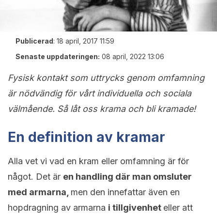
Publicerad
:
18 april, 2017 11:59
Senaste uppdateringen:
08 april, 2022 13:06
Fysisk kontakt som uttrycks genom omfamning
är nödvändig för vårt individuella och sociala
välmående. Så låt oss krama och bli kramade!
En definition av kramar
Alla vet vi vad en kram eller omfamning är för
något. Det är
en handling där man omsluter
med armarna,
men den innefattar även en
hopdragning av armarna
i tillgivenhet
eller att