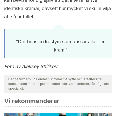
kan bevisa för dig själv att det inte finns två
identiska kramar, oavsett hur mycket vi skulle vilja
att så är fallet.
“Det finns en kostym som passar alla… en
kram.”
Foto av Aleksey Shilikov.
Denna text erbjuds endast i informativt syfte och ersätter inte
konsultation med en professionell. Vid tveksamheter, rådfråga din
specialist.
Vi rekommenderar