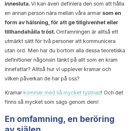
innesluta.
Vi kan även definiera den som att hålla
en annan person nära mellan våra armar
som en
form av hälsning, för att ge tillgivenhet eller
tillhandahålla tröst.
Omfamningen är alltså ett
utmärkt sätt för två personer att kommunicera
utan ord. Men har du bortom alla dessa teoretiska
definitioner någonsin tänkt på allt som en kram
innefattar? Alltså hur vi upplever kramar och
vilken påverkan de har på oss?
Kramar
kommer med så mycket tystnad
! Och det
finns så mycket som sägs genom dem!
En omfamning, en beröring
av själen