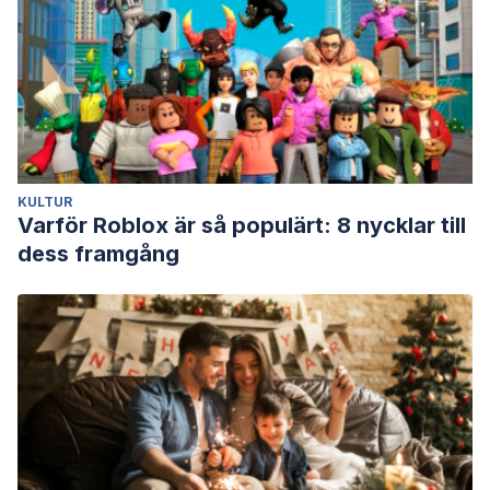
KULTUR
Varför Roblox är så populärt: 8 nycklar till
dess framgång