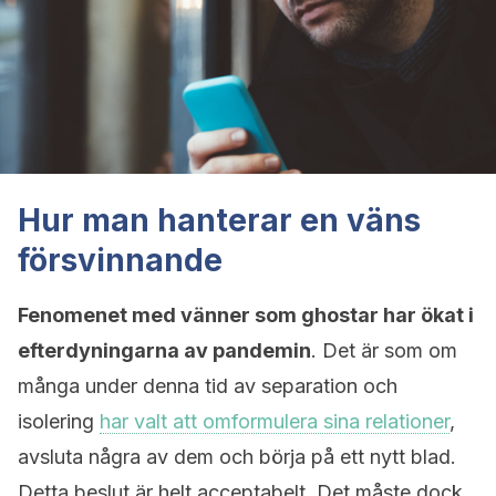
Hur man hanterar en väns
försvinnande
Fenomenet med vänner som ghostar har ökat i
efterdyningarna av pandemin
. Det är som om
många under denna tid av separation och
isolering
har valt att omformulera sina relationer
,
avsluta några av dem och börja på ett nytt blad.
Detta beslut är helt acceptabelt. Det måste dock