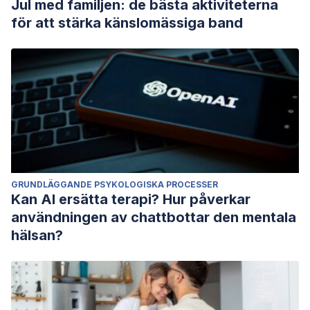
Jul med familjen: de bästa aktiviteterna
för att stärka känslomässiga band
GRUNDLÄGGANDE PSYKOLOGISKA PROCESSER
Kan AI ersätta terapi? Hur påverkar
användningen av chattbottar den mentala
hälsan?