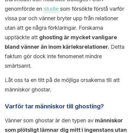
genomförde en
studie
som försökte förstå varför
vissa par och vänner bryter upp från relationer
utan att ge några förklaringar. Forskarna
upptäckte att
ghosting är mycket vanligare
bland vänner än inom kärleksrelationer.
Detta
faktum gör dock inte fenomenet mindre
smärtsamt.
Låt oss ta en titt på de möjliga orsakerna till att
människor ghostar.
Varför tar människor till ghosting?
Vänner som ghostar är den typen av
människor
som plötsligt lämnar dig mitt i ingenstans utan