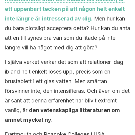
ett uppenbart tecken på att någon helt enkelt
inte längre är intresserad av dig.
Men hur kan
du bara plötsligt acceptera detta? Hur kan du anta
att en till synes bra vän som du litade på inte
längre vill ha något med dig att göra?
I själva verket verkar det som att relationer idag
ibland helt enkelt löses upp, precis som en
brustablett i ett glas vatten. Men smärtan
försvinner inte, den intensifieras. Och även om det
är sant att denna erfarenhet har blivit extremt
vanlig, är
den vetenskapliga litteraturen om
ämnet mycket ny
.
Dartmouth och Roanoke Colleges i USA