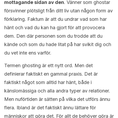
mottagande sidan av den
. Vänner som ghostar
försvinner plötsligt från ditt liv utan någon form av
förklaring. Faktum är att du undrar vad som har
hänt och vad du kan ha gjort för att provocera
dem. Den där personen som du trodde att du
kände och som du hade litat på har svikit dig och
du vet inte ens varför.
Termen ghosting är ett nytt ord. Men det
definierar faktiskt en gammal praxis. Det är
faktiskt något som alltid har hänt, både i
känslomässiga och alla andra typer av relationer.
Men nuförtiden är sätten på vilka det utförs ännu
flera. Ibland är det faktiskt ännu lättare för
människor att göra det. För allt de behöver göra är