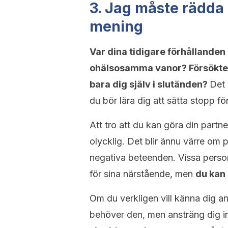
3. Jag måste rädda n
mening
Var dina tidigare förhållande
ohälsosamma vanor? Försökte 
bara dig själv i slutänden?
Det 
du bör lära dig att sätta stopp för
Att tro att du kan göra din partn
olycklig. Det blir ännu värre om
negativa beteenden. Vissa persone
för sina närstående, men
du kan
Om du verkligen vill känna dig a
behöver den, men ansträng dig i