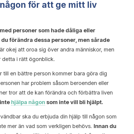
ågon för att ge mitt liv
n med personer som hade dåliga eller
du förändra dessa personer, men sårade
är okej att oroa sig över andra människor, men
 detta i rätt ögonblick.
er till en bättre person kommer bara göra dig
 personen har problem såsom beroenden eller
r tror att de kan förändra och förbättra liven
 inte
hjälpa någon
som inte vill bli hjälpt.
nvändbar ska du erbjuda din hjälp till någon som
nte mer än vad som verkligen behövs.
Innan du