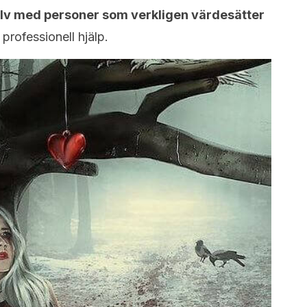
jälv med personer som verkligen värdesätter
rofessionell hjälp.