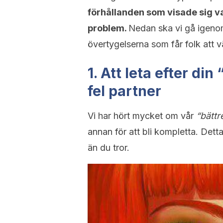
förhållanden som visade sig var
problem.
Nedan ska vi gå igenom
övertygelserna som får folk att vä
1. Att leta efter din 
fel partner
Vi har hört mycket om vår
“bättre
annan för att bli kompletta. Det
än du tror.