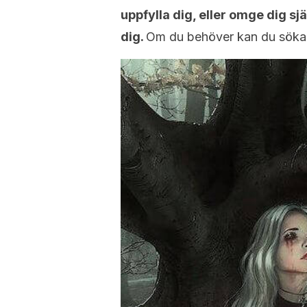
uppfylla dig, eller omge dig s
dig.
Om du behöver kan du söka p