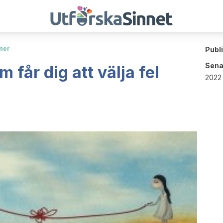
ner
Publ
Sena
 får dig att välja fel
2022