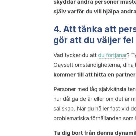
skyddar andra personer måste 
själv varför du vill hjälpa andr
4. Att tänka att pe
gör att du väljer fe
Vad tycker du att
du förtjänar
? T
Oavsett omständigheterna, dina b
kommer till att hitta en partne
Personer med låg självkänsla tend
hur dåliga de är eller om det är m
sällskap. När du håller fast vid
problematiska förhållanden som i
Ta dig bort från denna dynamik