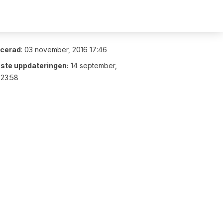
icerad
:
03 november, 2016 17:46
ste uppdateringen:
14 september,
 23:58