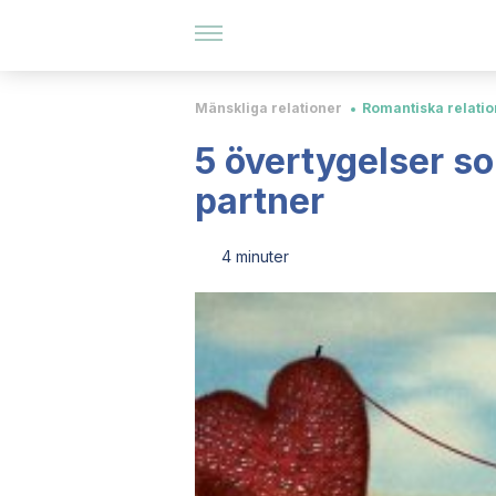
Mänskliga relationer
Romantiska relatio
5 övertygelser som
partner
4 minuter