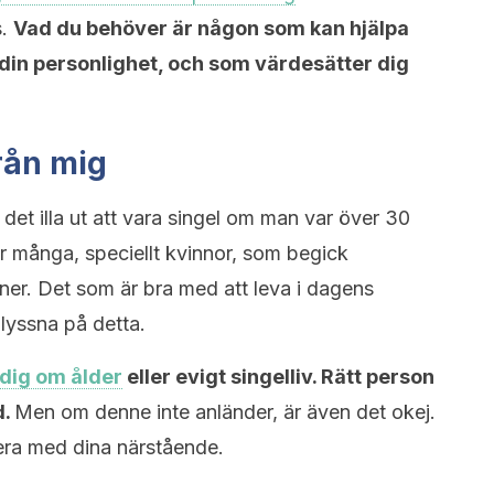
s.
Vad du behöver är någon som kan hjälpa
a din personlighet, och som värdesätter dig
från mig
g det illa ut att vara singel om man var över 30
ör många, speciellt kvinnor, som begick
tner. Det som är bra med att leva i dagens
 lyssna på detta.
 dig om ålder
eller evigt singelliv. Rätt person
d.
Men om denne inte anländer, är även det okej.
era med dina närstående.