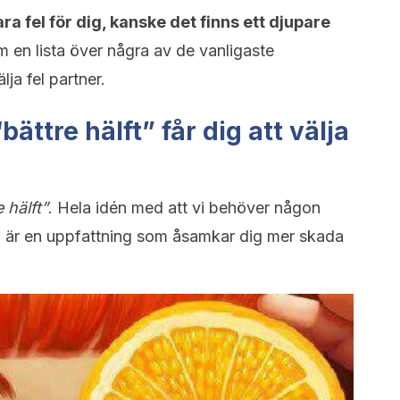
a fel för dig, kanske det finns ett djupare
 en lista över några av de vanligaste
lja fel partner.
“bättre hälft” får dig att välja
 hälft”
. Hela idén med att vi behöver någon
ta är en uppfattning som åsamkar dig mer skada