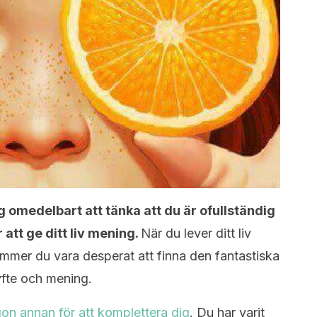
ig omedelbart att tänka att du är ofullständig
att ge ditt liv mening.
När du lever ditt liv
mmer du vara desperat att finna den fantastiska
yfte och mening.
on annan för att komplettera dig
. Du har varit