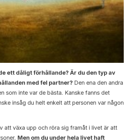
 ett dåligt förhållande? Är du den typ av
rhållanden med fel partner?
Den ena den andra
nden som inte var de bästa. Kanske fanns det
anske insåg du helt enkelt att personen var någon
v att växa upp och röra sig framåt i livet är att
rsoner.
Men om du under hela livet haft