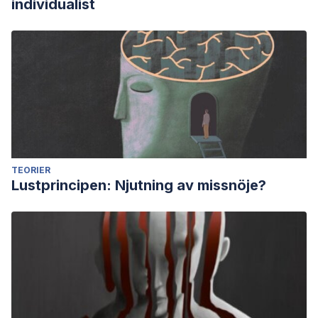
individualist
TEORIER
Lustprincipen: Njutning av missnöje?