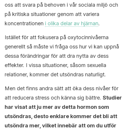
oss att svara på behoven i vår sociala miljö och
på kritiska situationer genom att variera
koncentrationen
i olika delar av hjärnan
.
Istället för att fokusera på oxytocinnivåerna
generellt så måste vi fråga oss hur vi kan uppnå
dessa förändringar för att dra nytta av dess
effekter. I vissa situationer, såsom sexuella
relationer, kommer det utsöndras naturligt.
Men det finns andra sätt att öka dess nivåer för
att reducera stress och känna sig bättre.
Studier
har visat att ju mer av detta hormon som
utsöndras, desto enklare kommer det bli att
utsöndra mer, vilket innebär att om du utför