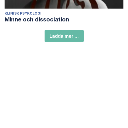
KLINISK PSYKOLOGI
Minne och dissociation
Ladda mer ...