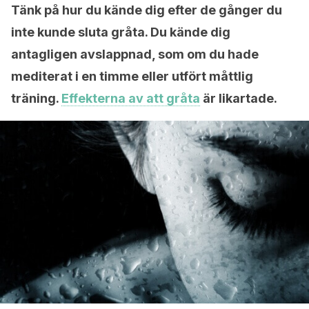
Tänk på hur du kände dig efter de gånger du
inte kunde sluta gråta. Du kände dig
antagligen avslappnad, som om du hade
mediterat i en timme eller utfört måttlig
träning.
Effekterna av att gråta
är likartade.