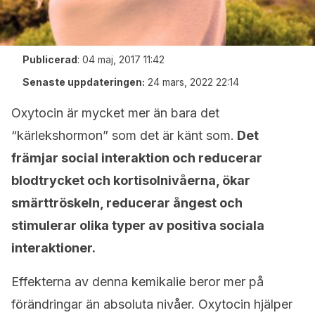
Publicerad
:
04 maj, 2017 11:42
Senaste uppdateringen:
24 mars, 2022 22:14
Oxytocin är mycket mer än bara det
“kärlekshormon” som det är känt som.
Det
främjar social interaktion och reducerar
blodtrycket och kortisolnivåerna, ökar
smärttröskeln, reducerar ångest och
stimulerar olika typer av positiva sociala
interaktioner.
Effekterna av denna kemikalie beror mer på
förändringar än absoluta nivåer. Oxytocin hjälper