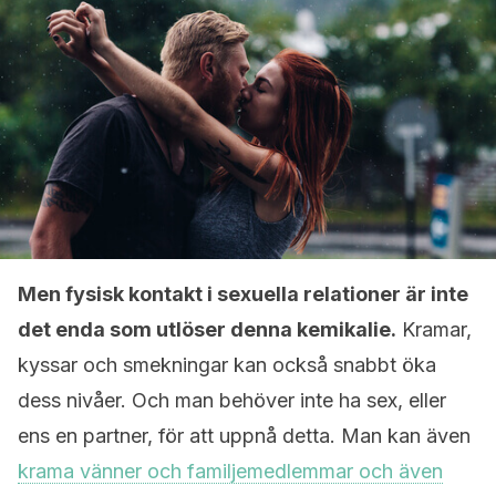
Men fysisk kontakt i sexuella relationer är inte
det enda som utlöser denna kemikalie.
Kramar,
kyssar och smekningar kan också snabbt öka
dess nivåer. Och man behöver inte ha sex, eller
ens en partner, för att uppnå detta. Man kan även
krama vänner och familjemedlemmar och även