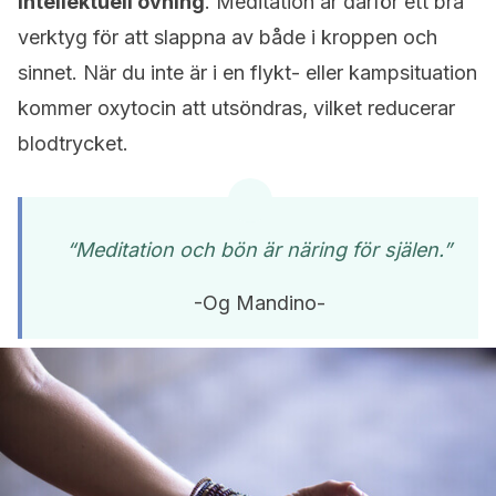
intellektuell övning
. Meditation är därför ett bra
verktyg för att slappna av både i kroppen och
sinnet. När du inte är i en flykt- eller kampsituation
kommer oxytocin att utsöndras, vilket reducerar
blodtrycket.
“Meditation och bön är näring för själen.”
-Og Mandino-