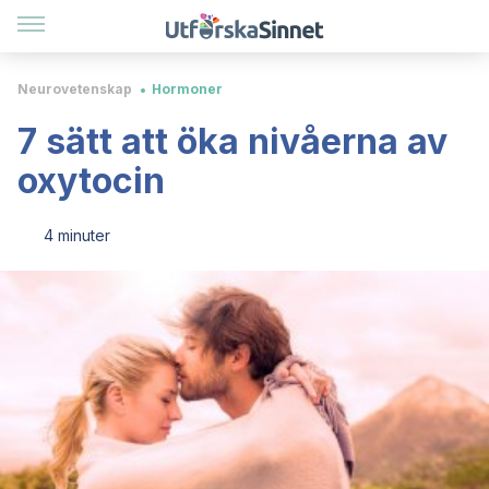
Neurovetenskap
Hormoner
7 sätt att öka nivåerna av
oxytocin
4 minuter