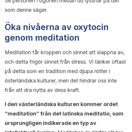
Se personen i ögonen medan du lyssnar på det
som denne säger.
Öka nivåerna av oxytocin
genom meditation
Meditation får kroppen och sinnet att slappna av,
och detta frigör sinnet från stress. Vi tänker oftast
på detta som en tradition med djupa rötter i
österländska kulturer, men det hindrar oss inte
från att dra nytta av dess kraft.
I den västerländska kulturen kommer ordet
“meditation” från det latinska meditatio, som
ursprungligen indikerade en typ av