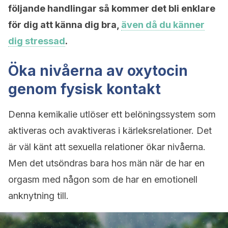
följande handlingar så kommer det bli enklare
för dig att känna dig bra,
även då du känner
dig stressad
.
Öka nivåerna av oxytocin
genom fysisk kontakt
Denna kemikalie utlöser ett belöningssystem som
aktiveras och avaktiveras i kärleksrelationer. Det
är väl känt att sexuella relationer ökar nivåerna.
Men det utsöndras bara hos män när de har en
orgasm med någon som de har en emotionell
anknytning till.