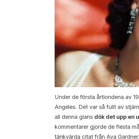
Under de första årtiondena av 190
Angeles. Det var så fullt av stjär
all denna glans
dök det upp en u
kommentarer gjorde de flesta måll
tänkvärda citat från Ava Gardner