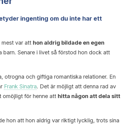
ner
tyder ingenting om du inte har ett
 mest var att
hon aldrig bildade en egen
ha barn. Senare i livet så förstod hon dock att
 otrogna och giftiga romantiska relationer. En
ar
Frank Sinatra
. Det är möjligt att denna rad av
t omöjligt för henne att
hitta någon att dela sitt
e hon att hon aldrig var riktigt lycklig, trots sina