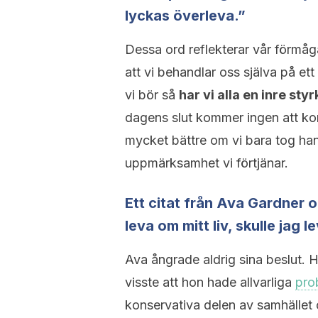
lyckas överleva.”
Dessa ord reflekterar vår förmåga
att vi behandlar oss själva på ett
vi bör så
har vi alla en inre sty
dagens slut kommer ingen att kom
mycket bättre om vi bara tog ha
uppmärksamhet vi förtjänar.
Ett citat från Ava Gardner 
leva om mitt liv, skulle jag 
Ava ångrade aldrig sina beslut. H
visste att hon hade allvarliga
pro
konservativa delen av samhället 