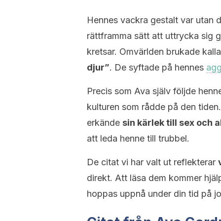
Hennes vackra gestalt var utan d
rättframma sätt att uttrycka sig
kretsar. Omvärlden brukade kall
djur”
. De syftade på hennes
agg
Precis som Ava själv följde henne
kulturen som rådde på den tiden
erkände
sin kärlek till sex och 
att leda henne till trubbel.
De citat vi har valt ut reflekterar
direkt. Att läsa dem kommer hjälp
hoppas uppnå under din tid på j