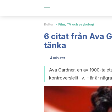
Kultur
Film, TV och psykologi
6 citat från Ava 
tänka
4 minuter
Ava Gardner, en av 1900-talets
kontroversiellt liv. Här är någ