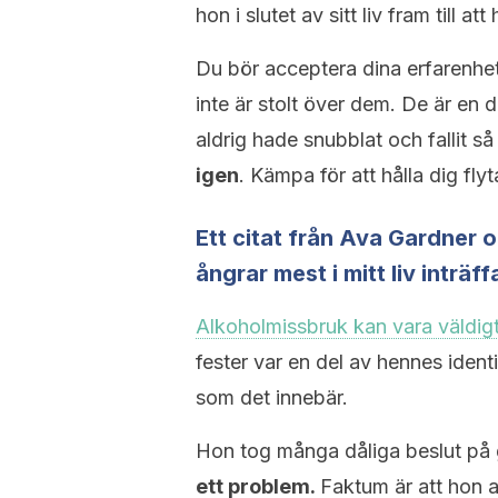
hon i slutet av sitt liv fram till at
Du bör acceptera dina erfarenhete
inte är stolt över dem. De är en d
aldrig hade snubblat och fallit s
igen
. Kämpa för att hålla dig fly
Ett citat från Ava Gardner 
ångrar mest i mitt liv inträf
Alkoholmissbruk kan vara väldigt 
fester var en del av hennes ident
som det innebär.
Hon tog många dåliga beslut på 
ett problem.
Faktum är att hon 