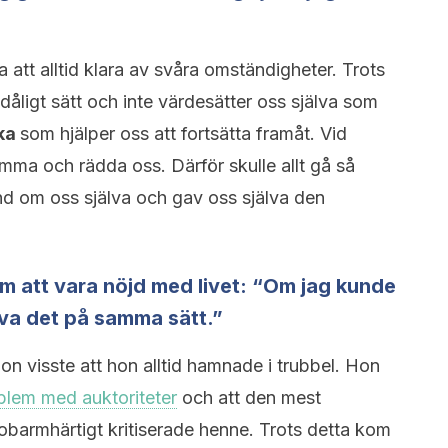
 att alltid klara av svåra omständigheter. Trots
 dåligt sätt och inte värdesätter oss själva som
rka
som hjälper oss att fortsätta framåt. Vid
ma och rädda oss. Därför skulle allt gå så
nd om oss själva och gav oss själva den
om att vara nöjd med livet: “Om jag kunde
leva det på samma sätt.”
on visste att hon alltid hamnade i trubbel. Hon
blem med auktoriteter
och att den mest
obarmhärtigt kritiserade henne. Trots detta kom