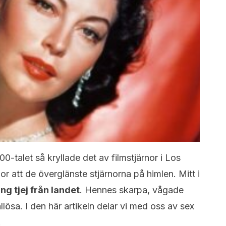
0-talet så kryllade det av filmstjärnor i Los
nor att de överglänste stjärnorna på himlen. Mitt i
ng tjej från landet
. Hennes skarpa, vågade
ösa. I den här artikeln delar vi med oss av sex
.