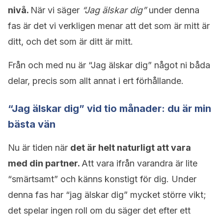
nivå.
När vi säger
“Jag älskar dig”
under denna
fas är det vi verkligen menar att det som är mitt är
ditt, och det som är ditt är mitt.
Från och med nu är “Jag älskar dig” något ni båda
delar, precis som allt annat i ert förhållande.
“Jag älskar dig” vid tio månader: du är min
bästa vän
Nu är tiden när
det är helt naturligt att vara
med din partner.
Att vara ifrån varandra är lite
“smärtsamt” och känns konstigt för dig. Under
denna fas har “jag älskar dig” mycket större vikt;
det spelar ingen roll om du säger det efter ett