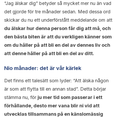
“Jag älskar dig” betyder så mycket mer nu än vad
det gjorde för tre månader sedan. Med dessa ord
skickar du nu ett underförstått meddelande om att
du älskar hur denna person får dig att må, och
den bästa biten är att du verkligen känner som
om du håller på att bli en del av dennes liv och
att denne håller på att bli en del av ditt.
Nio månader: det är vår kärlek
Det finns ett talesätt som lyder: “Att älska någon
är som att flytta till en annan stad”. Detta börjar
stämma nu, för
ju mer tid som passerar i ett
förhållande, desto mer vana blir ni vid att
utvecklas tillsammans på en känslomässig