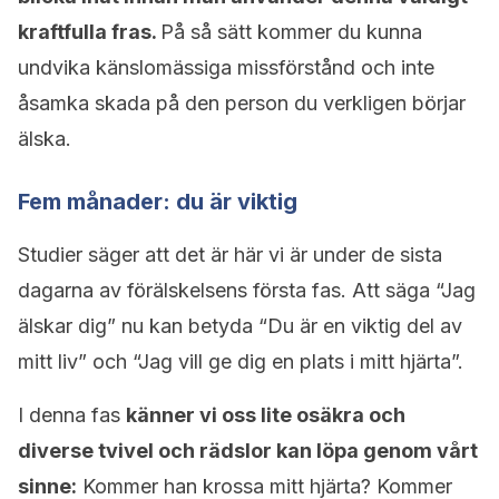
kraftfulla fras.
På så sätt kommer du kunna
undvika känslomässiga missförstånd och inte
åsamka skada på den person du verkligen börjar
älska.
Fem månader: du är viktig
Studier säger att det är här vi är under de sista
dagarna av förälskelsens första fas. Att säga “Jag
älskar dig” nu kan betyda “Du är en viktig del av
mitt liv” och “Jag vill ge dig en plats i mitt hjärta”.
I denna fas
känner vi oss lite osäkra och
diverse tvivel och rädslor kan löpa genom vårt
sinne:
Kommer han krossa mitt hjärta? Kommer