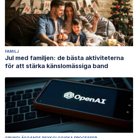
FAMILJ
Jul med familjen: de bästa aktiviteterna
för att stärka känslomässiga band
GRUNDLÄGGANDE PSYKOLOGISKA PROCESSER