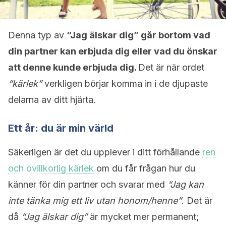
Denna typ av
“Jag älskar dig” går bortom vad
din partner kan erbjuda dig eller vad du önskar
att denne kunde erbjuda dig.
Det är när ordet
“kärlek”
verkligen börjar komma in i de djupaste
delarna av ditt hjärta.
Ett år: du är min värld
Säkerligen är det du upplever i ditt förhållande
ren
och ovillkorlig kärlek
om du får frågan hur du
känner för din partner och svarar med
“Jag kan
inte tänka mig ett liv utan honom/henne”
. Det är
då
“Jag älskar dig”
är mycket mer permanent;