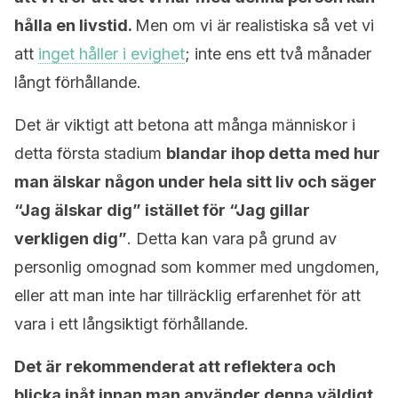
hålla en livstid.
Men om vi är realistiska så vet vi
att
inget håller i evighet
; inte ens ett två månader
långt förhållande.
Det är viktigt att betona att många människor i
detta första stadium
blandar ihop detta med hur
man älskar någon under hela sitt liv och säger
“Jag älskar dig” istället för “Jag gillar
verkligen dig”
. Detta kan vara på grund av
personlig omognad som kommer med ungdomen,
eller att man inte har tillräcklig erfarenhet för att
vara i ett långsiktigt förhållande.
Det är rekommenderat att reflektera och
blicka inåt innan man använder denna väldigt