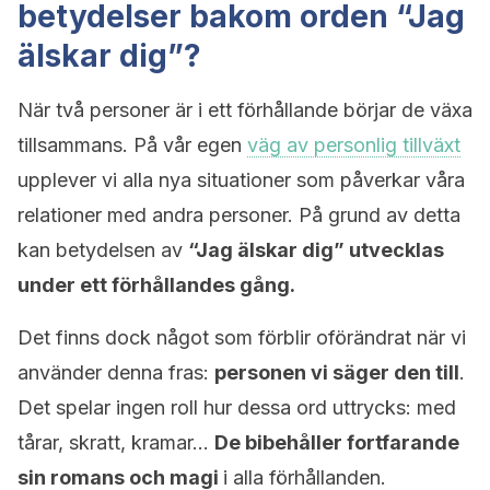
betydelser bakom orden “Jag
älskar dig”?
När två personer är i ett förhållande börjar de växa
tillsammans. På vår egen
väg av personlig tillväxt
upplever vi alla nya situationer som påverkar våra
relationer med andra personer. På grund av detta
kan betydelsen av
“Jag älskar dig” utvecklas
under ett förhållandes gång.
Det finns dock något som förblir oförändrat när vi
använder denna fras:
personen vi säger den till
.
Det spelar ingen roll hur dessa ord uttrycks: med
tårar, skratt, kramar…
De bibehåller fortfarande
sin romans och magi
i alla förhållanden.