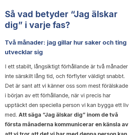
Så vad betyder “Jag älskar
dig” i varje fas?
Två månader: jag gillar hur saker och ting
utvecklar sig
I ett stabilt, långsiktigt förhållande är två månader
inte särskilt lång tid, och förflyter väldigt snabbt.
Det är sant att vi känner oss som mest förälskade
i början av ett förhållande, när vi precis har
upptäckt den speciella person vi kan bygga ett liv
med.
Att säga “Jag älskar dig” inom de två
första månaderna kommunicerar en känsla av
att vi tror att det vi har med denna person kan