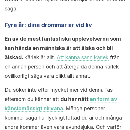
säga.
Fyra år: dina drömmar är vid liv
En av de mest fantastiska upplevelserna som
kan hända en människa är att älska och bli
älskad.
Kärlek är allt.
Att känna sann kärlek
från
en annan person och att återgälda denna kärlek
ovillkorligt sägs vara olikt allt annat.
Du söker inte efter mycket mer vid denna fas
eftersom du känner att
du har nått
en form av
känslomässigt nirvana
.
Många personer
kommer säga hur lyckligt lottad du är och många
andra kommer även vara avundsjuka. Och varför