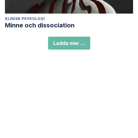
KLINISK PSYKOLOGI
Minne och dissociation
Ladda mer ...