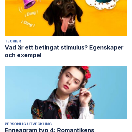
TEORIER
Vad är ett betingat stimulus? Egenskaper
och exempel
PERSONLIG UTVECKLING
Enneagram typ 4: Romantikens