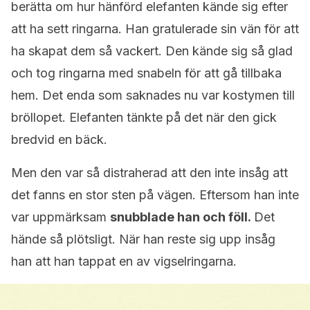
berätta om hur hänförd elefanten kände sig efter
att ha sett ringarna. Han gratulerade sin vän för att
ha skapat dem så vackert. Den kände sig så glad
och tog ringarna med snabeln för att gå tillbaka
hem. Det enda som saknades nu var kostymen till
bröllopet. Elefanten tänkte på det när den gick
bredvid en bäck.
Men den var så distraherad att den inte insåg att
det fanns en stor sten på vägen. Eftersom han inte
var uppmärksam
snubblade han och föll.
Det
hände så plötsligt. När han reste sig upp insåg
han att han tappat en av vigselringarna.