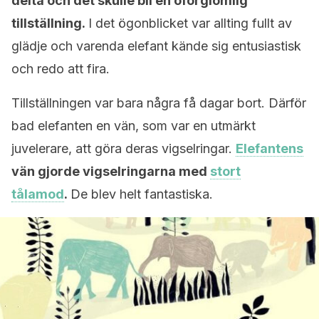
delta och det skulle bli en oförglömlig
tillställning.
I det ögonblicket var allting fullt av
glädje och varenda elefant kände sig entusiastisk
och redo att fira.
Tillställningen var bara några få dagar bort. Därför
bad elefanten en vän, som var en utmärkt
juvelerare, att göra deras vigselringar.
Elefantens
vän gjorde vigselringarna med
stort
tålamod
.
De blev helt fantastiska.