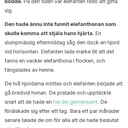
bodde.
På den tiden var elefanten redo att gifta
sig.
Den hade ännu inte funnit elefanthonan som
skulle komma att stjäla hans hjärta.
En
slumpmässig eftermiddag såg den dock en hjord
vid horisonten. Elefanten lade märke till att det
fanns en vacker elefanthona i flocken, och
fängslades av henne.
De två hjordarna möttes och elefanten började att
gå bredvid honan. De pratade och upptäckte
snart att de hade en
hel del gemensamt
. De
förälskade sig efter ett tag. Bara ett par månader
senare talade de om för alla att de hade beslutat