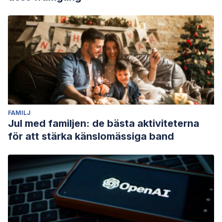
FAMILJ
Jul med familjen: de bästa aktiviteterna
för att stärka känslomässiga band