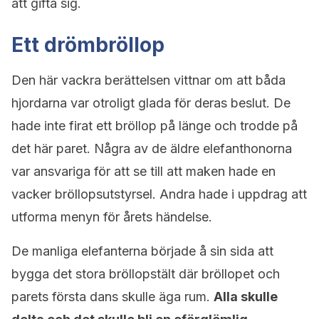
att gifta sig.
Ett drömbröllop
Den här vackra berättelsen vittnar om att båda
hjordarna var otroligt glada för deras beslut. De
hade inte firat ett bröllop på länge och trodde på
det här paret. Några av de äldre elefanthonorna
var ansvariga för att se till att maken hade en
vacker bröllopsutstyrsel. Andra hade i uppdrag att
utforma menyn för årets händelse.
De manliga elefanterna började å sin sida att
bygga det stora bröllopstält där bröllopet och
parets första dans skulle äga rum.
Alla skulle