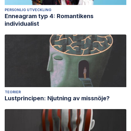
PERSONLIG UTVECKLING
Enneagram typ 4: Romantikens
individualist
TEORIER
Lustprincipen: Njutning av missnöje?