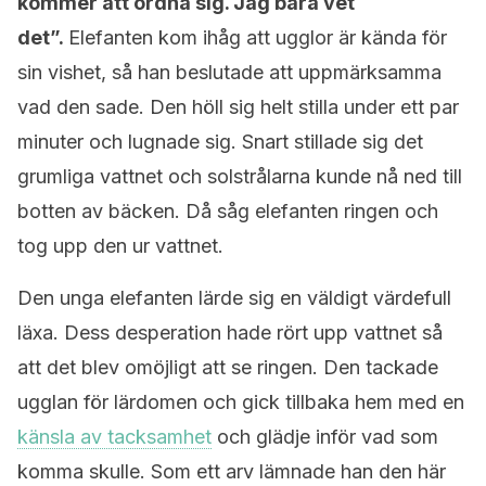
kommer att ordna sig. Jag bara vet
det”.
Elefanten kom ihåg att ugglor är kända för
sin vishet, så han beslutade att uppmärksamma
vad den sade. Den höll sig helt stilla under ett par
minuter och lugnade sig. Snart stillade sig det
grumliga vattnet och solstrålarna kunde nå ned till
botten av bäcken. Då såg elefanten ringen och
tog upp den ur vattnet.
Den unga elefanten lärde sig en väldigt värdefull
läxa. Dess desperation hade rört upp vattnet så
att det blev omöjligt att se ringen. Den tackade
ugglan för lärdomen och gick tillbaka hem med en
känsla av tacksamhet
och glädje inför vad som
komma skulle. Som ett arv lämnade han den här