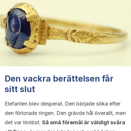
Den vackra berättelsen får
sitt slut
Elefanten blev desperat. Den började söka efter
den förlorade ringen. Den grävde hål överallt, men
det var lönlöst.
Så små föremål är väldigt svåra