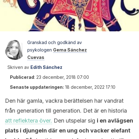
Granskad och godkänd av
psykologen
Gema Sánchez
Cuevas
Skriven av
Edith Sánchez
Publicerad
:
23 december, 2018 07:00
Senaste uppdateringen:
18 december, 2022 17:10
Den här gamla, vackra berättelsen har vandrat
från generation till generation. Det är en historia
att reflektera över.
Den utspelar sig
i en avlägsen
plats i djungeln där en ung och vacker elefant