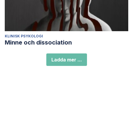
KLINISK PSYKOLOGI
Minne och dissociation
Ladda mer ...