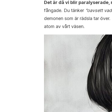
Det är då vi blir paralyserade
fångade. Du tänker
“oavsett vad 
demonen som är rädsla tar över. De
atom av vårt väsen.