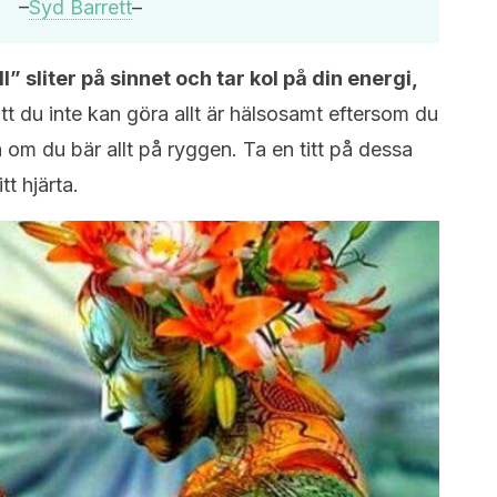
–
Syd Barrett
–
l” sliter på sinnet och tar kol på din energi,
tt du inte kan göra allt är hälsosamt eftersom du
 om du bär allt på ryggen. Ta en titt på dessa
t hjärta.