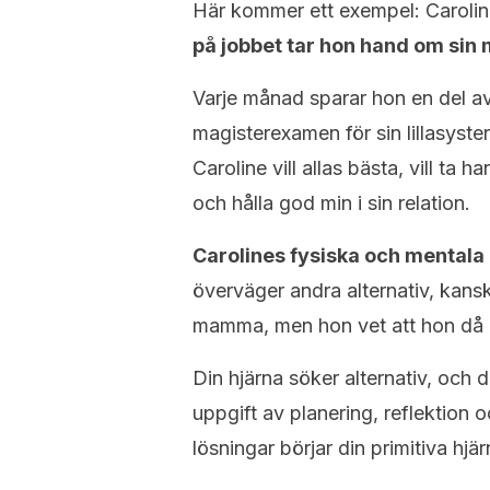
Här kommer ett exempel: Caroline 
på jobbet tar hon hand om s
Varje månad sparar hon en del av 
magisterexamen för sin lillasyster
Caroline vill allas bästa, vill ta
och hålla god min i sin relation.
Carolines fysiska och mentala
överväger andra alternativ, kansk
mamma, men hon vet att hon då int
Din hjärna söker alternativ, och 
uppgift av planering, reflektion 
lösningar börjar din primitiva hjä