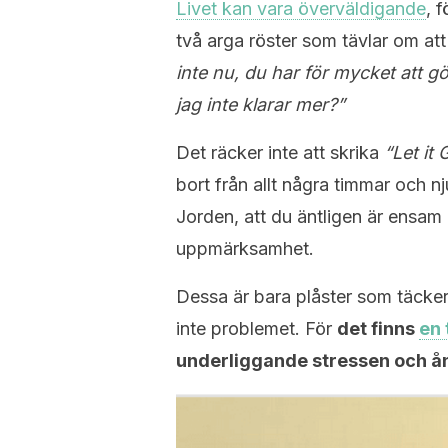
Livet kan vara överväldigande
, 
två arga röster som tävlar om att
inte nu, du har för mycket att g
jag inte klarar mer?”
Det räcker inte att skrika
“Let it
bort från allt några timmar och n
Jorden, att du äntligen är ensam
uppmärksamhet.
Dessa är bara plåster som täcke
inte problemet. För
det finns
en 
underliggande stressen och å