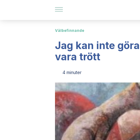
Välbefinnande
Jag kan inte göra a
vara trött
4 minuter