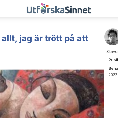
llt, jag är trött på att
Skrive
Publ
Sena
2022 