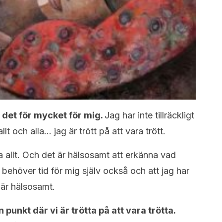
r det för mycket för mig.
Jag har inte tillräckligt
lt och alla… jag är trött på att vara trött.
a allt. Och det är hälsosamt att erkänna vad
g behöver tid för mig själv också och att jag har
” är hälsosamt.
punkt där vi är trötta på att vara trötta.