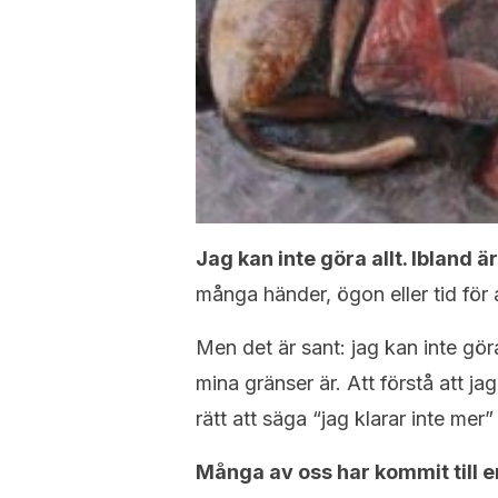
Jag kan inte göra allt. Ibland ä
många händer, ögon eller tid för al
Men det är sant: jag kan inte gör
mina gränser är. Att förstå att ja
rätt att säga “jag klarar inte mer
Många av oss har kommit till en 