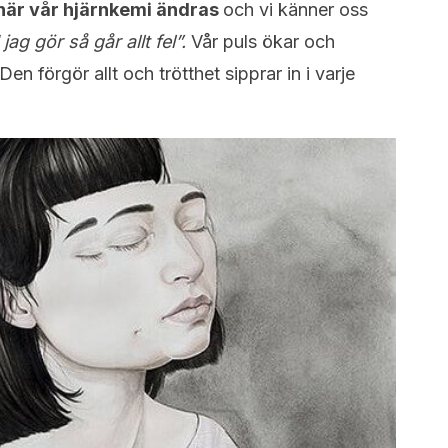
, när vår hjärnkemi ändras
och vi känner oss
jag gör så går allt fel”.
Vår puls ökar och
n förgör allt och trötthet sipprar in i varje