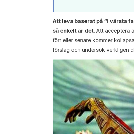
Att leva baserat på “i värsta fal
så enkelt är det.
Att acceptera a
förr eller senare kommer kollapsa
förslag och undersök verkligen dit