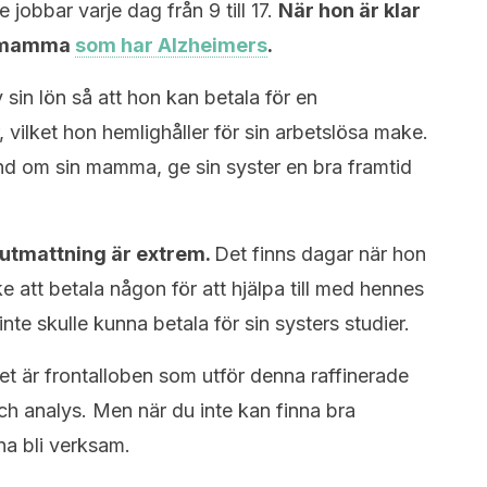
jobbar varje dag från 9 till 17.
När hon är klar
in mamma
som har Alzheimers
.
sin lön så att hon kan betala för en
, vilket hon hemlighåller för sin arbetslösa make.
 hand om sin mamma, ge sin syster en bra framtid
 utmattning är extrem.
Det finns dagar när hon
e att betala någon för att hjälpa till med hennes
e skulle kunna betala för sin systers studier.
det är frontalloben som utför denna raffinerade
och analys. Men när du inte kan finna bra
rna bli verksam.