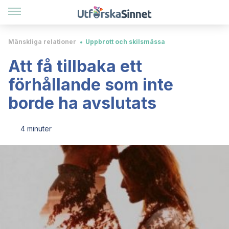
Mänskliga relationer
Uppbrott och skilsmässa
Att få tillbaka ett
förhållande som inte
borde ha avslutats
4 minuter