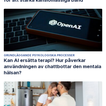
för att stärka känslomässiga band
GRUNDLÄGGANDE PSYKOLOGISKA PROCESSER
Kan AI ersätta terapi? Hur påverkar
användningen av chattbottar den mentala
hälsan?