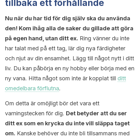
tillbaka ett förhållande
Nu när du har tid för dig själv ska du använda
den! Kom ihåg alla de saker du gillade att göra
på egen hand, utan ditt ex.
Ring vänner du inte
har talat med på ett tag, lär dig nya färdigheter
och njut av din ensamhet. Lägg till något nytt i ditt
liv. Du kan påbörja en ny hobby eller börja med en
ny vana. Hitta något som inte är kopplat till
ditt
omedelbara förflutna
.
Om detta är omöjligt bör det vara ett
varningstecken för dig.
Det betyder att du ser
ditt ex som en krycka du inte vill släppa taget
om.
Kanske behöver du inte bli tillsammans med