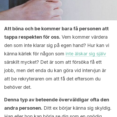
Att böna och be kommer bara få personen att
tappa respekten för oss.
Vem kommer värdera
den som inte klarar sig på egen hand? Hur kan vi
känna kärlek för någon som
inte älskar sig själv
särskilt mycket? Det är som att försöka få ett
jobb, men det enda du kan göra vid intervjun är
att be rekryteraren om att få det eftersom du
behöver det.
Denna typ av beteende överväldigar ofta den
andra personen.
Ditt ex börjar känna sig skyldig.
Han eller hon kan börja se dig som en onödig