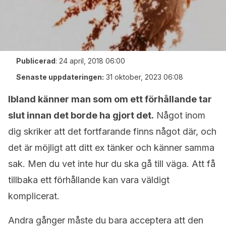
Publicerad
:
24 april, 2018 06:00
Senaste uppdateringen:
31 oktober, 2023 06:08
Ibland känner man som om ett förhållande tar
slut innan det borde ha gjort det.
Något inom
dig skriker att det fortfarande finns något där, och
det är möjligt att ditt ex tänker och känner samma
sak. Men du vet inte hur du ska gå till väga. Att få
tillbaka ett förhållande kan vara väldigt
komplicerat.
Andra gånger måste du bara acceptera att den