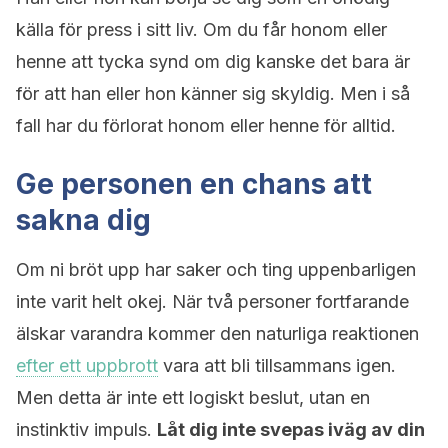
källa för press i sitt liv. Om du får honom eller
henne att tycka synd om dig kanske det bara är
för att han eller hon känner sig skyldig. Men i så
fall har du förlorat honom eller henne för alltid.
Ge personen en chans att
sakna dig
Om ni bröt upp har saker och ting uppenbarligen
inte varit helt okej. När två personer fortfarande
älskar varandra kommer den naturliga reaktionen
efter ett uppbrott
vara att bli tillsammans igen.
Men detta är inte ett logiskt beslut, utan en
instinktiv impuls.
Låt dig inte svepas iväg av din