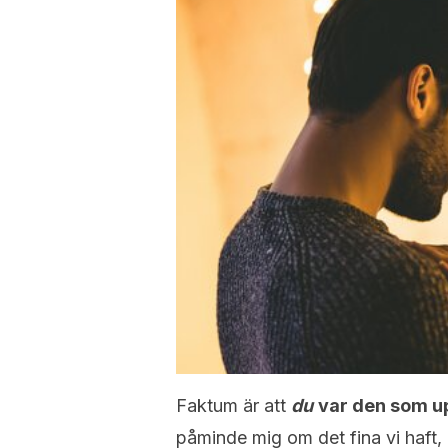
Faktum är att
du
var den som u
påminde mig om det fina vi haft,