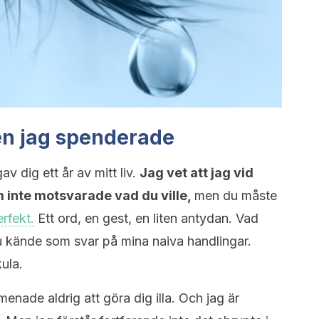
den jag spenderade
av dig ett år av mitt liv.
Jag vet att jag vid
om inte motsvarade vad du ville,
men du måste
erfekt.
Ett ord, en gest, en liten antydan. Vad
 kände som svar på mina naiva handlingar.
kula.
enade aldrig att göra dig illa. Och jag är