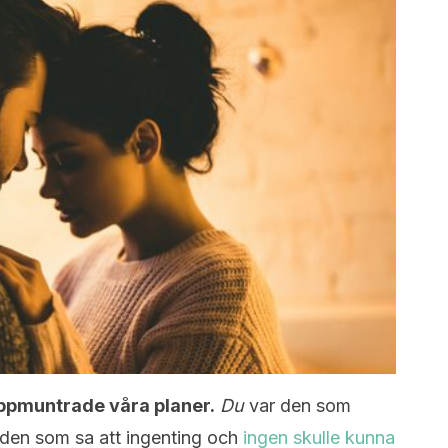
ppmuntrade våra planer.
Du
var den som
 den som sa att ingenting och
ingen skulle kunna