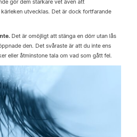
nde gör dem starkare vet även att
 kärleken utvecklas. Det är dock fortfarande
inte.
Det är omöjligt att stänga en dörr utan lås
öppnade den. Det svåraste är att du inte ens
ker eller åtminstone tala om vad som gått fel.