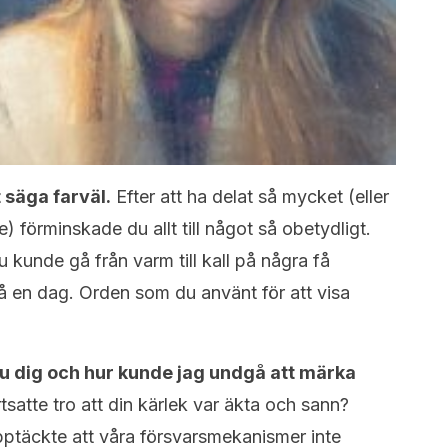
t säga farväl.
Efter att ha delat så mycket (eller
) förminskade du allt till något så obetydligt.
u kunde gå från varm till kall på några få
på en dag. Orden som du använt för att visa
u dig och hur kunde jag undgå att märka
rtsatte tro att din kärlek var äkta och sann?
 upptäckte att våra försvarsmekanismer inte