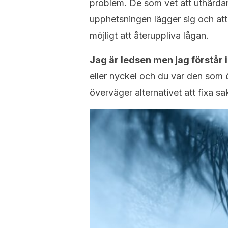
problem. De som vet att uthärda
upphetsningen lägger sig och att
möjligt att återuppliva lågan.
Jag är ledsen men jag förstår 
eller nyckel och du var den som 
överväger alternativet att fixa sa