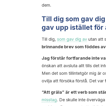
dem.
Till dig som gav dig
gav upp istället för 
Till dig,
som gav dig av
utan att s
brinnande brev som föddes av k
Jag förstår fortfarande inte va
önskan att avsluta allt tills det
Men det som tillintetgör mig är o
ovilja att försöka förstå. Det v
“Att gräla” är ett verb som stä
misstag
. De skulle inte överväga