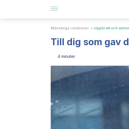
Mänskliga relationer
Uppbrott och skil
Till dig som gav d
4 minuter