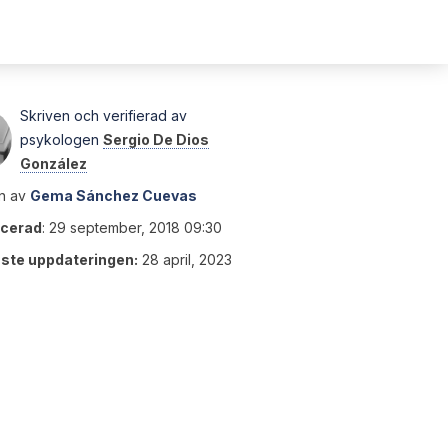
Skriven och verifierad av
psykologen
Sergio De Dios
González
n av
Gema Sánchez Cuevas
icerad
:
29 september, 2018 09:30
ste uppdateringen:
28 april, 2023