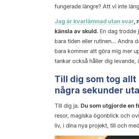
fungerade längre? Att vi inte lä
Jag är kvarlämnad utan svar
,
känsla av skuld.
En dag trodde j
bara tiden eller rutinen… Andra da
bara kommer att göra mig mer u
tankar också håller dig levande,
Till dig som tog all
några sekunder utan
Till dig ja.
Du som utgjorde en 
resor, magiska ögonblick och ovil
liv, i dina nya projekt, till och med