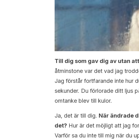
Till dig som gav dig av utan at
åtminstone var det vad jag trodde
Jag förstår fortfarande inte hur d
sekunder. Du förlorade ditt ljus 
omtanke blev till kulor.
Ja, det är till dig.
När ändrade d
det?
Hur är det möjligt att jag fo
Varför sa du inte till mig när du