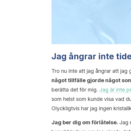
Jag ångrar inte ti
Tro nu inte att jag ångrar att jag g
något tillfälle gjorde något s
berätta det för mig.
Jag är inte p
som helst som kunde visa vad du
Olyckligtvis har jag ingen kristall
Jag ber dig om förlåtelse.
Jag m