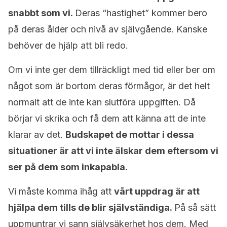
snabbt som vi.
Deras “hastighet” kommer bero
på deras ålder och nivå av självgående. Kanske
behöver de hjälp att bli redo.
Om vi inte ger dem tillräckligt med tid eller ber om
något som är bortom deras förmågor, är det helt
normalt att de inte kan slutföra uppgiften. Då
börjar vi skrika och få dem att känna att de inte
klarar av det.
Budskapet de mottar i dessa
situationer är att vi inte älskar dem eftersom vi
ser på dem som inkapabla.
Vi måste komma ihåg att
vårt uppdrag är att
hjälpa dem tills de blir självständiga.
På så sätt
uppmuntrar vi sann självsäkerhet hos dem. Med