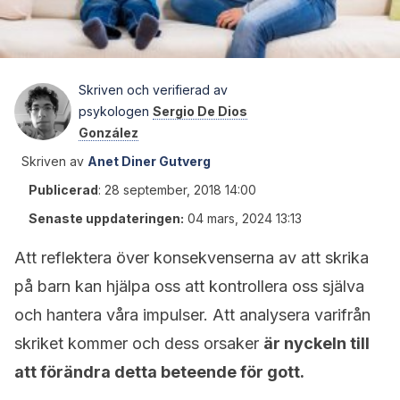
Skriven och verifierad av
psykologen
Sergio De Dios
González
Skriven av
Anet Diner Gutverg
Publicerad
:
28 september, 2018 14:00
Senaste uppdateringen:
04 mars, 2024 13:13
Att reflektera över konsekvenserna av att skrika
på barn kan hjälpa oss att kontrollera oss själva
och hantera våra impulser. Att analysera varifrån
skriket kommer och dess orsaker
är nyckeln till
att förändra detta beteende för gott.