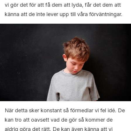
vi gör det för att få dem att lyda, får det dem att
känna att de inte lever upp till våra förväntningar.
När detta sker konstant så förmedlar vi fel idé. De
kan tro att oavsett vad de gör så kommer de
aldrig göra det rätt. De kan även känna att vi