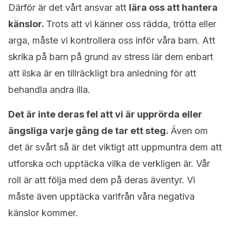
Därför är det vårt ansvar att
lära oss att hantera
känslor.
Trots att vi känner oss rädda, trötta eller
arga, måste vi kontrollera oss inför våra barn. Att
skrika på barn på grund av stress lär dem enbart
att ilska är en tillräckligt bra anledning för att
behandla andra illa.
Det är inte deras fel att vi är upprörda eller
ängsliga varje gång de tar ett steg.
Även om
det är svårt så är det viktigt att uppmuntra dem att
utforska och upptäcka vilka de verkligen är. Vår
roll är att följa med dem på deras äventyr. Vi
måste även upptäcka varifrån våra negativa
känslor kommer.