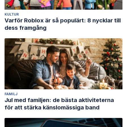
KULTUR
Varför Roblox är så populärt: 8 nycklar till
dess framgång
FAMILJ
Jul med familjen: de bästa aktiviteterna
för att stärka känslomässiga band