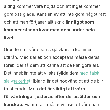
aldrig kommer vara nöjda och att inget kommer
göra oss glada. Känslan av att inte göra något rätt
och att man förtjänar allt skrik
är något som
kommer stanna kvar med dem under hela
livet.
Grunden för våra barns självkänsla kommer
utifrån. Med kärlek och acceptans måste deras
förebilder få dem att känna att de kan göra allt.
Det innebär inte att vi ska fyllda dem
med falsk
självsäkerhet
; ibland är det nödvändigt att de blir
frustrerade. Men
det är viktigt att våra
förväntningar justeras efter deras ålder och
kunskap.
Framförallt måste vi inse att våra barn