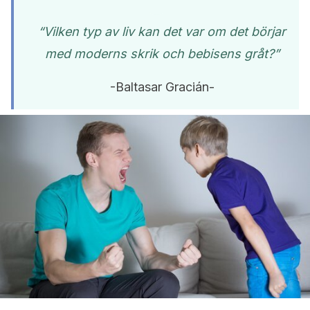
“Vilken typ av liv kan det var om det börjar
med moderns skrik och bebisens gråt?”
-Baltasar Gracián-