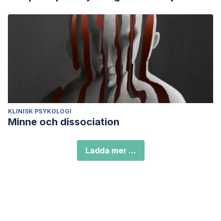
KLINISK PSYKOLOGI
Minne och dissociation
Ladda mer ...