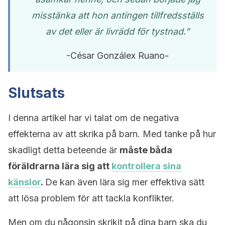
misstänka att hon antingen tillfredsställs
av det eller är livrädd för tystnad.”
-César Gonzálex Ruano-
Slutsats
I denna artikel har vi talat om de negativa
effekterna av att skrika på barn. Med tanke på hur
skadligt detta beteende är
måste båda
föräldrarna lära sig att
kontrollera sina
känslor
.
De kan även lära sig mer effektiva sätt
att lösa problem för att tackla konflikter.
Men om du någonsin skrikit på dina barn ska du