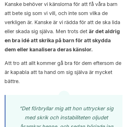
Kanske behöver vi känslorna för att få våra barn
att bete sig som vi vill, och inte som vilka de
verkligen är. Kanske är vi rädda för att de ska lida
eller skada sig själva. Men trots det
är det aldrig
en bra idé att skrika på barn för att skydda
dem eller kanalisera deras känslor.
Att tro att allt kommer gå bra för dem eftersom de
är kapabla att ta hand om sig själva är mycket
bättre.
“Det förbryllar mig att hon uttrycker sig
med skrik och instabiliteten oljudet
åsamkar henne, och sedan började jag