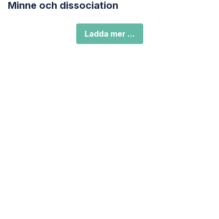
Minne och dissociation
Ladda mer ...