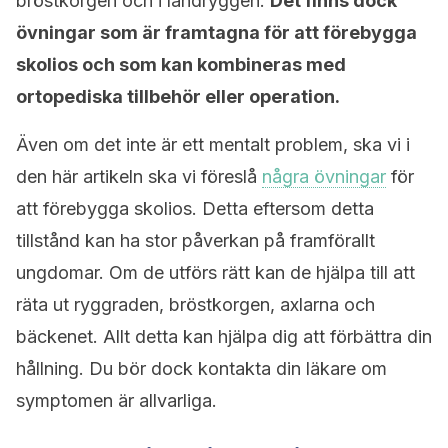
bröstkorgen och i ländryggen.
Det finns dock
övningar som är framtagna för att förebygga
skolios och som kan kombineras med
ortopediska tillbehör eller operation.
Även om det inte är ett mentalt problem, ska vi i
den här artikeln ska vi föreslå
några övningar
för
att förebygga skolios. Detta eftersom detta
tillstånd kan ha stor påverkan på framförallt
ungdomar. Om de utförs rätt kan de hjälpa till att
räta ut ryggraden, bröstkorgen, axlarna och
bäckenet. Allt detta kan hjälpa dig att förbättra din
hållning. Du bör dock kontakta din läkare om
symptomen är allvarliga.