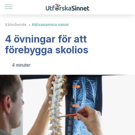
Välmående
Hälsosamma vanor
4 övningar för att
förebygga skolios
4 minuter