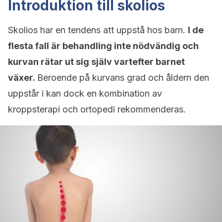
Introduktion till skolios
Skolios har en tendens att uppstå hos barn.
I de
flesta fall är behandling inte nödvändig och
kurvan rätar ut sig själv vartefter barnet
växer.
Beroende på kurvans grad och åldern den
uppstår i kan dock en kombination av
kroppsterapi och ortopedi rekommenderas.