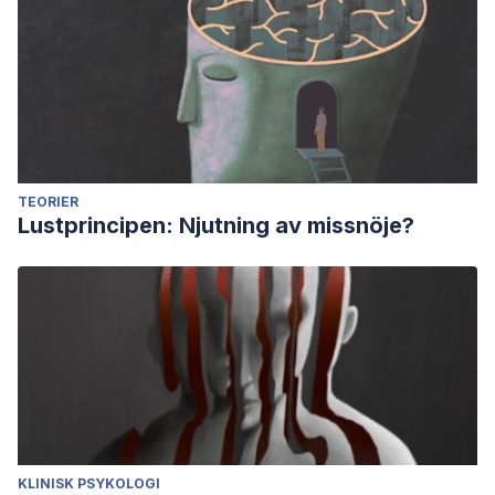
TEORIER
Lustprincipen: Njutning av missnöje?
KLINISK PSYKOLOGI