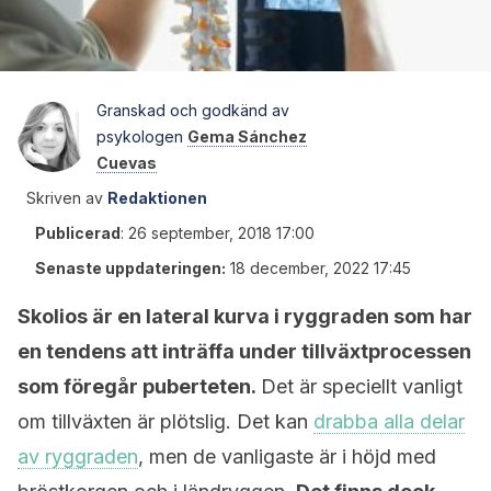
Granskad och godkänd av
psykologen
Gema Sánchez
Cuevas
Skriven av
Redaktionen
Publicerad
:
26 september, 2018 17:00
Senaste uppdateringen:
18 december, 2022 17:45
Skolios är en lateral kurva i ryggraden som har
en tendens att inträffa under tillväxtprocessen
som föregår puberteten.
Det är speciellt vanligt
om tillväxten är plötslig. Det kan
drabba alla delar
av ryggraden
, men de vanligaste är i höjd med