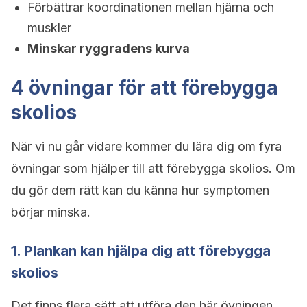
Förbättrar koordinationen mellan hjärna och
muskler
Minskar ryggradens kurva
4 övningar för att förebygga
skolios
När vi nu går vidare kommer du lära dig om fyra
övningar som hjälper till att förebygga skolios. Om
du gör dem rätt kan du känna hur symptomen
börjar minska.
1. Plankan kan hjälpa dig att förebygga
skolios
Det finns flera sätt att utföra den här övningen,