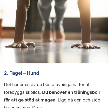
2. Fågel – Hund
Det här är en av de bästa övningarna för att
förebygga skolios.
Du behöver en träningsboll
för att ge stöd åt magen.
Ligg på den och stöd
kroppen med tårna.