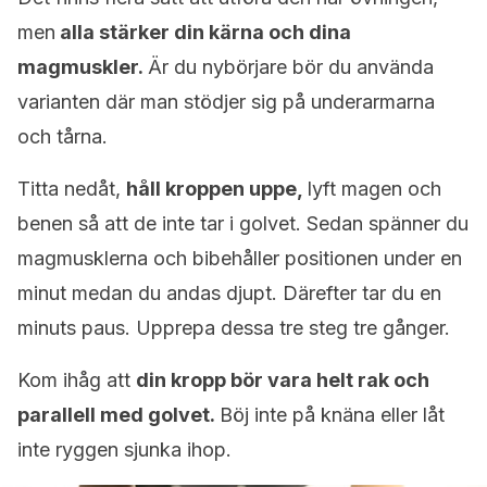
men
alla stärker din kärna och dina
magmuskler.
Är du nybörjare bör du använda
varianten där man stödjer sig på underarmarna
och tårna.
Titta nedåt,
håll kroppen uppe,
lyft magen och
benen så att de inte tar i golvet. Sedan spänner du
magmusklerna och bibehåller positionen under en
minut medan du andas djupt. Därefter tar du en
minuts paus. Upprepa dessa tre steg tre gånger.
Kom ihåg att
din kropp bör vara helt rak och
parallell med golvet.
Böj inte på knäna eller låt
inte ryggen sjunka ihop.