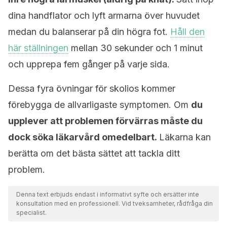
dina handflator och lyft armarna över huvudet
medan du balanserar på din högra fot.
Håll den
här ställningen
mellan 30 sekunder och 1 minut
och upprepa fem gånger på varje sida.
Dessa fyra övningar för skolios kommer
förebygga de allvarligaste symptomen. Om
du
upplever att problemen förvärras måste du
dock söka läkarvård omedelbart.
Läkarna kan
berätta om det bästa sättet att tackla ditt
problem.
Denna text erbjuds endast i informativt syfte och ersätter inte
konsultation med en professionell. Vid tveksamheter, rådfråga din
specialist.