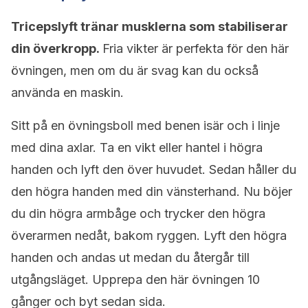
Tricepslyft tränar musklerna som stabiliserar
din överkropp.
Fria vikter är perfekta för den här
övningen, men om du är svag kan du också
använda en maskin.
Sitt på en övningsboll med benen isär och i linje
med dina axlar. Ta en vikt eller hantel i högra
handen och lyft den över huvudet. Sedan håller du
den högra handen med din vänsterhand. Nu böjer
du din högra armbåge och trycker den högra
överarmen nedåt, bakom ryggen. Lyft den högra
handen och andas ut medan du återgår till
utgångsläget. Upprepa den här övningen 10
gånger och byt sedan sida.