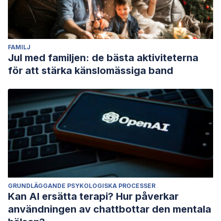
FAMILJ
Jul med familjen: de bästa aktiviteterna
för att stärka känslomässiga band
GRUNDLÄGGANDE PSYKOLOGISKA PROCESSER
Kan AI ersätta terapi? Hur påverkar
användningen av chattbottar den mentala