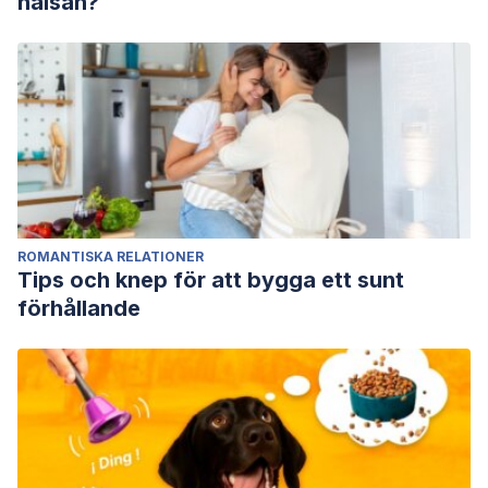
hälsan?
ROMANTISKA RELATIONER
Tips och knep för att bygga ett sunt
förhållande