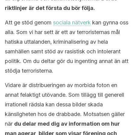
riktlinjer är det första du bör följa.
Att ge stöd genom
sociala nätverk
kan gynna oss
alla. Som vi har sett är ett av terroristernas mål
hatiska uttalanden, kriminalisering av hela
samhällen samt stöd av rasistisk och intolerant
politik. Om du deltar gör du ingenting annat än att
stödja terroristerna.
Vidare är distribueringen av morbida foton en
annat felaktigt utövande. Som tillägg till generell
irrationell rädsla kan dessa bilder skada
känsligheten hos de drabbade. Motsatsen gäller
när
du delar med dig av information om hur
man agerar, bilder som visar förening och