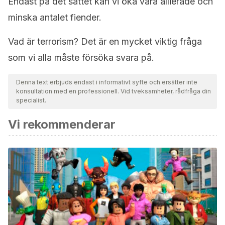
Endast på det sättet kan vi öka våra allierade och
minska antalet fiender.
Vad är terrorism? Det är en mycket viktig fråga
som vi alla måste försöka svara på.
Denna text erbjuds endast i informativt syfte och ersätter inte
konsultation med en professionell. Vid tveksamheter, rådfråga din
specialist.
Vi rekommenderar