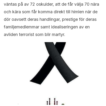
väntas på av 72 oskulder, att de får välja 70 nära
och kära som får komma direkt till himlen när de
dör oavsett deras handlingar, prestige för deras
familjemedlemmar samt idealiseringen av en
avliden terrorist som blir martyr.