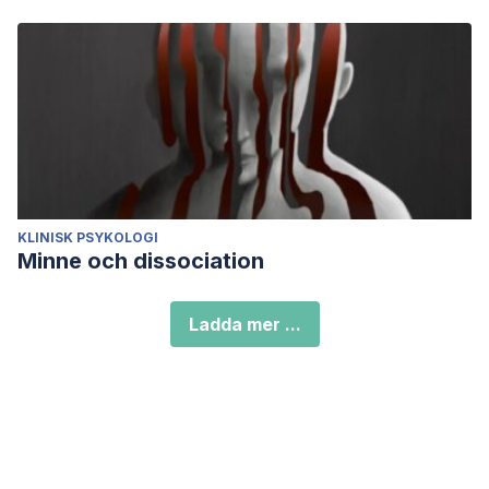
KLINISK PSYKOLOGI
Minne och dissociation
Ladda mer ...