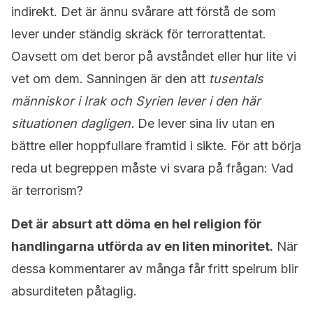
indirekt. Det är ännu svårare att förstå de som
lever under ständig skräck för terrorattentat.
Oavsett om det beror på avståndet eller hur lite vi
vet om dem. Sanningen är den att
tusentals
människor i Irak och Syrien lever i den här
situationen dagligen.
De lever sina liv utan en
bättre eller hoppfullare framtid i sikte. För att börja
reda ut begreppen måste vi svara på frågan: Vad
är terrorism?
Det är absurt att döma en hel religion för
handlingarna utförda av en liten minoritet.
När
dessa kommentarer av många får fritt spelrum blir
absurditeten påtaglig.