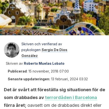
Skriven och verifierad av
psykologen
Sergio De Dios
González
Skriven av
Roberto Muelas Lobato
Publicerad
:
15 november, 2018 07:00
Senaste uppdateringen:
13 februari, 2024 03:32
Det är svårt att föreställa sig situationen för de
som drabbades av
terrordåden i Barcelona
förra året;
oavsett om de drabbades direkt eller