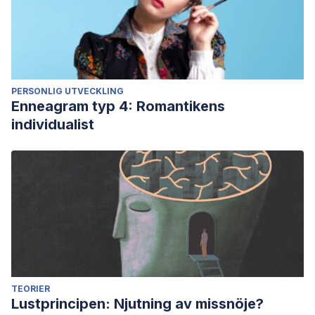
PERSONLIG UTVECKLING
Enneagram typ 4: Romantikens
individualist
TEORIER
Lustprincipen: Njutning av missnöje?