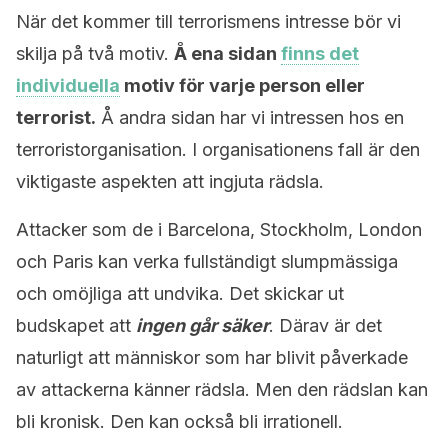
När det kommer till terrorismens intresse bör vi
skilja på två motiv.
Å ena sidan
finns det
individuella
motiv för varje person eller
terrorist.
Å andra sidan har vi intressen hos en
terroristorganisation. I organisationens fall är den
viktigaste aspekten att ingjuta rädsla.
Attacker som de i Barcelona, Stockholm, London
och Paris kan verka fullständigt slumpmässiga
och omöjliga att undvika. Det skickar ut
budskapet att
ingen går säker
. Därav är det
naturligt att människor som har blivit påverkade
av attackerna känner rädsla. Men den rädslan kan
bli kronisk. Den kan också bli irrationell.