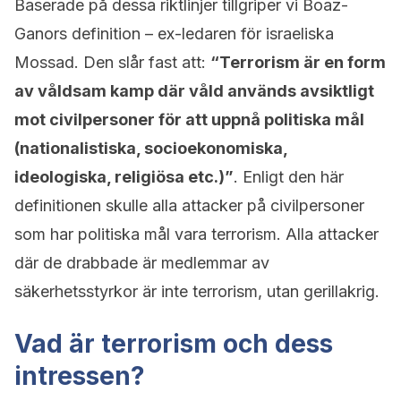
Baserade på dessa riktlinjer tillgriper vi Boaz-
Ganors definition – ex-ledaren för israeliska
Mossad. Den slår fast att:
“Terrorism är en form
av våldsam kamp där våld används avsiktligt
mot civilpersoner för att uppnå politiska mål
(nationalistiska, socioekonomiska,
ideologiska, religiösa etc.)”
. Enligt den här
definitionen skulle alla attacker på civilpersoner
som har politiska mål vara terrorism. Alla attacker
där de drabbade är medlemmar av
säkerhetsstyrkor är inte terrorism, utan gerillakrig.
Vad är terrorism och dess
intressen?