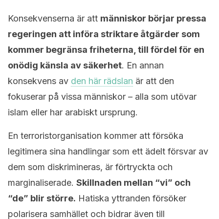
Konsekvenserna är att
människor börjar pressa
regeringen att införa striktare åtgärder som
kommer begränsa friheterna, till fördel för en
onödig känsla av säkerhet
. En annan
konsekvens av
den här rädslan
är att den
fokuserar på vissa människor – alla som utövar
islam eller har arabiskt ursprung.
En terroristorganisation kommer att försöka
legitimera sina handlingar som ett ädelt försvar av
dem som diskrimineras, är förtryckta och
marginaliserade.
Skillnaden mellan “vi” och
“de” blir större.
Hatiska yttranden försöker
polarisera samhället och bidrar även till