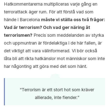
Hatkommentarerna multipliceras varje gång en
terrorattack äger rum. För att förstå vad som
hände i Barcelona
måste vi ställa oss två frågor:
Vad är terrorism? Och vad ger näring åt
terrorismen?
Precis som meddelanden av styrka
och uppmuntran är fördelaktiga i de här fallen, är
det viktigt att vara välinformerad. Vi bör också
låta bli att rikta hatkänslor mot människor som inte
har någonting att göra med det som hänt.
“Terrorism är ett stort hot som kräver
allierade, inte fiender.”