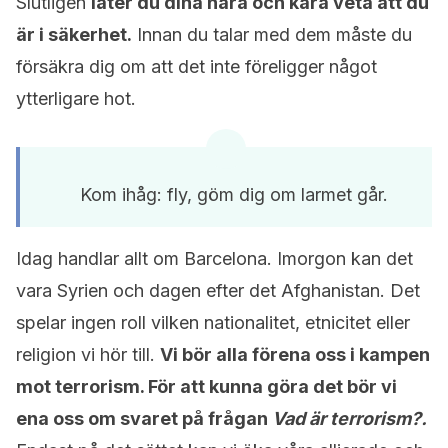
Slutligen
låter du dina nära och kära veta att du
är i säkerhet.
Innan du talar med dem måste du
försäkra dig om att det inte föreligger något
ytterligare hot.
Kom ihåg: fly, göm dig om larmet går.
Idag handlar allt om Barcelona. Imorgon kan det
vara Syrien och dagen efter det Afghanistan. Det
spelar ingen roll vilken nationalitet, etnicitet eller
religion vi hör till.
Vi bör alla förena oss i kampen
mot terrorism. För att kunna göra det bör vi
ena oss om svaret på frågan
Vad är terrorism?.