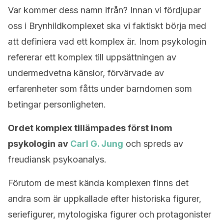
Var kommer dess namn ifrån? Innan vi fördjupar
oss i Brynhildkomplexet ska vi faktiskt börja med
att definiera vad ett komplex är. Inom psykologin
refererar ett komplex till uppsättningen av
undermedvetna känslor, förvärvade av
erfarenheter som fåtts under barndomen som
betingar personligheten.
Ordet komplex tillämpades först inom
psykologin av
Carl G. Jung
och spreds av
freudiansk psykoanalys.
Förutom de mest kända komplexen finns det
andra som är uppkallade efter historiska figurer,
seriefigurer, mytologiska figurer och protagonister