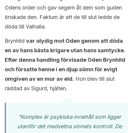
Odens order och gav segern åt dem som guden
önskade den. Faktum är att de till slut ledde de
döda till Valhalla.
Brynhild
var olydig mot Oden genom att döda
en av hans bästa krigare utan hans samtycke.
Efter denna handling förvisade Oden Brynhild
och försatte henne i en djup sömn för evigt
omgiven av en mur av eld.
Hon blev till slut
räddad av Sigurd, hjälten.
“Komplex är psykiska innehåll som ligger
utanför det medvetna sinnets kontroll. De