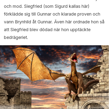
och mod. Siegfried (som Sigurd kallas här)
förklädde sig till Gunnar och klarade proven och
vann Brynhild åt Gunnar. Även här ordnade hon så
att Siegfried blev dödad när hon upptäckte
bedrägeriet.