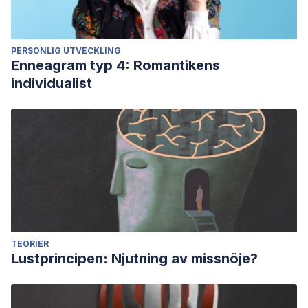
PERSONLIG UTVECKLING
Enneagram typ 4: Romantikens
individualist
TEORIER
Lustprincipen: Njutning av missnöje?