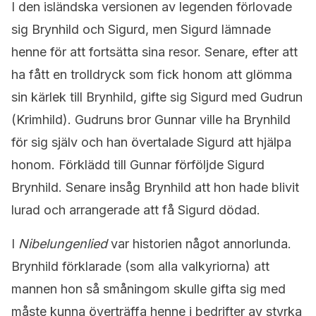
I den isländska versionen av legenden förlovade
sig Brynhild och Sigurd, men Sigurd lämnade
henne för att fortsätta sina resor. Senare, efter att
ha fått en trolldryck som fick honom att glömma
sin kärlek till Brynhild, gifte sig Sigurd med Gudrun
(Krimhild). Gudruns bror Gunnar ville ha Brynhild
för sig själv och han övertalade Sigurd att hjälpa
honom. Förklädd till Gunnar förföljde Sigurd
Brynhild. Senare insåg Brynhild att hon hade blivit
lurad och arrangerade att få Sigurd dödad.
I
Nibelungenlied
var historien något annorlunda.
Brynhild förklarade (som alla valkyriorna) att
mannen hon så småningom skulle gifta sig med
måste kunna överträffa henne i bedrifter av styrka