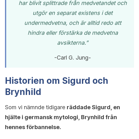
har blivit splittrade från medvetandet och
utgör en separat existens i det
undermedvetna, och är alltid redo att
hindra eller förstärka de medvetna
avsikterna.”
-Carl G. Jung-
Historien om Sigurd och
Brynhild
Som vi nämnde tidigare
räddade Sigurd, en
hjälte i germansk mytologi, Brynhild från
hennes förbannelse.