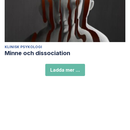
KLINISK PSYKOLOGI
Minne och dissociation
Ladda mer ...