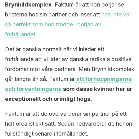
Brynhildkomplex
. Faktum är att hon börjar se
bristerna hos sin partner och inser att
han inte var
så perfekt som hon trodde i början av
förhållandet
.
Det är ganska normalt när vi inleder ett
förhållande att vi lider av ganska radikala positiva
fördomar mot våra partners. Men Brynhildkomplex
går längre än så. Faktum är
att förhoppningarna
och förväntningarna
som dessa kvinnor har är
exceptionellt och orimligt höga
.
Faktum är att de övervärderar sin partner på ett
helt orealistiskt sätt. Sedan nedvärderar de honom
fullständigt senare i förhållandet.