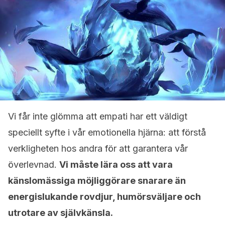
Vi får inte glömma att empati har ett väldigt
speciellt syfte i vår emotionella hjärna: att förstå
verkligheten hos andra för att garantera vår
överlevnad.
Vi måste lära oss att vara
känslomässiga möjliggörare snarare än
energislukande rovdjur, humörsväljare och
utrotare av självkänsla.