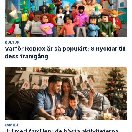
KULTUR
Varför Roblox är så populärt: 8 nycklar till
dess framgång
FAMILJ
Jul med familjen: de bästa aktiviteterna