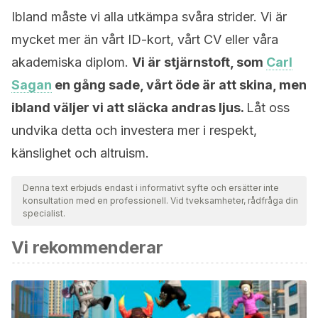
Ibland måste vi alla utkämpa svåra strider. Vi är
mycket mer än vårt ID-kort, vårt CV eller våra
akademiska diplom.
Vi är stjärnstoft, som
Carl
Sagan
en gång sade, vårt öde är att skina, men
ibland väljer vi att släcka andras ljus.
Låt oss
undvika detta och investera mer i respekt,
känslighet och altruism.
Denna text erbjuds endast i informativt syfte och ersätter inte
konsultation med en professionell. Vid tveksamheter, rådfråga din
specialist.
Vi rekommenderar