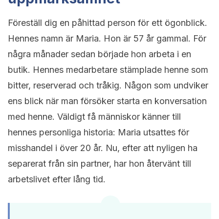
Föreställ dig en påhittad person för ett ögonblick.
Hennes namn är Maria. Hon är 57 år gammal. För
några månader sedan började hon arbeta i en
butik. Hennes medarbetare stämplade henne som
bitter, reserverad och tråkig. Någon som undviker
ens blick när man försöker starta en konversation
med henne. Väldigt få människor känner till
hennes personliga historia: Maria utsattes för
misshandel i över 20 år. Nu, efter att nyligen ha
separerat från sin partner, har hon återvänt till
arbetslivet efter lång tid.