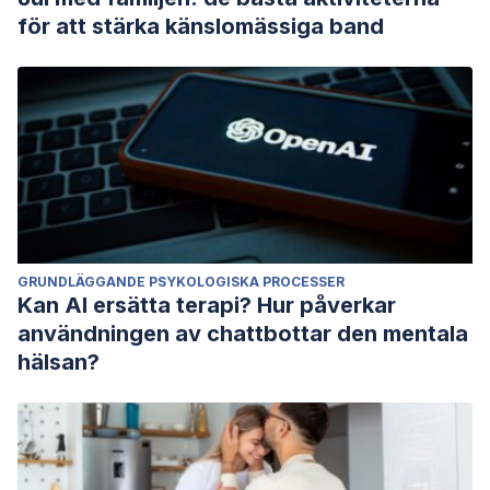
för att stärka känslomässiga band
GRUNDLÄGGANDE PSYKOLOGISKA PROCESSER
Kan AI ersätta terapi? Hur påverkar
användningen av chattbottar den mentala
hälsan?