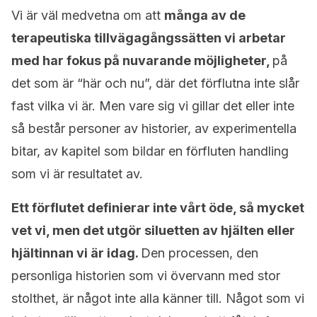
Vi är väl medvetna om att
många av de
terapeutiska tillvägagångssätten vi arbetar
med har fokus på nuvarande möjligheter,
på
det som är “här och nu”, där det förflutna inte slår
fast vilka vi är. Men vare sig vi gillar det eller inte
så består personer av historier, av experimentella
bitar, av kapitel som bildar en förfluten handling
som vi är resultatet av.
Ett förflutet definierar inte vårt öde, så mycket
vet vi, men det utgör siluetten av hjälten eller
hjältinnan vi är idag.
Den processen, den
personliga historien som vi övervann med stor
stolthet, är något inte alla känner till. Något som vi