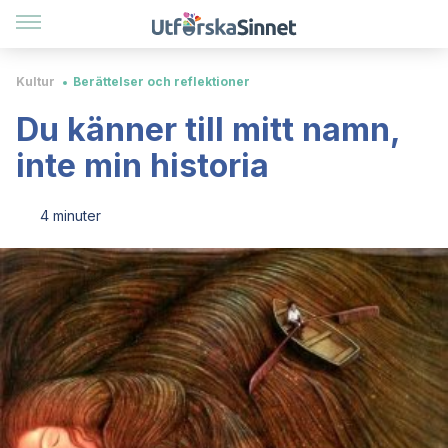
Kultur
Berättelser och reflektioner
Du känner till mitt namn,
inte min historia
4 minuter