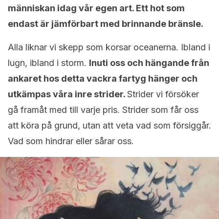
människan idag vår egen art. Ett hot som
endast är jämförbart med brinnande bränsle.
Alla liknar vi skepp som korsar oceanerna. Ibland i
lugn, ibland i storm.
Inuti oss och hängande från
ankaret hos detta vackra fartyg hänger och
utkämpas våra inre strider.
Strider vi försöker
gå framåt med till varje pris. Strider som får oss
att köra på grund, utan att veta vad som försiggår.
Vad som hindrar eller sårar oss.