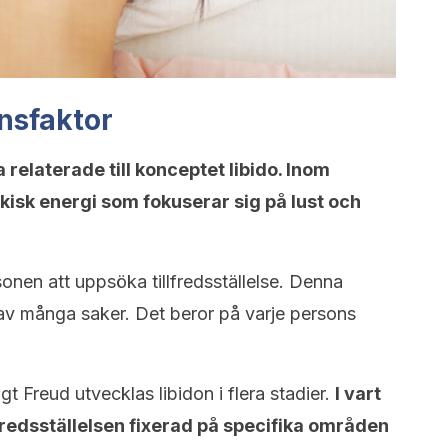
nsfaktor
 relaterade till konceptet libido.
Inom
kisk energi som fokuserar sig på lust och
onen att uppsöka tillfredsställelse. Denna
av många saker. Det beror på varje persons
igt Freud utvecklas libidon i flera stadier.
I vart
lfredsställelsen fixerad på specifika områden