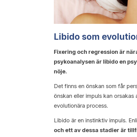
Libido som evolutio
Fixering och regression är nära
psykoanalysen är libido en psy
nöje.
Det finns en önskan som får pers
önskan eller impuls kan orsakas 
evolutionära process.
Libido är en instinktiv impuls. Enl
och ett av dessa stadier är til