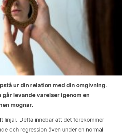
pstå ur din relation med din omgivning.
å går levande varelser igenom en
onen mognar.
t linjär. Detta innebär att det förekommer
ående och regression även under en normal