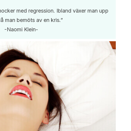
 chocker med regression. Ibland växer man upp
å man bemöts av en kris.”
-Naomi Klein-