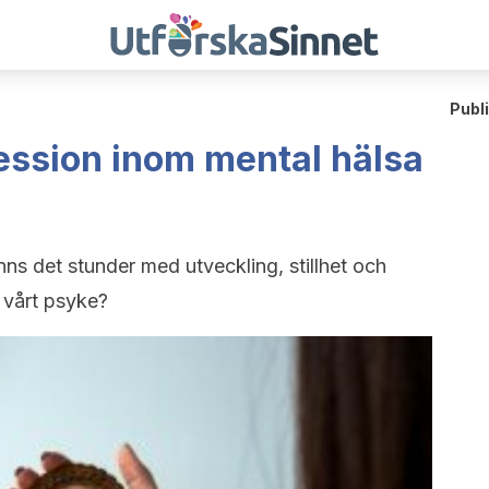
Publ
ression inom mental hälsa
inns det stunder med utveckling, stillhet och
 vårt psyke?