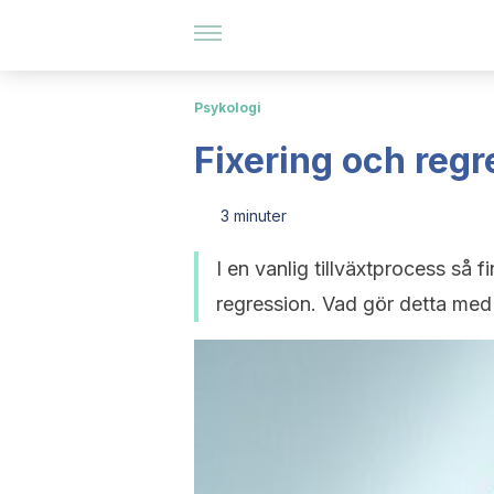
Psykologi
Fixering och reg
3 minuter
I en vanlig tillväxtprocess så f
regression. Vad gör detta med