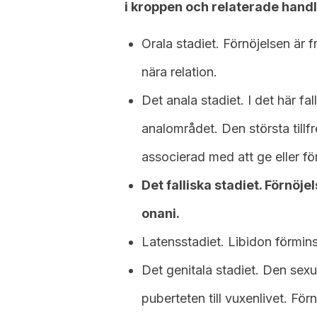
i kroppen och relaterade handl
Orala stadiet. Förnöjelsen är 
nära relation.
Det anala stadiet. I det här fal
analområdet. Den största tillfr
associerad med att ge eller f
Det falliska stadiet. Förnöj
onani.
Latensstadiet. Libidon förmin
Det genitala stadiet. Den sexu
puberteten till vuxenlivet. För