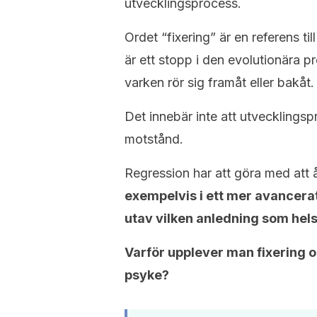
utvecklingsprocess.
Ordet “fixering” är en referens ti
är ett stopp i den evolutionära 
varken rör sig framåt eller bakåt.
Det innebär inte att utvecklings
motstånd.
Regression har att göra med att å
exempelvis i ett mer avancera
utav vilken anledning som hels
Varför upplever man fixering 
psyke?