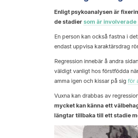
Enligt psykoanalysen är fixerin
de stadier
som är involverade i
En person kan också fastna i det
endast uppvisa karaktärsdrag rör
Regression innebär å andra sidan 
väldigt vanligt hos förstfödda n
amma igen och kissar på sig
för
Vuxna kan drabbas av regressio
mycket kan känna ett välbehag
längtar tillbaka till ett stadie 