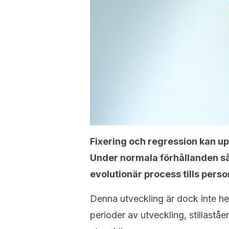
Fixering och regression kan up
Under normala förhållanden s
evolutionär process tills pers
Denna utveckling är dock inte hel
perioder av utveckling, stillast