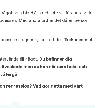
ll något som bibehålls och inte vill förändras; det
processen. Med andra ord är det då en person
processen stagnerar, men att det förekommer ett
tervända till något.
Du befinner dig
t livsskede men du kan när som helst och
t återgå.
och regression? Vad gör detta med vårt