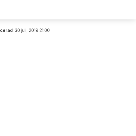
icerad
:
30 juli, 2019 21:00