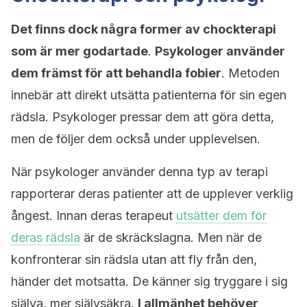
Det finns dock några former av chockterapi
som är mer godartade
.
Psykologer använder
dem främst för att behandla fobier
. Metoden
innebär att direkt utsätta patienterna för sin egen
rädsla. Psykologer pressar dem att göra detta,
men de följer dem också under upplevelsen.
När psykologer använder denna typ av terapi
rapporterar deras patienter att de upplever verklig
ångest. Innan deras terapeut
utsätter dem för
deras rädsla
är de skräckslagna. Men när de
konfronterar sin rädsla utan att fly från den,
händer det motsatta. De känner sig tryggare i sig
själva, mer självsäkra.
I allmänhet behöver