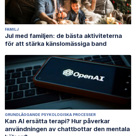
FAMILJ
Jul med familjen: de bästa aktiviteterna
för att stärka känslomässiga band
GRUNDLÄGGANDE PSYKOLOGISKA PROCESSER
Kan AI ersätta terapi? Hur påverkar
användningen av chattbottar den mentala