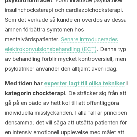
psykiatriområdet
. Först inrättade psykiatriker
insulinchocksterapi och cardiazolchocksterapi.
Som det verkade så kunde en överdos av dessa
ämnen förbättra symtomen hos
mentalvårdspatienter.
Senare introducerades
elektrokonvulsionsbehandling (ECT)
. Denna typ
av behandling förblir mycket kontroversiell, men
psykiatriker använder den alltjämt även idag.
Med tiden har
experter lagt till olika tekniker
i
kategorin chockterapi
. De sträcker sig från att
gå på en bädd av hett kol till att offentliggöra
individuella misslyckanden. I alla fall är principen
densamma; det vill säga att utsätta patienten för
en intensiv emotionell upplevelse med målet att