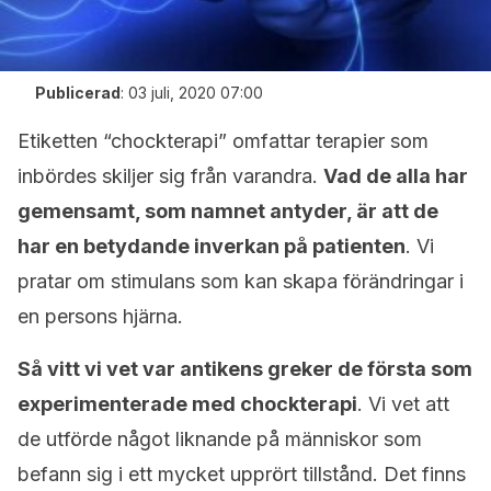
Publicerad
:
03 juli, 2020 07:00
Etiketten “chockterapi” omfattar terapier som
inbördes skiljer sig från varandra.
Vad de alla har
gemensamt, som namnet antyder, är att de
har en betydande inverkan på patienten
. Vi
pratar om stimulans som kan skapa förändringar i
en persons hjärna.
Så vitt vi vet var antikens greker de första som
experimenterade med chockterapi
. Vi vet att
de utförde något liknande på människor som
befann sig i ett mycket upprört tillstånd. Det finns