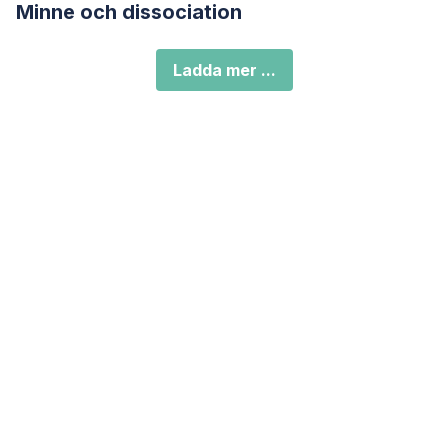
Minne och dissociation
Ladda mer ...