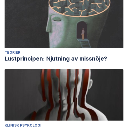
TEORIER
Lustprincipen: Njutning av missnöje?
KLINISK PSYKOLOGI