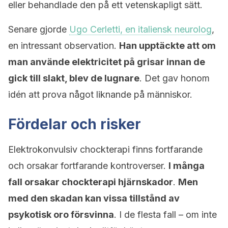
eller behandlade den på ett vetenskapligt sätt.
Senare gjorde
Ugo Cerletti, en italiensk neurolog
,
en intressant observation.
Han upptäckte att om
man använde elektricitet på grisar innan de
gick till slakt, blev de lugnare
. Det gav honom
idén att prova något liknande på människor.
Fördelar och risker
Elektrokonvulsiv chockterapi finns fortfarande
och orsakar fortfarande kontroverser.
I många
fall orsakar chockterapi hjärnskador
.
Men
med den skadan kan vissa tillstånd av
psykotisk oro försvinna
. I de flesta fall – om inte