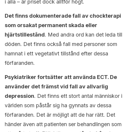
i alla – är priset dock alltför högt.
Det finns dokumenterade fall av chockterapi
som orsakat permanent skada eller
hjärtstillestånd
. Med andra ord kan det leda till
döden. Det finns också fall med personer som
hamnat i ett vegetativt tillstånd efter dessa
förfaranden.
Psykiatriker fortsätter att använda ECT. De
använder det främst vid fall av allvarlig
depression
. Det finns ett stort antal människor i
världen som påstår sig ha gynnats av dessa
förfaranden. Det är möjligt att de har rätt. Det
händer även att patienten ser behandlingen som