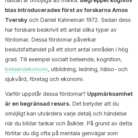
nästan är omöjliga att märka.
Begreppet kognitiv
bias introducerades först av forskarna Amos
Tversky
och Daniel Kahneman 1972. Sedan dess
har forskare beskrivit ett antal olika typer av
fördomar. Dessa fördomar påverkar
beslutsfattandet på ett stort antal områden i hög
grad. Till exempel socialt beteende, kognition,
beteendekonomi
, utbildning, ledning, hälso- och
sjukvård, företag och ekonomi.
Varför uppstår dessa fördomar?
Uppmärksamhet
är en begränsad resurs.
Det betyder att du
omöjligt kan utvärdera varje detalj och händelse
när du bildar tankar och åsikter. På grund av detta
förlitar du dig ofta på mentala genvägar som