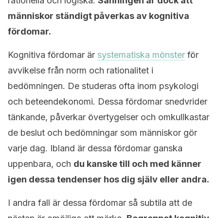
rationella och logiska.
Sanningen är dock att
människor ständigt påverkas av kognitiva
fördomar.
Kognitiva fördomar är
systematiska mönster
för
avvikelse från norm och rationalitet i
bedömningen. De studeras ofta inom psykologi
och beteendekonomi. Dessa fördomar snedvrider
tänkande, påverkar övertygelser och omkullkastar
de beslut och bedömningar som människor gör
varje dag. Ibland är dessa fördomar ganska
uppenbara, och
du kanske till och med känner
igen dessa tendenser hos dig själv eller andra.
I andra fall är dessa fördomar så subtila att de