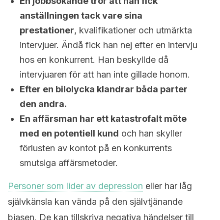
En jobbsökande tror att han fick
anställningen tack vare sina
prestationer
, kvalifikationer och utmärkta
intervjuer. Ändå fick han nej efter en intervju
hos en konkurrent. Han beskyllde då
intervjuaren för att han inte gillade honom.
Efter en bilolycka klandrar båda parter
den andra.
En affärsman har ett katastrofalt möte
med en potentiell kund
och han skyller
förlusten av kontot på en konkurrents
smutsiga affärsmetoder.
Personer som lider av depression
eller har låg
självkänsla kan vända på den självtjänande
biasen. De kan tillskriva negativa händelser till