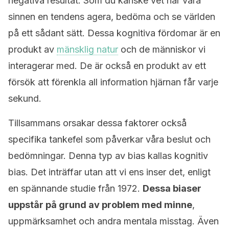
negativa resultat. Som du kanske vet har våra
sinnen en tendens agera, bedöma och se världen
på ett sådant sätt. Dessa kognitiva fördomar är en
produkt av
mänsklig natur
och de människor vi
interagerar med. De är också en produkt av ett
försök att förenkla all information hjärnan får varje
sekund.
Tillsammans orsakar dessa faktorer också
specifika tankefel som påverkar våra beslut och
bedömningar. Denna typ av bias kallas kognitiv
bias. Det inträffar utan att vi ens inser det, enligt
en spännande studie från 1972.
Dessa biaser
uppstår på grund av problem med minne
,
uppmärksamhet och andra mentala misstag. Även