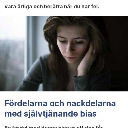
vara ärliga och berätta när du har fel.
Fördelarna och nackdelarna
med självtjänande bias
En fördel med denna bias är att den får