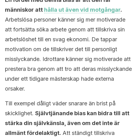
människor att
hålla ut även vid motgångar
.
Arbetslösa personer känner sig mer motiverade
att fortsätta söka arbete genom att tillskriva sin
arbetslöshet till en svag ekonomi. De tappar
motivation om de tillskriver det till personligt
misslyckande. Idrottare känner sig motiverade att
prestera bra genom att tro att deras misslyckande
under ett tidigare mästerskap hade externa
orsaker.
Till exempel dåligt väder snarare än brist på
skicklighet.
Självtjänande bias kan bidra till att
stärka din självkänsla, även om det inte är
allmänt fördelaktigt.
Att ständigt tillskriva