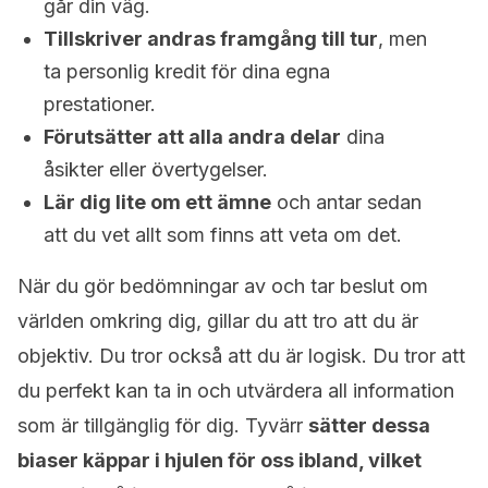
går din väg.
Tillskriver andras framgång till tur
, men
ta personlig kredit för dina egna
prestationer.
Förutsätter att alla andra delar
dina
åsikter eller övertygelser.
Lär dig lite om ett ämne
och antar sedan
att du vet allt som finns att veta om det.
När du gör bedömningar av och tar beslut om
världen omkring dig, gillar du att tro att du är
objektiv. Du tror också att du är logisk. Du tror att
du perfekt kan ta in och utvärdera all information
som är tillgänglig för dig. Tyvärr
sätter dessa
biaser käppar i hjulen för oss ibland, vilket