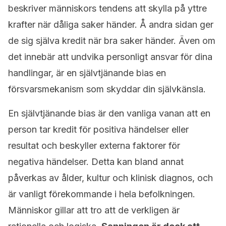
beskriver människors tendens att skylla på yttre
krafter när dåliga saker händer. Å andra sidan ger
de sig själva kredit när bra saker händer. Även om
det innebär att undvika personligt ansvar för dina
handlingar, är en självtjänande bias en
försvarsmekanism som skyddar din självkänsla.
En självtjänande bias är den vanliga vanan att en
person tar kredit för positiva händelser eller
resultat och beskyller externa faktorer för
negativa händelser. Detta kan bland annat
påverkas av ålder, kultur och klinisk diagnos, och
är vanligt förekommande i hela befolkningen.
Människor gillar att tro att de verkligen är