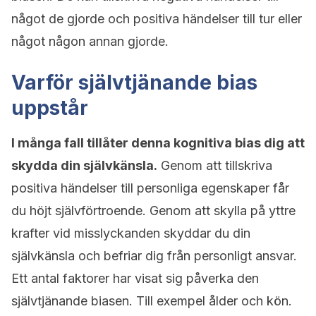
något de gjorde och positiva händelser till tur eller
något någon annan gjorde.
Varför självtjänande bias
uppstår
I många fall tillåter denna kognitiva bias dig att
skydda din självkänsla.
Genom att tillskriva
positiva händelser till personliga egenskaper får
du höjt självförtroende. Genom att skylla på yttre
krafter vid misslyckanden skyddar du din
självkänsla och befriar dig från personligt ansvar.
Ett antal faktorer har visat sig påverka den
självtjänande biasen. Till exempel ålder och kön.