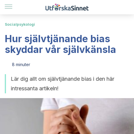
Socialpsykologi
Hur självtjänande bias
skyddar vår självkänsla
8 minuter
Lär dig allt om självtjänande bias i den här
intressanta artikeln!