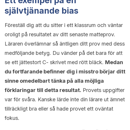
Ett exempel på en
självtjänande bias
Föreställ dig att du sitter i ett klassrum och väntar
oroligt på resultatet av ditt senaste matteprov.
Läraren överlämnar så äntligen ditt prov med dess
medföljande betyg. Du vänder på det bara för att
se ett jättestort C- skrivet med rött bläck.
Medan
du fortfarande befinner dig i misstro börjar ditt
sinne omedelbart tänka på alla möjliga
förklaringar till detta resultat.
Provets uppgifter
var för svåra. Kanske lärde inte din lärare ut ämnet
tillräckligt bra eller så hade provet ett oväntat
fokus.