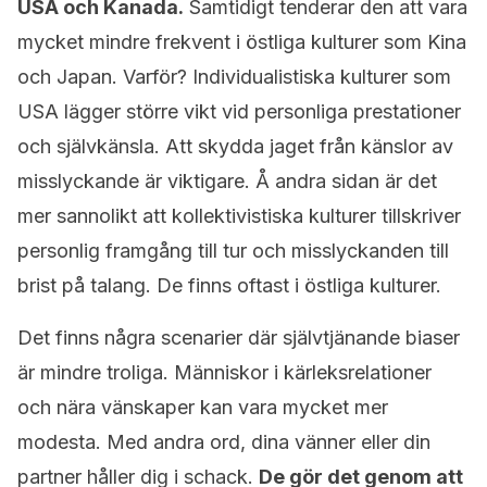
USA och Kanada.
Samtidigt tenderar den att vara
mycket mindre frekvent i östliga kulturer som Kina
och Japan. Varför? Individualistiska kulturer som
USA lägger större vikt vid personliga prestationer
och självkänsla. Att skydda jaget från känslor av
misslyckande är viktigare. Å andra sidan är det
mer sannolikt att kollektivistiska kulturer tillskriver
personlig framgång till tur och misslyckanden till
brist på talang. De finns oftast i östliga kulturer.
Det finns några scenarier där självtjänande biaser
är mindre troliga. Människor i kärleksrelationer
och nära vänskaper kan vara mycket mer
modesta. Med andra ord, dina vänner eller din
partner håller dig i schack.
De gör det genom att