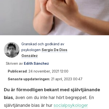
Granskad och godkänd av
psykologen
Sergio De Dios
González
Skriven av
Edith Sánchez
Publicerad
:
24 november, 2021 12:00
Senaste uppdateringen:
21 april, 2023 00:47
Du är förmodligen bekant med självtjänande
bias
, även om du inte har hört begreppet. En
självtjänande bias är hur
socialpsykologer