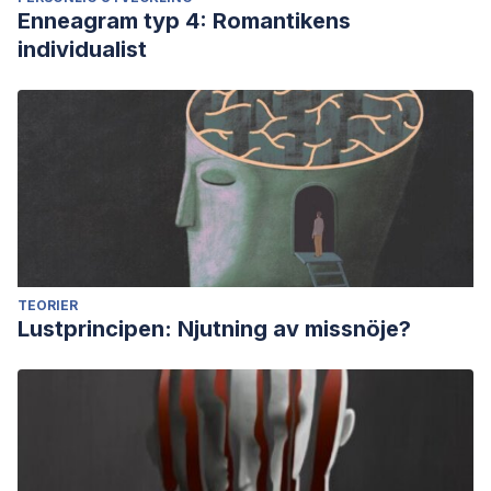
Enneagram typ 4: Romantikens
individualist
TEORIER
Lustprincipen: Njutning av missnöje?