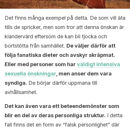
Det finns många exempel på detta. De som vill äta
tills de spricker, men som tror att denna önskan är
klandervärd eftersom de kan bli tjocka och
bortstötta från samhället.
De väljer därför att
följa fanatiska dieter och avskyr skräpmat.
Eller med personer som har
väldigt intensiva
sexuella önskningar
, men anser dem vara
syndiga.
De börjar därför uppmana till
avhållsamhet.
Det kan även vara ett beteendemönster som
blir en del av deras personliga struktur.
I detta
fall finns det en form av “falsk personlighet” där