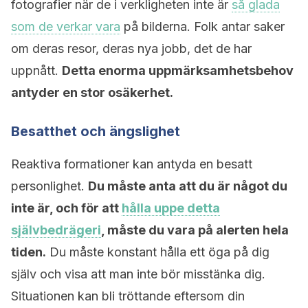
fotografier när de i verkligheten inte är
så glada
som de verkar vara
på bilderna. Folk antar saker
om deras resor, deras nya jobb, det de har
uppnått.
Detta enorma uppmärksamhetsbehov
antyder en stor osäkerhet.
Besatthet och ängslighet
Reaktiva formationer kan antyda en besatt
personlighet.
Du måste anta att du är något du
inte är, och för att
hålla uppe detta
självbedrägeri
, måste du vara på alerten hela
tiden.
Du måste konstant hålla ett öga på dig
själv och visa att man inte bör misstänka dig.
Situationen kan bli tröttande eftersom din