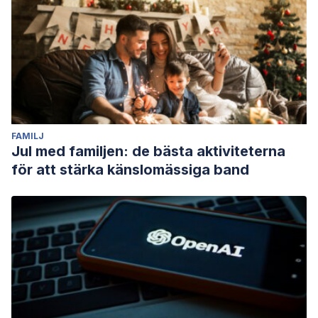
FAMILJ
Jul med familjen: de bästa aktiviteterna
för att stärka känslomässiga band