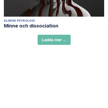
KLINISK PSYKOLOGI
Minne och dissociation
Ladda mer ...