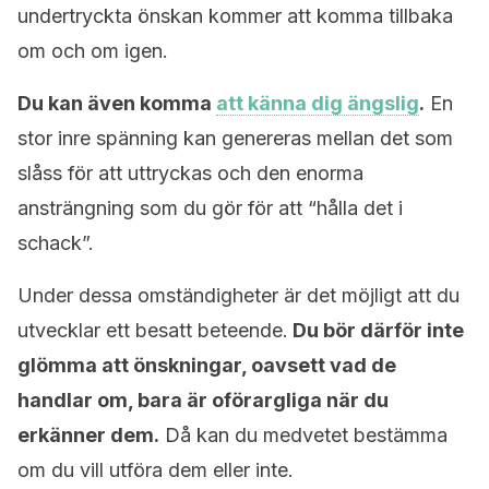
undertryckta önskan kommer att komma tillbaka
om och om igen.
Du kan även komma
att känna dig ängslig
.
En
stor inre spänning kan genereras mellan det som
slåss för att uttryckas och den enorma
ansträngning som du gör för att “hålla det i
schack”.
Under dessa omständigheter är det möjligt att du
utvecklar ett besatt beteende.
Du bör därför inte
glömma att önskningar, oavsett vad de
handlar om, bara är oförargliga när du
erkänner dem.
Då kan du medvetet bestämma
om du vill utföra dem eller inte.