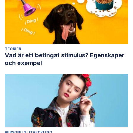
TEORIER
Vad är ett betingat stimulus? Egenskaper
och exempel
PERSONLIG UTVECKLING