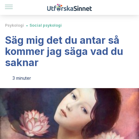
Psykologi
Social psykologi
Säg mig det du antar så
kommer jag säga vad du
saknar
3 minuter