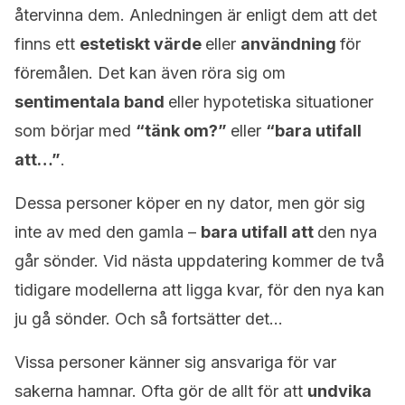
återvinna dem. Anledningen är enligt dem att det
finns ett
estetiskt värde
eller
användning
för
föremålen. Det kan även röra sig om
sentimentala band
eller hypotetiska situationer
som börjar med
“tänk om?”
eller
“bara utifall
att…”
.
Dessa personer köper en ny dator, men gör sig
inte av med den gamla –
bara utifall att
den nya
går sönder. Vid nästa uppdatering kommer de två
tidigare modellerna att ligga kvar, för den nya kan
ju gå sönder. Och så fortsätter det…
Vissa personer känner sig ansvariga för var
sakerna hamnar. Ofta gör de allt för att
undvika