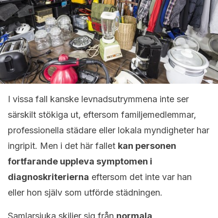
I vissa fall kanske levnadsutrymmena inte ser
särskilt stökiga ut, eftersom familjemedlemmar,
professionella städare eller lokala myndigheter har
ingripit. Men i det här fallet
kan personen
fortfarande uppleva symptomen i
diagnoskriterierna
eftersom det inte var han
eller hon själv som utförde städningen.
Samlarsjuka skiljer sig från
normala