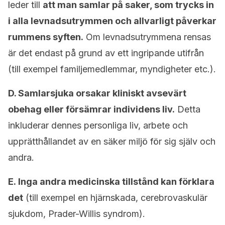
leder till
att man samlar på saker, som trycks in
i alla levnadsutrymmen och allvarligt påverkar
rummens syften.
Om levnadsutrymmena rensas
är det endast på grund av ett ingripande utifrån
(till exempel familjemedlemmar, myndigheter etc.).
D. Samlarsjuka orsakar kliniskt avsevärt
obehag eller försämrar individens liv.
Detta
inkluderar dennes personliga liv, arbete och
upprätthållandet av en säker miljö för sig själv och
andra.
E. Inga andra medicinska tillstånd kan förklara
det
(till exempel en hjärnskada, cerebrovaskulär
sjukdom, Prader-Willis syndrom).