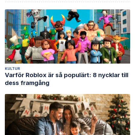
KULTUR
Varför Roblox är så populärt: 8 nycklar till
dess framgång