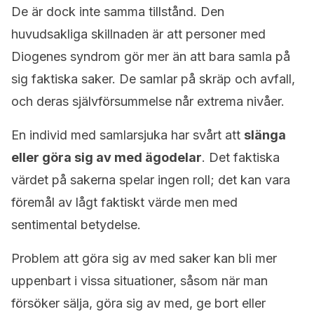
De är dock inte samma tillstånd. Den
huvudsakliga skillnaden är att personer med
Diogenes syndrom gör mer än att bara samla på
sig faktiska saker. De samlar på skräp och avfall,
och deras självförsummelse når extrema nivåer.
En individ med samlarsjuka har svårt att
slänga
eller göra sig av med ägodelar
. Det faktiska
värdet på sakerna spelar ingen roll; det kan vara
föremål av lågt faktiskt värde men med
sentimental betydelse.
Problem att göra sig av med saker kan bli mer
uppenbart i vissa situationer, såsom när man
försöker sälja, göra sig av med, ge bort eller