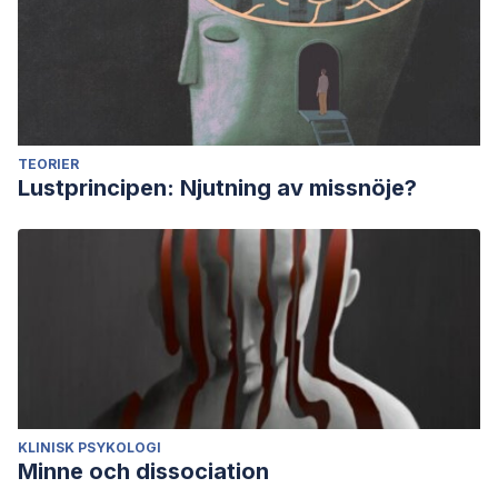
TEORIER
Lustprincipen: Njutning av missnöje?
KLINISK PSYKOLOGI
Minne och dissociation