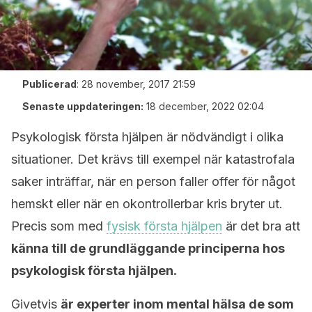
Publicerad
:
28 november, 2017 21:59
Senaste uppdateringen:
18 december, 2022 02:04
Psykologisk första hjälpen är nödvändigt i olika
situationer. Det krävs till exempel när katastrofala
saker inträffar, när en person faller offer för något
hemskt eller när en okontrollerbar kris bryter ut.
Precis som med
fysisk första hjälpen
är det bra att
känna till de grundläggande principerna hos
psykologisk första hjälpen.
Givetvis
är experter inom mental hälsa de som