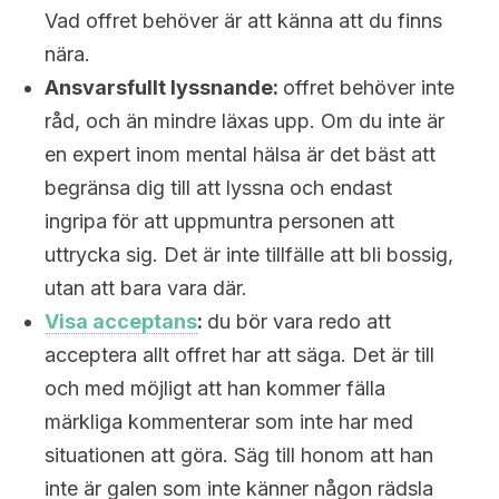
Vad offret behöver är att känna att du finns
nära.
Ansvarsfullt lyssnande:
offret behöver inte
råd, och än mindre läxas upp. Om du inte är
en expert inom mental hälsa är det bäst att
begränsa dig till att lyssna och endast
ingripa för att uppmuntra personen att
uttrycka sig. Det är inte tillfälle att bli bossig,
utan att bara vara där.
Visa acceptans
:
du bör vara redo att
acceptera allt offret har att säga. Det är till
och med möjligt att han kommer fälla
märkliga kommenterar som inte har med
situationen att göra. Säg till honom att han
inte är galen som inte känner någon rädsla