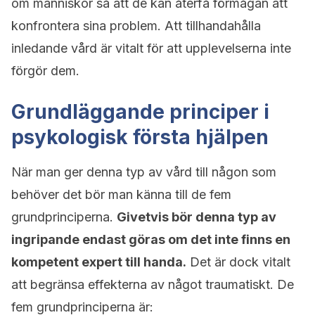
om människor så att de kan återfå förmågan att
konfrontera sina problem. Att tillhandahålla
inledande vård är vitalt för att upplevelserna inte
förgör dem.
Grundläggande principer i
psykologisk första hjälpen
När man ger denna typ av vård till någon som
behöver det bör man känna till de fem
grundprinciperna.
Givetvis bör denna typ av
ingripande endast göras om det inte finns en
kompetent expert till handa.
Det är dock vitalt
att begränsa effekterna av något traumatiskt. De
fem grundprinciperna är: