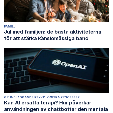
FAMILJ
Jul med familjen: de bästa aktiviteterna
för att stärka känslomässiga band
GRUNDLÄGGANDE PSYKOLOGISKA PROCESSER
Kan AI ersätta terapi? Hur påverkar
användningen av chattbottar den mentala