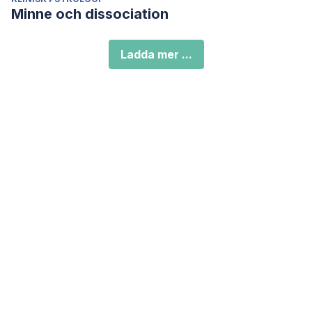
Minne och dissociation
Ladda mer ...