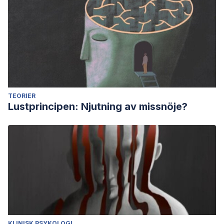
TEORIER
Lustprincipen: Njutning av missnöje?
KLINISK PSYKOLOGI