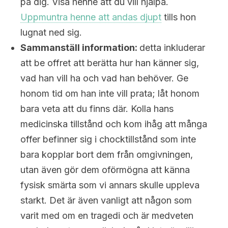
på dig. Visa henne att du vill hjälpa.
Uppmuntra henne att andas djupt
tills hon
lugnat ned sig.
Sammanställ information:
detta inkluderar
att be offret att berätta hur han känner sig,
vad han vill ha och vad han behöver. Ge
honom tid om han inte vill prata; låt honom
bara veta att du finns där. Kolla hans
medicinska tillstånd och kom ihåg att många
offer befinner sig i chocktillstånd som inte
bara kopplar bort dem från omgivningen,
utan även gör dem oförmögna att känna
fysisk smärta som vi annars skulle uppleva
starkt. Det är även vanligt att någon som
varit med om en tragedi och är medveten