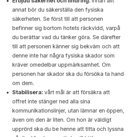
Erbjud säkerhet och lindring:
innan allt
annat bör du säkerställa den fysiska
säkerheten. Se först till att personen
befinner sig bortom hotets räckvidd, varpå
du berättar vad du tänker göra. Se därefter
till att personen känner sig bekväm och att
denne inte har några fysiska skador som
kräver omedelbar uppmärksamhet. Om
personen har skador ska du försöka ta hand
om dem.
Stabilisera:
vårt mål är att försäkra att
offret inte stänger ned alla sina
kommunikationslinjer, utan lämnar en öppen,
även om den är liten. Om hon är väldigt
upprörd ska du be henne att titta och lyssna