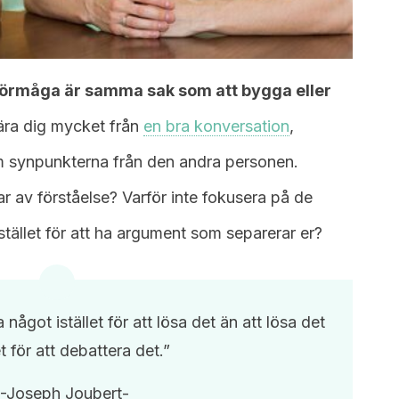
örmåga är samma sak som att bygga eller
ära dig mycket från
en bra konversation
,
m synpunkterna från den andra personen.
r av förståelse? Varför inte fokusera på de
tället för att ha argument som separerar er?
 något istället för att lösa det än att lösa det
et för att debattera det.”
-Joseph Joubert-