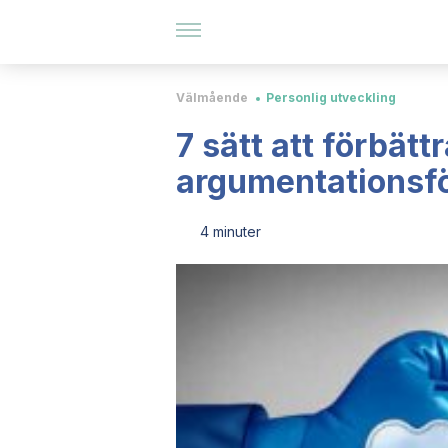
Välmående
Personlig utveckling
7 sätt att förbätt
argumentationsf
4 minuter