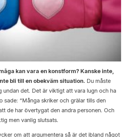
måga kan vara en konstform? Kanske inte,
e bli till en obekväm situation.
Du måste
g undan det. Det är viktigt att vara lugn och ha
o sade: “Många skriker och grälar tills den
r att de har övertygat den andra personen. Och
aktig men vanlig slutsats.
tycker om att argumentera så är det ibland något