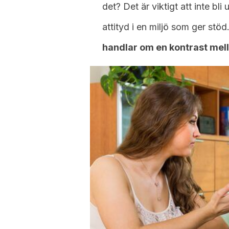
det? Det är viktigt att inte bl
attityd i en miljö som ger stöd
handlar om en kontrast mella