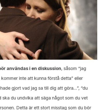
 bör användas i en diskussion
, såsom “jag
du kommer inte att kunna förstå detta” eller
 hade gjort vad jag sa till dig att göra…”, “du
d ska du undvika att säga något som du vet
sonen. Detta är ett stort misstag som du bör