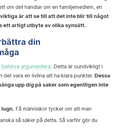
tt om det handlar om en familjemedlem, en
iktiga är att se till att det inte blir till något
a ett artigt utbyte av olika synsätt.
rbättra din
rmåga
d behöva argumentera
. Detta är oundvikligt i
n det vara en livlina att ha klara punkter.
Dessa
 hänga upp dig på saker som egentligen inte
 lugn.
Få människor tycker om att man
anska så säker på detta. Så varför gör du