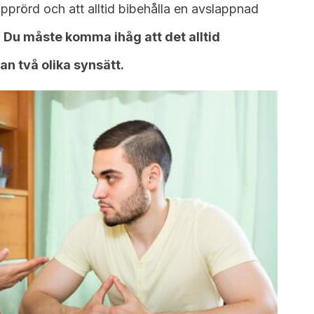
i upprörd och att alltid bibehålla en avslappnad
.
Du måste komma ihåg att det alltid
n två olika synsätt.