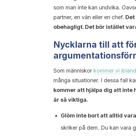
som man inte kan undvika. Oavse
partner, en vän eller en chef.
Det v
obehagligt. Det bör istället var
Nycklarna till att fö
argumentationsfö
Som människor
kommer vi iblan
många situationer. I dessa fall ka
kommer att hjälpa dig att inte
är så viktiga.
Glöm inte bort att alltid vara
skriker på dem. Du kan vara g