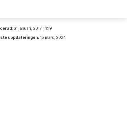
icerad
:
31 januari, 2017 14:19
ste uppdateringen:
15 mars, 2024