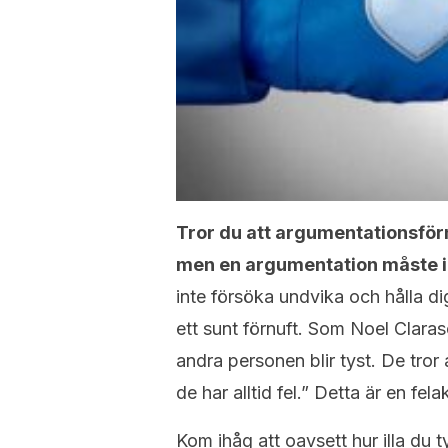
Tror du att argumentationsför
men en argumentation måste int
inte försöka undvika och hålla di
ett sunt förnuft. Som Noel Claras
andra personen blir tyst. De tro
de har alltid fel.” Detta är en fel
Kom ihåg att oavsett hur illa du 