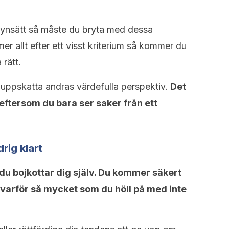
synsätt så måste du bryta med dessa
r allt efter ett visst kriterium så kommer du
 rätt.
n uppskatta andras värdefulla perspektiv.
Det
ftersom du bara ser saker från ett
rig klart
t du bojkottar dig själv. Du kommer säkert
ra varför så mycket som du höll på med inte