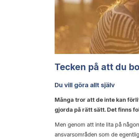
Tecken på att du boj
Du vill göra allt själv
Många tror att de inte kan förli
gjorda på rätt sätt. Det finns f
Men genom att inte lita på någon
ansvarsområden som de egentlige