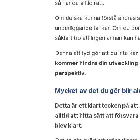
så har du alltid rätt.
Om du ska kunna förstå andras 
underliggande tankar. Om du döme
såklart tro att ingen annan kan ha
Denna attityd gör att du inte ka
kommer hindra din utveckling e
perspektiv.
Mycket av det du gör blir ald
Detta är ett klart tecken på at
alltid att hitta sätt att försva
blev klart.