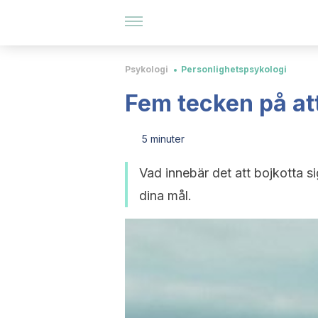
Psykologi
Personlighetspsykologi
Fem tecken på att
5 minuter
Vad innebär det att bojkotta s
dina mål.