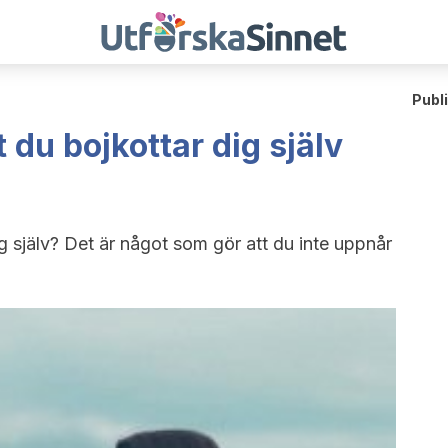
Publ
 du bojkottar dig själv
ig själv? Det är något som gör att du inte uppnår