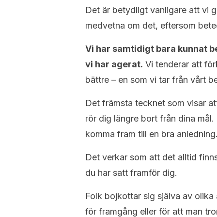
Det är betydligt vanligare att vi
medvetna om det, eftersom beteend
Vi har samtidigt bara kunnat b
vi har agerat.
Vi tenderar att fö
bättre – en som vi tar från vårt
Det främsta tecknet som visar att
rör dig längre bort från dina mål.
komma fram till en bra anledning
Det verkar som att det alltid fin
du har satt framför dig.
Folk bojkottar sig själva av olik
för framgång eller för att man tror