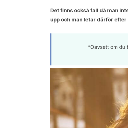
Det finns också fall då man int
upp och man letar därför efter 
“Oavsett om du tr