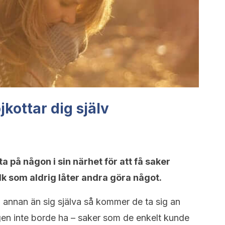
kottar dig själv
ta på någon i sin närhet för att få saker
olk som aldrig låter andra göra något.
 annan än sig själva så kommer de ta sig an
n inte borde ha – saker som de enkelt kunde