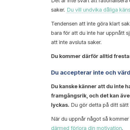
Det är inte svårt att rationaliser
saker.
Du vill undvika dåliga käns
Tendensen att inte göra klart sak
bara för att du inte har uppnått s
att inte avsluta saker.
Du kommer därför alltid fresta
Du accepterar inte och värd
Du kanske känner att du inte ha
framgångsrik, och det kan äve
lyckas.
Du gör detta på ditt sätt
När du uppnår något så kommer du
därmed förlora din motivation
.