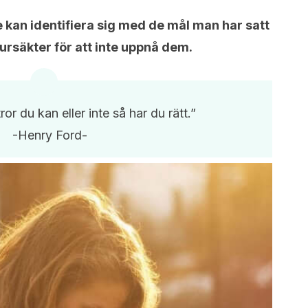
e kan identifiera sig med de mål man har satt
ursäkter för att inte uppnå dem.
or du kan eller inte så har du rätt.”
-Henry Ford-