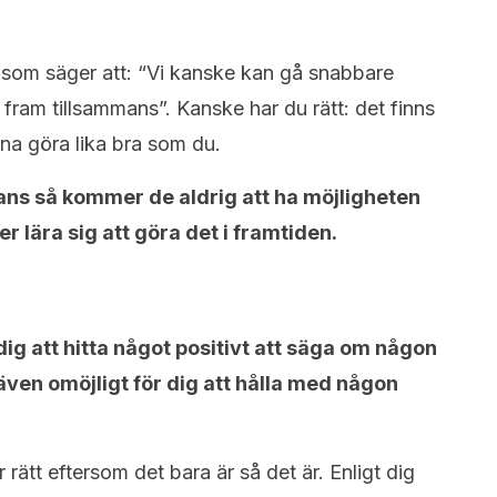
k som säger att: “Vi kanske kan gå snabbare
 fram tillsammans”. Kanske har du rätt: det finns
a göra lika bra som du.
ns så kommer de aldrig att ha möjligheten
er lära sig att göra det i framtiden.
 dig att hitta något positivt att säga om någon
även omöjligt för dig att hålla med någon
 rätt eftersom det bara är så det är. Enligt dig