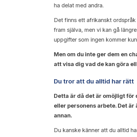
ha delat med andra.
Det finns ett afrikanskt ordsprå
fram själva, men vi kan gå längre
uppgifter som ingen kommer kunn
Men om du inte ger dem en cha
att visa dig vad de kan göra ell
Du tror att du alltid har rätt
Detta är då det är omöjligt för
eller personens arbete. Det är 
annan.
Du kanske känner att du alltid har