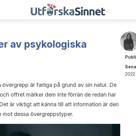
er av psykologiska
Publ
Sena
2022 
 övergrepp är farliga på grund av sin natur. De
 och offret märker dem inte förrän de redan har
 är viktigt att känna till att information är den
 mot dessa övergreppstyper.