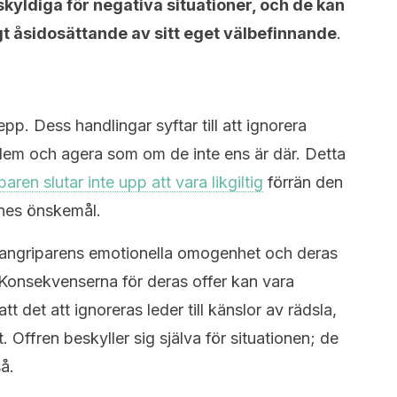
skyldiga för negativa situationer, och de kan
igt åsidosättande av sitt eget välbefinnande
.
pp. Dess handlingar syftar till att ignorera
dem och agera som om de inte ens är där. Detta
paren slutar inte upp att vara likgiltig
förrän den
nnes önskemål.
 angriparens emotionella omogenhet och deras
onsekvenserna för deras offer kan vara
t det att ignoreras leder till känslor av rädsla,
t. Offren beskyller sig själva för situationen; de
å.