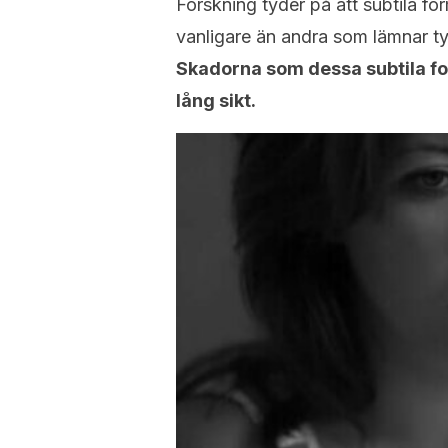
Forskning tyder på att subtila f
vanligare än andra som lämnar t
Skadorna som dessa subtila fo
lång sikt.