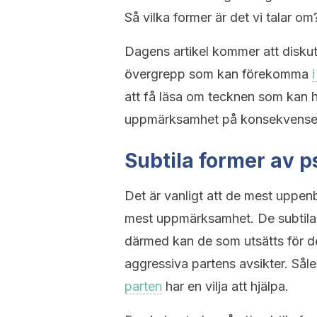
Så vilka former är det vi talar om
Dagens artikel kommer att diskut
övergrepp som kan förekomma
att få läsa om tecknen som kan hj
uppmärksamhet på konsekvensern
Subtila former av 
Det är vanligt att de mest uppe
mest uppmärksamhet. De subtila 
därmed kan de som utsätts för de
aggressiva partens avsikter. Sål
parten
har en vilja att hjälpa.