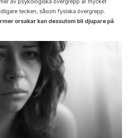
ormer av psykologiska övergrepp är mycket
ydligare tecken, såsom fysiska övergrepp.
rmer orsakar kan dessutom bli djupare på