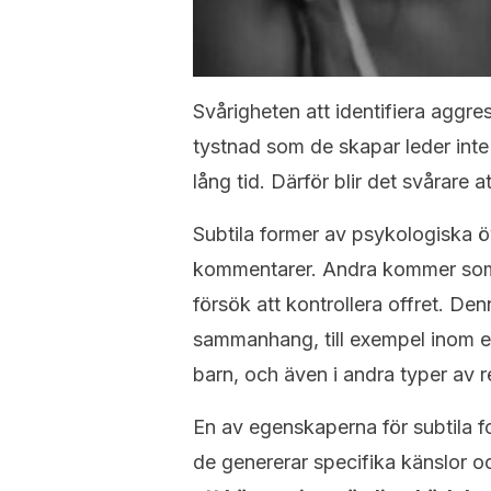
Svårigheten att identifiera aggr
tystnad som de skapar leder inte t
lång tid. Därför blir det svårare 
Subtila former av psykologiska 
kommentarer. Andra kommer som k
försök att kontrollera offret. D
sammanhang, till exempel inom et
barn, och även i andra typer av 
En av egenskaperna för subtila 
de genererar specifika känslor oc