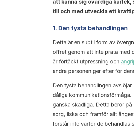
att känna sig ovärdiga kärlek, 
till och med utveckla ett kraft
1. Den tysta behandlingen
Detta är en subtil form av övergre
offret genom att inte prata med 
är förtäckt utpressning och
angri
andra personen ger efter för de
Den tysta behandlingen avslöjar
dåliga kommunikationsförmåga. K
ganska skadliga. Detta beror på at
sorg, ilska och framför allt ånges
förstår inte varför de behandlas s