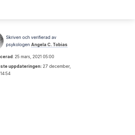
Skriven och verifierad av
psykologen
Angela C. Tobias
icerad
:
25 mars, 2021 05:00
ste uppdateringen:
27 december,
14:54