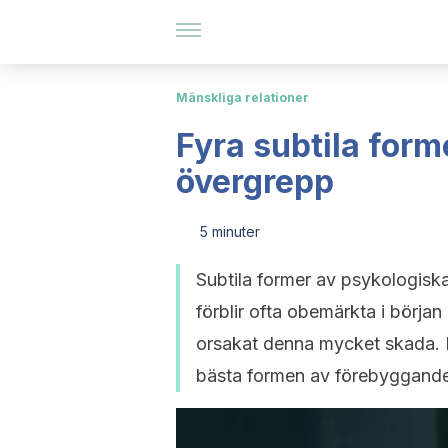
Mänskliga relationer
Fyra subtila form
övergrepp
5 minuter
Subtila former av psykologiska
förblir ofta obemärkta i början
orsakat denna mycket skada. Det
bästa formen av förebyggande