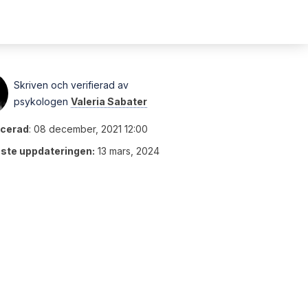
Skriven och verifierad av
psykologen
Valeria Sabater
icerad
:
08 december, 2021 12:00
ste uppdateringen:
13 mars, 2024