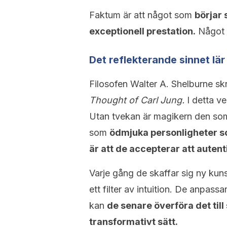
Faktum är att något som
börjar 
exceptionell prestation.
Något u
Det reflekterande sinnet lär
Filosofen Walter A. Shelburne sk
Thought of Carl Jung.
I detta ve
Utan tvekan är magikern den som
som
ödmjuka personligheter so
är att de accepterar att auten
Varje gång de skaffar sig ny kun
ett filter av intuition. De anpassar
kan
de senare överföra det till
transformativt sätt.