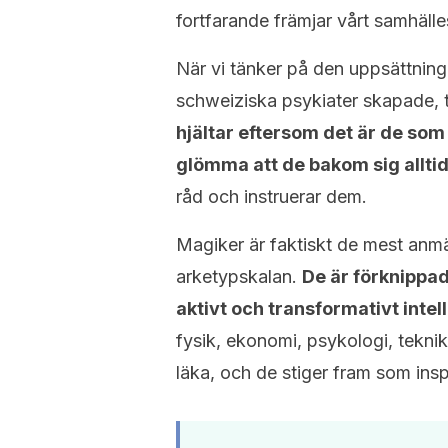
fortfarande främjar vårt samhäll
När vi tänker på den uppsättning
schweiziska psykiater skapade, ten
hjältar eftersom det är de som 
glömma att de bakom sig allt
råd och instruerar dem.
Magiker är faktiskt de mest anm
arketypskalan.
De är förknippad
aktivt och transformativt intell
fysik, ekonomi, psykologi, teknik
läka, och de stiger fram som insp