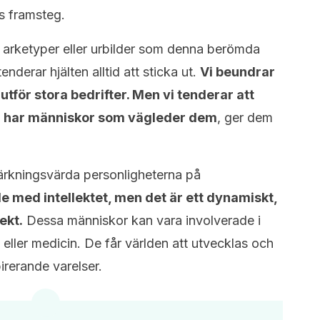
es framsteg.
 arketyper eller urbilder som denna berömda
derar hjälten alltid att sticka ut.
Vi beundrar
utför stora bedrifter. Men vi tenderar att
id har människor som vägleder dem
, ger dem
ärkningsvärda personligheterna på
e med intellektet, men det är ett dynamiskt,
ekt.
Dessa människor kan vara involverade i
 eller medicin. De får världen att utvecklas och
irerande varelser.