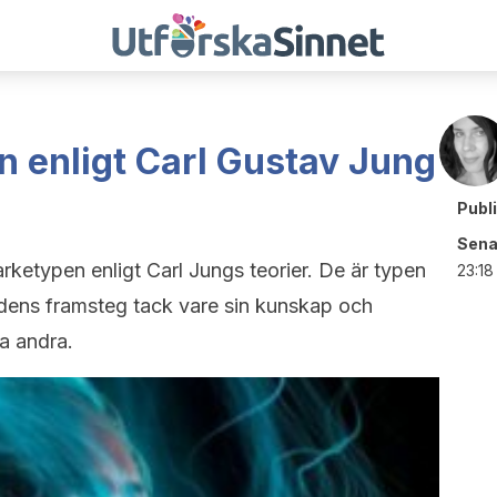
 enligt Carl Gustav Jung
Publ
Sena
ketypen enligt Carl Jungs teorier. De är typen
23:18
dens framsteg tack vare sin kunskap och
a andra.