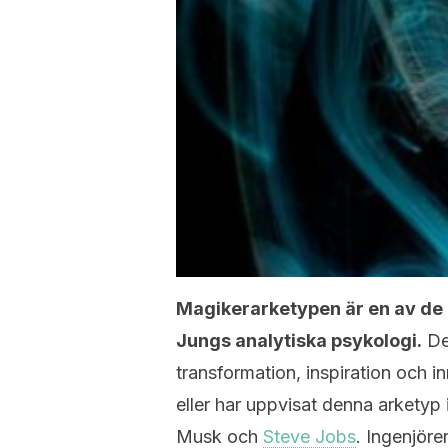
Magikerarketypen är en av de 
Jungs analytiska psykologi.
De
transformation, inspiration och 
eller har uppvisat denna arketyp
Musk och
Steve Jobs
. Ingenjör