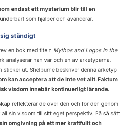
som endast ett mysterium blir till en
nderbart som hjälper och avancerar.
 sig ständigt
rev en bok med titeln
Mythos and Logos in the
rk analyserar han var och en av arketyperna.
 sticker ut. Shelburne beskriver denna arketyp
m kan acceptera att de inte vet allt. Faktum
tisk visdom innebär kontinuerligt lärande.
skap reflekterar de över den och för den genom
 all sin visdom till sitt eget perspektiv. På så sätt
 sin omgivning på ett mer kraftfullt och