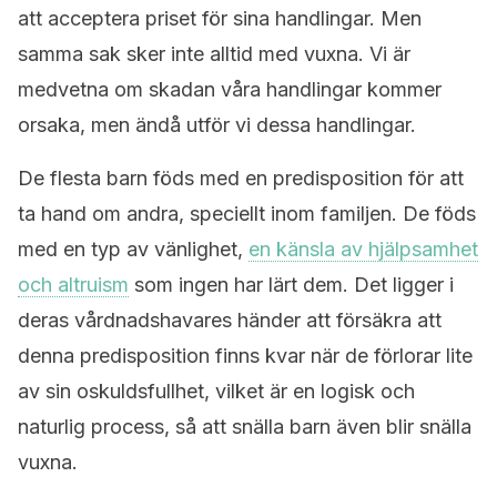
att acceptera priset för sina handlingar. Men
samma sak sker inte alltid med vuxna. Vi är
medvetna om skadan våra handlingar kommer
orsaka, men ändå utför vi dessa handlingar.
De flesta barn föds med en predisposition för att
ta hand om andra, speciellt inom familjen. De föds
med en typ av vänlighet,
en känsla av hjälpsamhet
och altruism
som ingen har lärt dem. Det ligger i
deras vårdnadshavares händer att försäkra att
denna predisposition finns kvar när de förlorar lite
av sin oskuldsfullhet, vilket är en logisk och
naturlig process, så att snälla barn även blir snälla
vuxna.