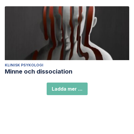
KLINISK PSYKOLOGI
Minne och dissociation
Ladda mer ...