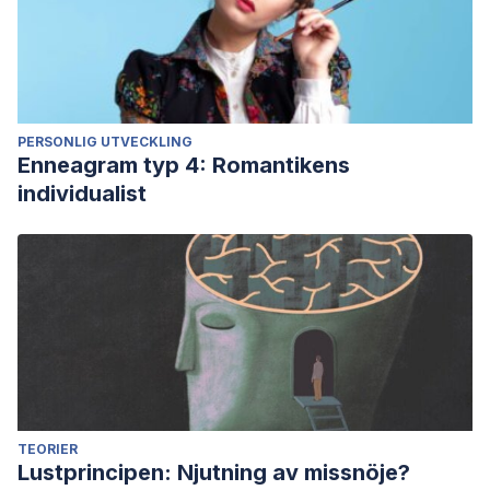
PERSONLIG UTVECKLING
Enneagram typ 4: Romantikens
individualist
TEORIER
Lustprincipen: Njutning av missnöje?