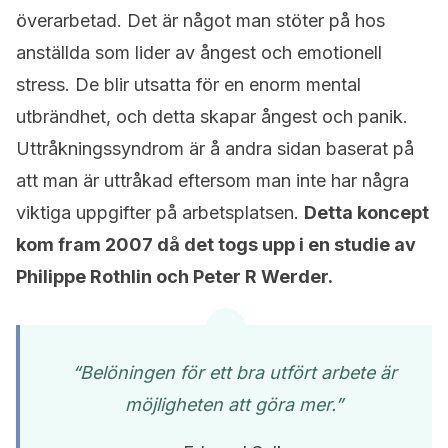
överarbetad. Det är något man stöter på hos
anställda som lider av ångest och emotionell
stress. De blir utsatta för en enorm mental
utbrändhet, och detta skapar ångest och panik.
Uttråkningssyndrom är å andra sidan baserat på
att man är uttråkad eftersom man inte har några
viktiga uppgifter på arbetsplatsen.
Detta koncept
kom fram 2007 då det togs upp i en studie av
Philippe Rothlin och Peter R Werder.
“Belöningen för ett bra utfört arbete är
möjligheten att göra mer.”