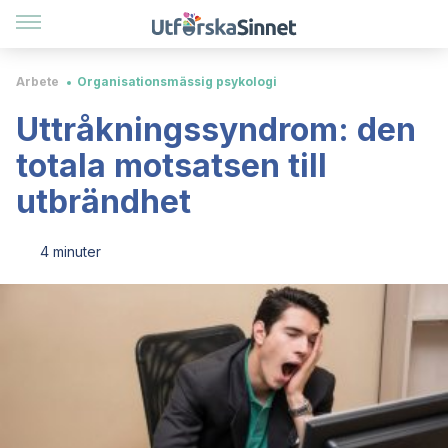
Arbete
Organisationsmässig psykologi
Uttråkningssyndrom: den
totala motsatsen till
utbrändhet
4 minuter