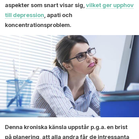
aspekter som snart visar sig,
vilket ger upphov
till depression
, apati och
koncentrationsproblem.
Denna kroniska känsla uppstår p.g.a. en brist
på planering, att alla andra får de intressanta