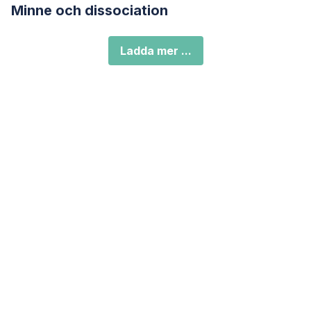
Minne och dissociation
Ladda mer ...