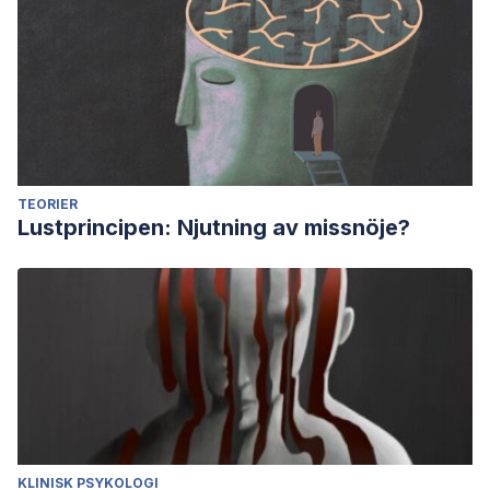
TEORIER
Lustprincipen: Njutning av missnöje?
KLINISK PSYKOLOGI