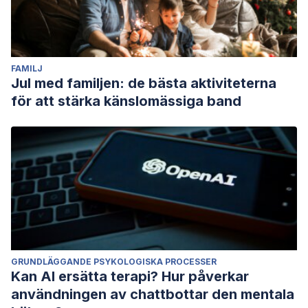
FAMILJ
Jul med familjen: de bästa aktiviteterna
för att stärka känslomässiga band
GRUNDLÄGGANDE PSYKOLOGISKA PROCESSER
Kan AI ersätta terapi? Hur påverkar
användningen av chattbottar den mentala