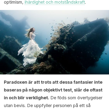
optimism,
ihärdighet och motståndskraft
.
Paradoxen är att trots att dessa fantasier inte
baseras på någon objektivt test, slår de oftast
in och blir verklighet.
De föds som övertygelser
utan bevis. De uppfyller personen på ett så