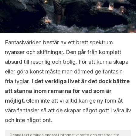
Fantasivärlden består av ett brett spektrum
nyanser och skiftningar. Den går från komplett
absurd till resonlig och trolig. För att kunna skapa
eller göra konst måste man därmed ge fantasin
fria tyglar.
I det verkliga livet är det dock bättre
att stanna inom ramarna för vad som är
möjligt.
Glöm inte att vi alltid kan ge ny form åt
våra fantasier så att de skapar något gott i våra liv
och inte något ont.
Denna text erbjuds endast i informativt syfte och ersätter inte