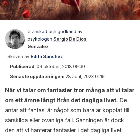
Granskad och godkänd av
psykologen
Sergio De Dios
González
Skriven av
Edith Sánchez
Publicerad
:
09 oktober, 2018 09:30
Senaste uppdateringen:
28 april, 2023 01:19
När vi talar om fantasier tror många att vi talar
om ett ämne långt ifrån det dagliga livet.
De
antar att fantasi är något som bara är kopplat till
särskilda eller ovanliga fall. Sanningen är dock
den att vi hanterar fantasier i det dagliga livet.