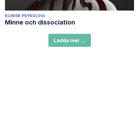
KLINISK PSYKOLOGI
Minne och dissociation
Ladda mer ...