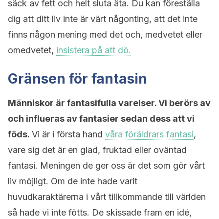
säck av fett och helt sluta äta. Du kan föreställa
dig att ditt liv inte är värt någonting, att det inte
finns någon mening med det och, medvetet eller
omedvetet,
insistera på att dö.
Gränsen för fantasin
Människor är fantasifulla varelser. Vi berörs av
och influeras av fantasier sedan dess att vi
föds.
Vi är i första hand
våra föräldrars fantasi
,
vare sig det är en glad, fruktad eller oväntad
fantasi. Meningen de ger oss är det som gör vårt
liv möjligt. Om de inte hade varit
huvudkaraktärerna i vårt tillkommande till världen
så hade vi inte fötts. De skissade fram en idé,