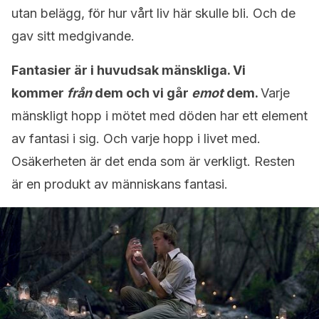
utan belägg, för hur vårt liv här skulle bli. Och de
gav sitt medgivande.
Fantasier är i huvudsak mänskliga. Vi
kommer
från
dem och vi går
emot
dem.
Varje
mänskligt hopp i mötet med döden har ett element
av fantasi i sig. Och varje hopp i livet med.
Osäkerheten är det enda som är verkligt. Resten
är en produkt av människans fantasi.