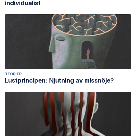
individualist
TEORIER
Lustprincipen: Njutning av missnöje?