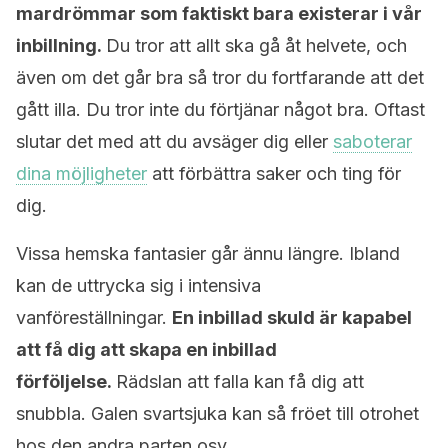
mardrömmar som faktiskt bara existerar i vår
inbillning.
Du tror att allt ska gå åt helvete, och
även om det går bra så tror du fortfarande att det
gått illa. Du tror inte du förtjänar något bra. Oftast
slutar det med att du avsäger dig eller
saboterar
dina möjligheter
att förbättra saker och ting för
dig.
Vissa hemska fantasier går ännu längre. Ibland
kan de uttrycka sig i intensiva
vanföreställningar.
En inbillad skuld är kapabel
att få dig att skapa en inbillad
förföljelse.
Rädslan att falla kan få dig att
snubbla. Galen svartsjuka kan så fröet till otrohet
hos den andra parten osv.