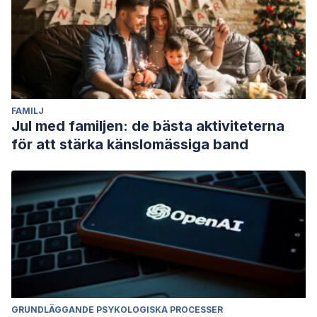
FAMILJ
Jul med familjen: de bästa aktiviteterna
för att stärka känslomässiga band
GRUNDLÄGGANDE PSYKOLOGISKA PROCESSER