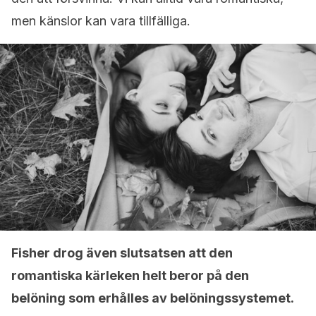
men känslor kan vara tillfälliga.
Fisher drog även slutsatsen att den
romantiska kärleken helt beror på den
belöning som erhålles av belöningssystemet.