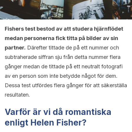
Fishers test bestod av att studera hjärnflödet
medan personerna fick titta på bilder av sin
partner.
Därefter tittade de på ett nummer och
subtraherade siffran sju från detta nummer flera
gånger medan de tittade på ett neutralt fotografi
av en person som inte betydde något för dem.
Dessa test utfördes flera gånger för att säkerställa
resultaten.
Varför är vi då romantiska
enligt Helen Fisher?