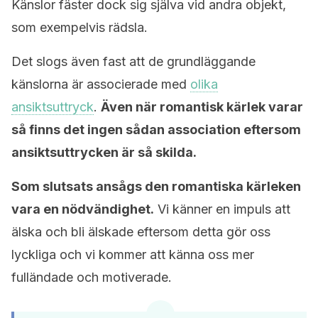
Känslor fäster dock sig själva vid andra objekt,
som exempelvis rädsla.
Det slogs även fast att de grundläggande
känslorna är associerade med
olika
ansiktsuttryck
.
Även när romantisk kärlek varar
så finns det ingen sådan association eftersom
ansiktsuttrycken är så skilda.
Som slutsats ansågs den romantiska kärleken
vara en nödvändighet.
Vi känner en impuls att
älska och bli älskade eftersom detta gör oss
lyckliga och vi kommer att känna oss mer
fulländade och motiverade.