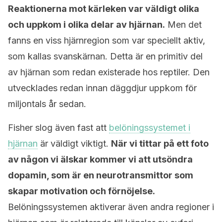
Reaktionerna mot kärleken var väldigt olika
och uppkom i olika delar av hjärnan.
Men det
fanns en viss hjärnregion som var speciellt aktiv,
som kallas svanskärnan. Detta är en primitiv del
av hjärnan som redan existerade hos reptiler. Den
utvecklades redan innan däggdjur uppkom för
miljontals år sedan.
Fisher slog även fast att
belöningssystemet i
hjärnan
är väldigt viktigt.
När vi tittar på ett foto
av någon vi älskar kommer vi att utsöndra
dopamin, som är en neurotransmittor som
skapar motivation och förnöjelse.
Belöningssystemen aktiverar även andra regioner i