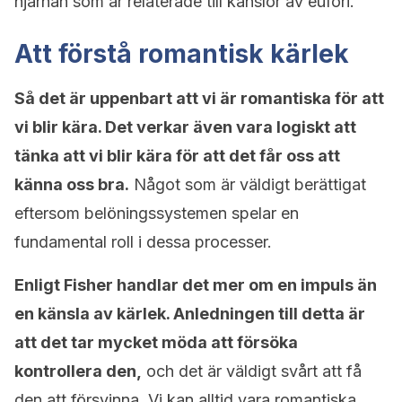
hjärnan som är relaterade till känslor av eufori.
Att förstå romantisk kärlek
Så det är uppenbart att vi är romantiska för att
vi blir kära. Det verkar även vara logiskt att
tänka att vi blir kära för att det får oss att
känna oss bra.
Något som är väldigt berättigat
eftersom belöningssystemen spelar en
fundamental roll i dessa processer.
Enligt Fisher handlar det mer om en impuls än
en känsla av kärlek. Anledningen till detta är
att det tar mycket möda att försöka
kontrollera den,
och det är väldigt svårt att få
den att försvinna. Vi kan alltid vara romantiska,