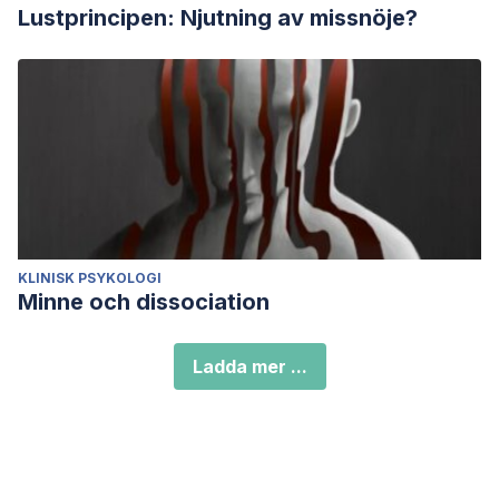
Lustprincipen: Njutning av missnöje?
KLINISK PSYKOLOGI
Minne och dissociation
Ladda mer ...