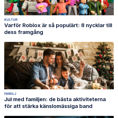
KULTUR
Varför Roblox är så populärt: 8 nycklar till
dess framgång
FAMILJ
Jul med familjen: de bästa aktiviteterna
för att stärka känslomässiga band