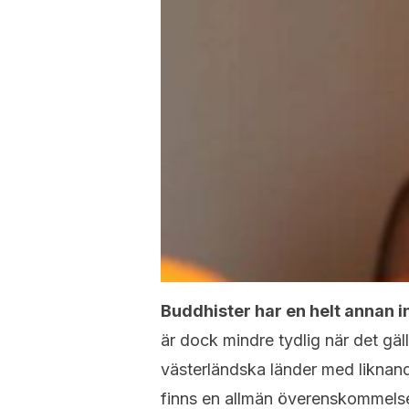
Buddhister har en helt annan ins
är dock mindre tydlig när det gäl
västerländska länder med liknand
finns en allmän överenskommelse