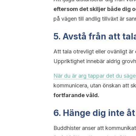
eftersom det skiljer både dig 
på vägen till andlig tillväxt är sa
5. Avstå från att tal
Att tala otrevligt eller ovänligt är
Uppriktighet innebär aldrig grovh
När du är arg tappar det du säger
kommunicera, utan önskan att sk
fortfarande våld.
6. Hänge dig inte åt
Buddhister anser att kommunikat