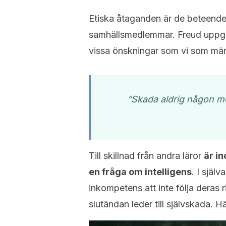
Etiska åtaganden är de beteende
samhällsmedlemmar. Freud uppgav
vissa önskningar som vi som mä
“Skada aldrig någon me
Till skillnad från andra läror
är i
en fråga om intelligens
. I själ
inkompetens att inte följa deras ri
slutändan leder till självskada. 