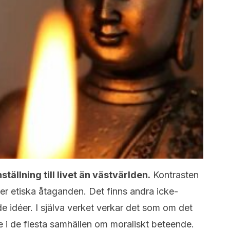
tällning till livet än västvärlden.
Kontrasten
ler etiska åtaganden. Det finns andra icke-
e idéer. I själva verket verkar det som om det
 i de flesta samhällen om moraliskt beteende.