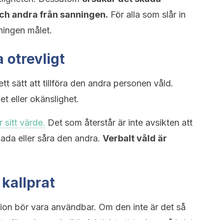
och andra från sanningen.
För alla som slår in
nningen målet.
a otrevligt
 ett sätt att tillföra den andra personen våld.
et eller okänslighet.
 sitt värde.
Det som återstår är inte avsikten att
ada eller såra den andra.
Verbalt våld är
 kallprat
ion bör vara användbar. Om den inte är det så