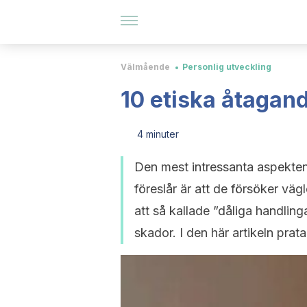
Välmående
Personlig utveckling
10 etiska åtagan
4 minuter
Den mest intressanta aspekte
föreslår är att de försöker väg
att så kallade ”dåliga handlin
skador. I den här artikeln prata