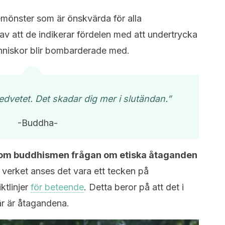
mönster som är önskvärda för alla
 att de indikerar fördelen med att undertrycka
nniskor blir bombarderade med.
dvetet. Det skadar dig mer i slutändan.”
-Buddha-
nom buddhismen frågan om etiska åtaganden
va verket anses det vara ett tecken på
ktlinjer
för beteende
. Detta beror på att det i
Här är åtagandena.