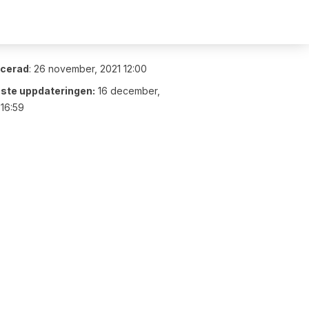
icerad
:
26 november, 2021 12:00
ste uppdateringen:
16 december,
16:59