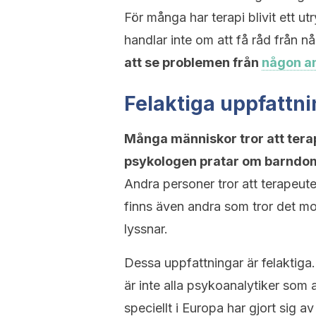
För många har terapi blivit ett u
handlar inte om att få råd från 
att se problemen från
någon a
Felaktiga uppfattni
Många människor tror att tera
psykologen pratar om barndoms
Andra personer tror att terapeu
finns även andra som tror det mo
lyssnar.
Dessa uppfattningar är felaktiga
är inte alla psykoanalytiker som
speciellt i Europa har gjort sig 