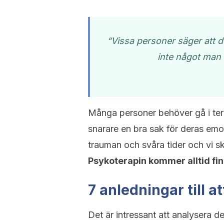
“Vissa personer säger att de
inte något man 
Många personer behöver gå i tera
snarare en bra sak för deras emot
trauman och svåra tider och vi 
Psykoterapin kommer alltid finn
7 anledningar till a
Det är intressant att analysera de 