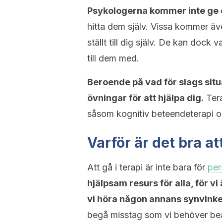
Psykologerna kommer inte ge 
hitta dem själv. Vissa kommer äve
ställt till dig själv. De kan doc
till dem med.
Beroende på vad för slags situ
övningar för att hjälpa dig.
Tera
såsom kognitiv beteendeterapi o
Varför är det bra at
Att gå i terapi är inte bara för
per
hjälpsam resurs för alla, för v
vi höra någon annans synvinke
begå misstag som vi behöver bear