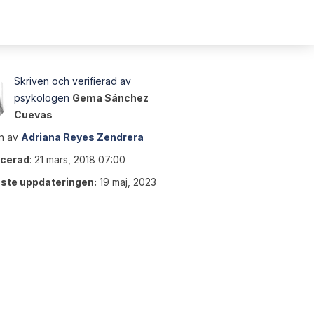
Skriven och verifierad av
psykologen
Gema Sánchez
Cuevas
n av
Adriana Reyes Zendrera
icerad
:
21 mars, 2018 07:00
ste uppdateringen:
19 maj, 2023