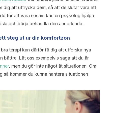
 dig att uttrycka dem, så att de slutar vara ett
dd för att vara ensam kan en psykolog hjälpa
dsla och börja behandla den annorlunda.
a ett steg ut ur din komfortzon
bra terapi kan därför få dig att utforska nya
 bättre. Låt oss exempelvis säga att du är
nner
, men du gör inte något åt situationen. Om
dig så kommer du kunna hantera situationen