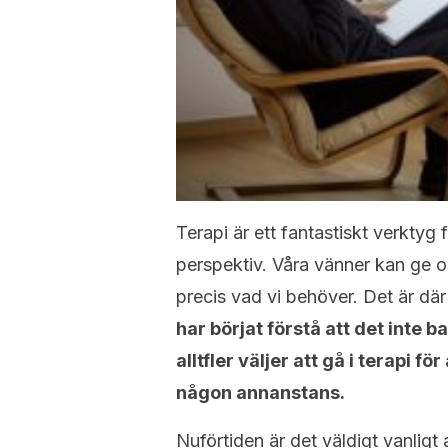
Terapi är ett fantastiskt verktyg 
perspektiv. Våra vänner kan ge oss 
precis vad vi behöver. Det är dä
har börjat förstå att det inte b
alltfler väljer att gå i terapi f
någon annanstans.
Nuförtiden är det väldigt vanligt a