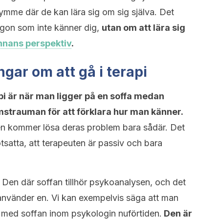
trymme där de kan lära sig om sig själva. Det
någon som inte känner dig,
utan om att lära sig
nnans perspektiv
.
ngar om att gå i terapi
pi är när man ligger på en soffa medan
trauman för att förklara hur man känner.
ten kommer lösa deras problem bara sådär. Det
tsatta, att terapeuten är passiv och bara
. Den där soffan tillhör psykoanalysen, och det
 använder en. Vi kan exempelvis säga att man
av med soffan inom psykologin nuförtiden.
Den är