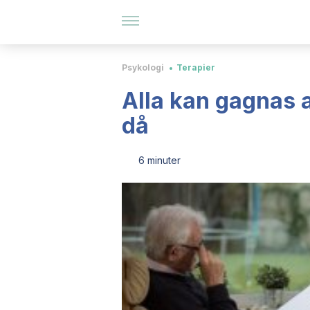
Psykologi
Terapier
Alla kan gagnas a
då
6 minuter