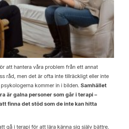
för att hantera våra problem från ett annat
råd, men det är ofta inte tillräckligt eller inte
r psykologerna kommer in i bilden.
Samhället
ara är galna personer som går i terapi –
ör att finna det stöd som de inte kan hitta
tt gå i terapi för att lära känna sig själv bättre.