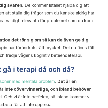
dig svaren.
De kommer istället hjälpa dig att
n att ställa dig frågor som du kanske aldrig har
k vara väldigt relevanta för problemet som du kom
ation det rör sig om så kan de även ge dig
pin har förändrats rätt mycket. Det nu finns fält
ch tredje vågens kognitiv beteendeterapi.
t gå i terapi då och då?
soner med mentala problem
.
Det är en
i är inte oövervinnerliga, och ibland behöver
l.
Och vi är inte perfekta, så ibland kommer vi
beta för att inte upprepa.