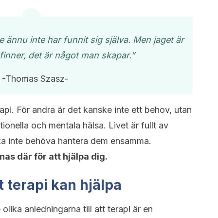
 ännu inte har funnit sig själva. Men jaget är
finner, det är något man skapar.”
-Thomas Szasz-
pi. För andra är det kanske inte ett behov, utan
ionella och mentala hälsa. Livet är fullt av
ska inte behöva hantera dem ensamma.
as där för att hjälpa dig.
tt terapi kan hjälpa
olika anledningarna till att terapi är en