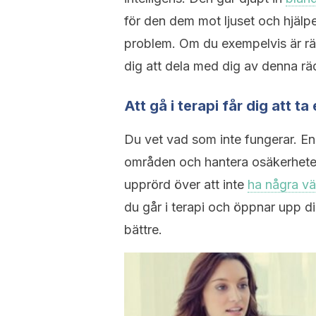
för den dem mot ljuset och hjälper
problem. Om du exempelvis är rä
dig att dela med dig av denna rä
Att gå i terapi får dig att t
Du vet vad som inte fungerar. En 
områden och hantera osäkerheten
upprörd över att inte
ha några vä
du går i terapi och öppnar upp 
bättre.