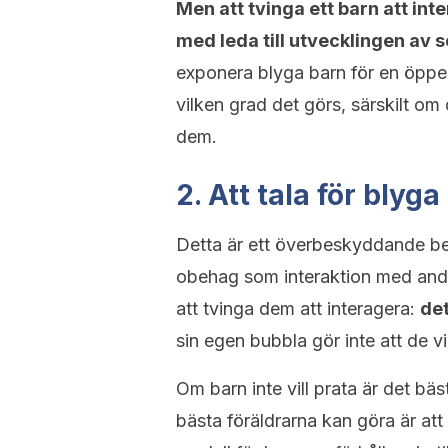
Men att tvinga ett barn att int
med leda till utvecklingen av s
exponera blyga barn för en öppen m
vilken grad det görs, särskilt om
dem.
2. Att tala för blyga
Detta är ett överbeskyddande be
obehag som interaktion med and
att tvinga dem att interagera:
det
sin egen bubbla gör inte att de v
Om barn inte vill prata är det bäs
bästa föräldrarna kan göra är att