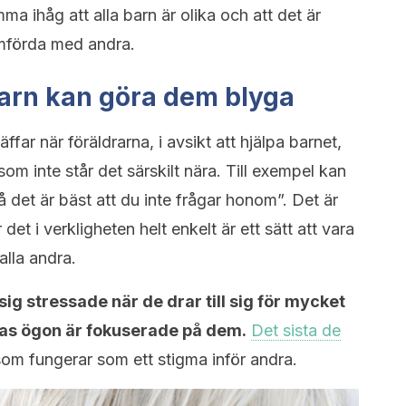
ma ihåg att alla barn är olika och att det är
ämförda med andra.
barn kan göra dem blyga
räffar när föräldrarna, i avsikt att hjälpa barnet,
om inte står det särskilt nära. Till exempel kan
å det är bäst att du inte frågar honom”. Det är
et i verkligheten helt enkelt är ett sätt att vara
alla andra.
ig stressade när de drar till sig för mycket
as ögon är fokuserade på dem.
Det sista de
om fungerar som ett stigma inför andra.