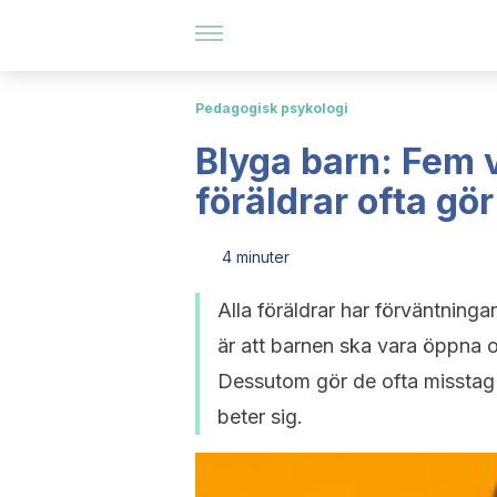
Pedagogisk psykologi
Blyga barn: Fem 
föräldrar ofta gör
4 minuter
Alla föräldrar har förväntning
är att barnen ska vara öppna och
Dessutom gör de ofta misstag n
beter sig.