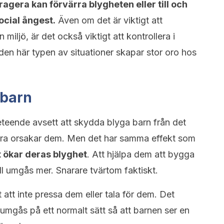
eragera kan förvärra blygheten eller till och
ocial ångest.
Även om det är viktigt att
iljö, är det också viktigt att kontrollera i
 den här typen av situationer skapar stor oro hos
 barn
teende avsett att skydda blyga barn från det
ra orsakar dem. Men det har samma effekt som
 ökar deras blyghet
. Att hjälpa dem att bygga
ill umgås mer. Snarare tvärtom faktiskt.
t att inte pressa dem eller tala för dem. Det
 umgås på ett normalt sätt så att barnen ser en