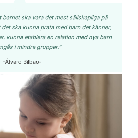
tt barnet ska vara det mest sällskapliga på
t det ska kunna prata med barn det känner,
r, kunna etablera en relation med nya barn
gås i mindre grupper.”
-Álvaro Bilbao-