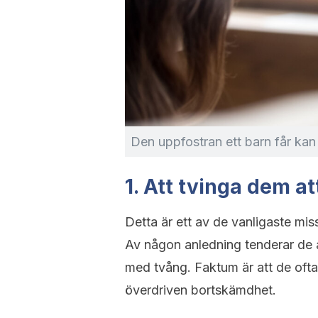
Den uppfostran ett barn får ka
1. Att tvinga dem at
Detta är ett av de vanligaste mis
Av någon anledning tenderar de a
med tvång. Faktum är att de ofta
överdriven bortskämdhet.