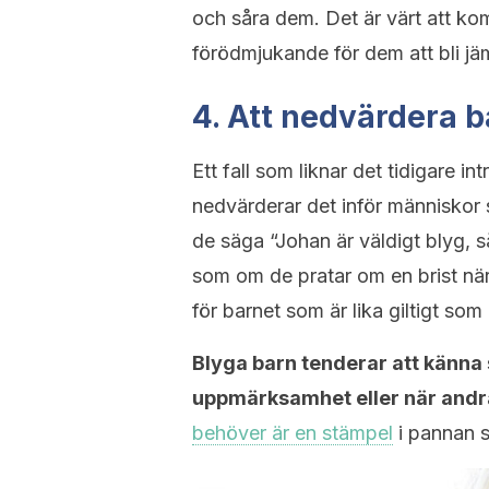
och såra dem. Det är värt att kom
förödmjukande för dem att bli j
4. Att nedvärdera 
Ett fall som liknar det tidigare int
nedvärderar det inför människor s
de säga “Johan är väldigt blyg, s
som om de pratar om en brist när d
för barnet som är lika giltigt som 
Blyga barn tenderar att känna s
uppmärksamhet eller när andr
behöver är en stämpel
i pannan s