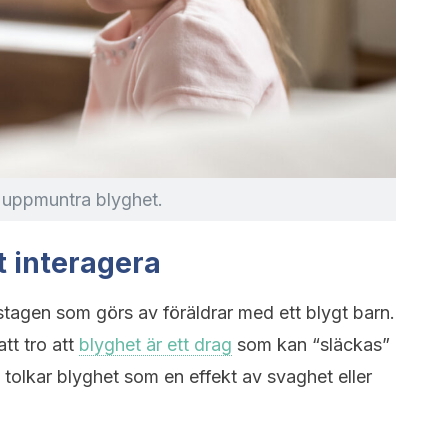
n uppmuntra blyghet.
t interagera
stagen som görs av föräldrar med ett blygt barn.
tt tro att
blyghet är ett drag
som kan “släckas”
 tolkar blyghet som en effekt av svaghet eller