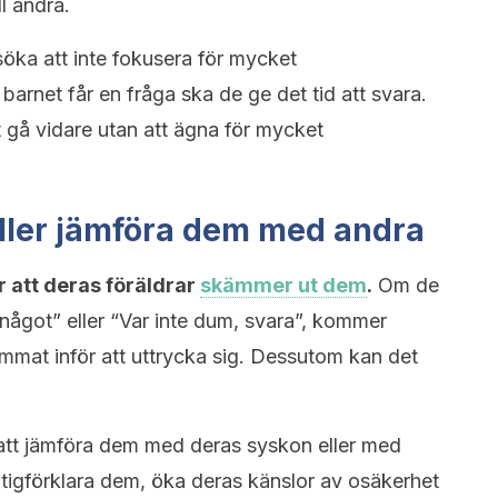
ll andra.
söka att inte fokusera för mycket
arnet får en fråga ska de ge det tid att svara.
t gå vidare utan att ägna för mycket
eller jämföra dem med andra
r att deras föräldrar
skämmer ut dem
.
Om de
ågot” eller “Var inte dum, svara”, kommer
mmat inför att uttrycka sig. Dessutom kan det
r att jämföra dem med deras syskon eller med
ltigförklara dem, öka deras känslor av osäkerhet