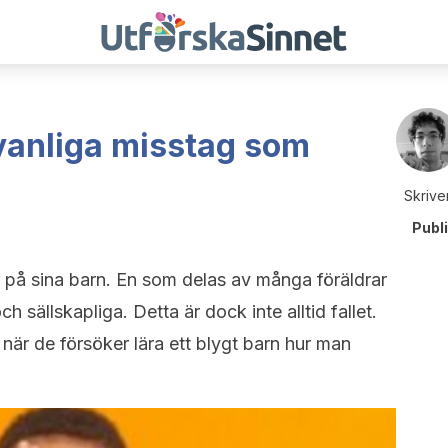
vanliga misstag som
Skrive
Publ
ar på sina barn. En som delas av många föräldrar
 sällskapliga. Detta är dock inte alltid fallet.
är de försöker lära ett blygt barn hur man