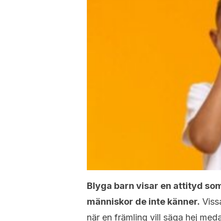
Blyga barn visar en attityd som
människor de inte känner.
Vissa
när en främling vill säga hej meda