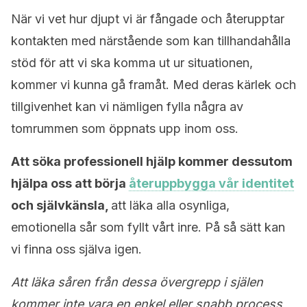
När vi vet hur djupt vi är fångade och återupptar
kontakten med närstående som kan tillhandahålla
stöd för att vi ska komma ut ur situationen,
kommer vi kunna gå framåt. Med deras kärlek och
tillgivenhet kan vi nämligen fylla några av
tomrummen som öppnats upp inom oss.
Att söka professionell hjälp kommer dessutom
hjälpa oss att börja
återuppbygga vår identitet
och självkänsla,
att läka alla osynliga,
emotionella sår som fyllt vårt inre. På så sätt kan
vi finna oss själva igen.
Att läka såren från dessa övergrepp i själen
kommer inte vara en enkel eller snabb process,