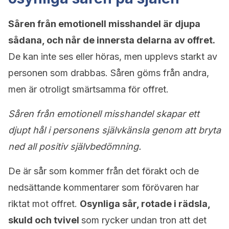
Såren från emotionell misshandel är djupa
sådana, och når de innersta delarna av offret.
De kan inte ses eller höras, men upplevs starkt av
personen som drabbas. Såren göms från andra,
men är otroligt smärtsamma för offret.
Såren från emotionell misshandel skapar ett
djupt hål i personens självkänsla genom att bryta
ned all positiv självbedömning.
De är sår som kommer från det förakt och de
nedsättande kommentarer som förövaren har
riktat mot offret.
Osynliga sår, rotade i rädsla,
skuld och tvivel
som rycker undan tron att det