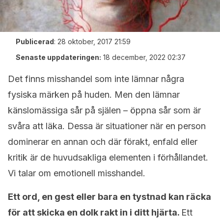
Publicerad
:
28 oktober, 2017 21:59
Senaste uppdateringen:
18 december, 2022 02:37
Det finns misshandel som inte lämnar några
fysiska märken på huden. Men den lämnar
känslomässiga sår på själen – öppna sår som är
svåra att läka. Dessa är situationer när en person
dominerar en annan och där förakt, enfald eller
kritik är de huvudsakliga elementen i förhållandet.
Vi talar om emotionell misshandel.
Ett ord, en gest eller bara en tystnad kan räcka
för att skicka en dolk rakt in i ditt hjärta.
Ett