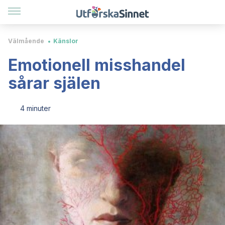
Välmående
Känslor
Emotionell misshandel
sårar själen
4 minuter