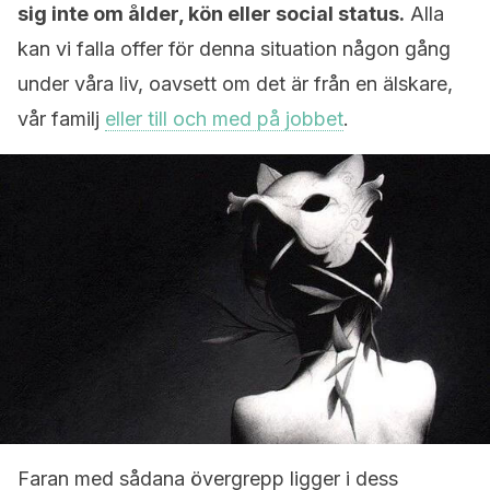
sig inte om ålder, kön eller social status.
Alla
kan vi falla offer för denna situation någon gång
under våra liv, oavsett om det är från en älskare,
vår familj
eller till och med på jobbet
.
Faran med sådana övergrepp ligger i dess