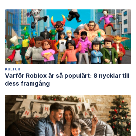
KULTUR
Varför Roblox är så populärt: 8 nycklar till
dess framgång