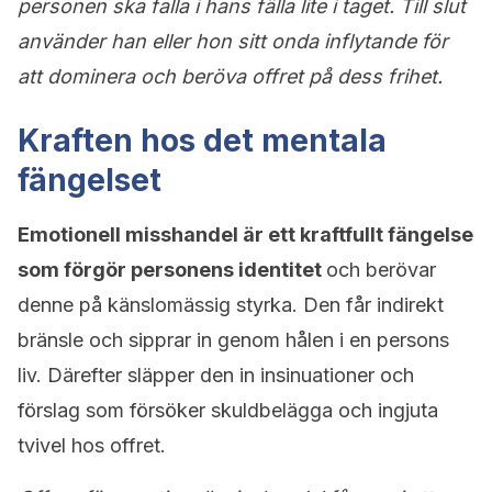
personen ska falla i hans fälla lite i taget. Till slut
använder han eller hon sitt onda inflytande för
att dominera och beröva offret på dess frihet.
Kraften hos det mentala
fängelset
Emotionell misshandel är ett kraftfullt fängelse
som förgör personens identitet
och berövar
denne på känslomässig styrka. Den får indirekt
bränsle och sipprar in genom hålen i en persons
liv. Därefter släpper den in insinuationer och
förslag som försöker skuldbelägga och ingjuta
tvivel hos offret.