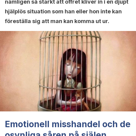
nämligen så starkt att offret kliver in i en djupt
hjälplös situation som han eller hon inte kan
föreställa sig att man kan komma ut ur.
Emotionell misshandel och de
osynliga såren på själen