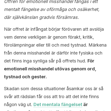
Offren för emotionell misshandel fångas i ett
mentalt fängelse av oförmåga och osäkerhet,
där självkänslan gradvis försämras.
När offret är infångat börjar förövaren att avslöja
vem denne verkligen är genom förakt, kritik,
förolämpningar eller till och med tystnad. Märkena
från denna misshandel är därför inte fysiska och
det finns inga synliga sår på offrets hud.
För
emotionell misshandel utövas genom ord,
tystnad och gester.
Skadan som dessa situationer åsamkar oss är så
svår att rädslan får oss att tro att det inte finns
någon väg ut.
Det mentala fängelset
är