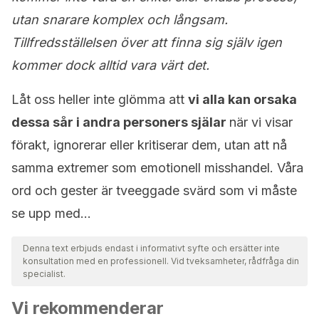
utan snarare komplex och långsam.
Tillfredsställelsen över att finna sig själv igen
kommer dock alltid vara värt det.
Låt oss heller inte glömma att
vi alla kan orsaka
dessa sår i andra personers själar
när vi visar
förakt, ignorerar eller kritiserar dem, utan att nå
samma extremer som emotionell misshandel. Våra
ord och gester är tveeggade svärd som vi måste
se upp med…
Denna text erbjuds endast i informativt syfte och ersätter inte
konsultation med en professionell. Vid tveksamheter, rådfråga din
specialist.
Vi rekommenderar