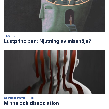
TEORIER
Lustprincipen: Njutning av missnöje?
KLINISK PSYKOLOGI
Minne och dissociation