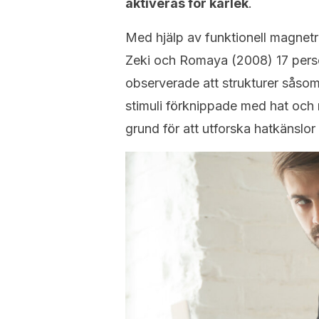
aktiveras för kärlek
.
Med hjälp av funktionell magnet
Zeki och Romaya (2008) 17 pers
observerade att strukturer sås
stimuli förknippade med hat och 
grund för att utforska hatkänslor 