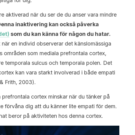
iltiga för dig.
re aktiverad när du ser de du anser vara mindre
enna inaktivering kan också påverka
det)
som du kan känna för någon du hatar.
tt när en individ observerar det känslomässiga
ras områden som mediala prefrontala cortex,
re temporala sulcus och temporala polen. Det
cortex kan vara starkt involverad i både empati
& Frith, 2003).
 prefrontala cortex minskar när du tänker på
e förvåna dig att du känner lite empati för dem.
nat beror på aktiviteten hos denna cortex.