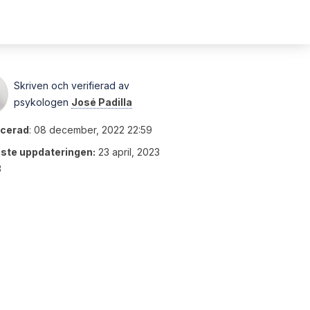
Skriven och verifierad av
psykologen
José Padilla
icerad
:
08 december, 2022 22:59
ste uppdateringen:
23 april, 2023
3