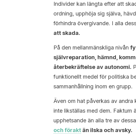
Individer kan längta efter att ska
ordning, upphöja sig själva, hävda
förhindra övergivande. I alla dess
att skada.
På den mellanmänskliga nivån
fy
självreparation, hämnd, kommun
återbekräftelse av autonomi.
P
funktionellt medel för politiska 
sammanhållning inom en grupp.
Även om hat påverkas av andra kä
inte likställas med dem. Faktum ä
upphetsande än alla tre av dessa
och förakt
än ilska och avsky.