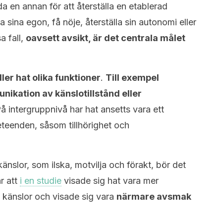
da en annan för att återställa en etablerad
 sina egon, få nöje, återställa sin autonomi eller
a fall,
oavsett avsikt, är det centrala målet
ller hat olika funktioner
.
Till exempel
ikation av känslotillstånd eller
å intergruppnivå har hat ansetts vara ett
beteenden, såsom tillhörighet och
nslor, som ilska, motvilja och förakt, bör det
r att
i en studie
visade sig hat vara mer
 känslor och visade sig vara
närmare avsmak