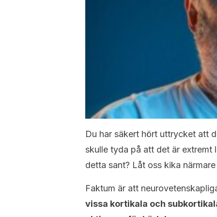
Du har säkert hört uttrycket att d
skulle tyda på att det är extremt lä
detta sant? Låt oss kika närmare 
Faktum är att neurovetenskapliga 
vissa kortikala och subkortika