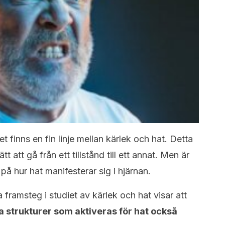
et finns en fin linje mellan kärlek och hat. Detta
tt att gå från ett tillstånd till ett annat. Men är
på hur hat manifesterar sig i hjärnan.
framsteg i studiet av kärlek och hat visar att
la strukturer som aktiveras för hat också