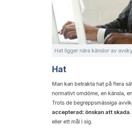
Hat ligger nära känslor av avsky
Hat
Man kan betrakta hat på flera sät
normativt omdöme, en känsla, en 
Trots de begreppsmässiga avvike
accepterad: önskan att skada
eller ett mål i sig.