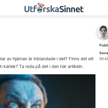
Publ
Sena
lar av hjärnan är inblandade i det? Finns det ett
00:4
 kärlek? Ta reda på det i den här artikeln.