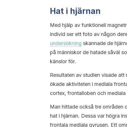
Hat i hjärnan
Med hjälp av funktionell magnetr
individ ser ett foto av någon denn
undersökning
skannade de hjärno
på människor de hatade såväl s
känslor för.
Resultaten av studien visade att 
ökade aktiviteten i mediala fron
cortex, frontalloben och mediala 
Man hittade också tre områden dä
hat i hjärnan. Dessa var högra i
frontala mediala gyrusen. Ett om