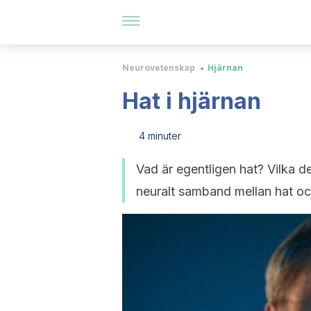
Neurovetenskap
Hjärnan
Hat i hjärnan
4 minuter
Vad är egentligen hat? Vilka de
neuralt samband mellan hat och