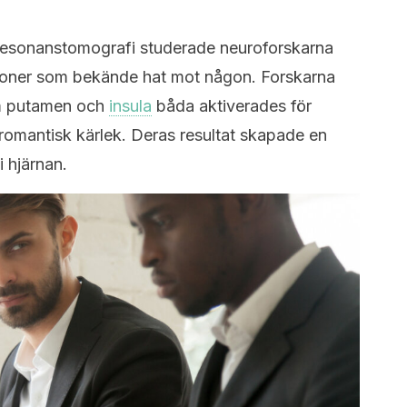
resonanstomografi studerade neuroforskarna
oner som bekände hat mot någon. Forskarna
om putamen och
insula
båda aktiverades för
romantisk kärlek. Deras resultat skapade en
i hjärnan.