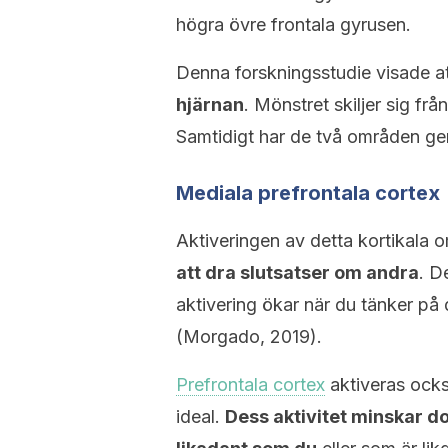
högra övre frontala gyrusen.
Denna forskningsstudie visade a
hjärnan
. Mönstret skiljer sig fr
Samtidigt har de två områden g
Mediala prefrontala cortex
Aktiveringen av detta kortikala o
att dra slutsatser om andra
. D
aktivering ökar när du tänker på d
(Morgado, 2019).
Prefrontala cortex
aktiveras ocks
ideal.
Dess aktivitet minskar d