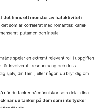
tt
det finns ett mönster av hataktivitet i
ån det som är korrelerat med romantisk kärlek.
emensamt: putamen och insula.
mråde spelar en extremt relevant roll i uppgiften
et är involverat i resonemang och dess
ig själv, din familj eller någon du bryr dig om
å när du tänker på människor som delar dina
ock när du tänker på dem som inte tycker