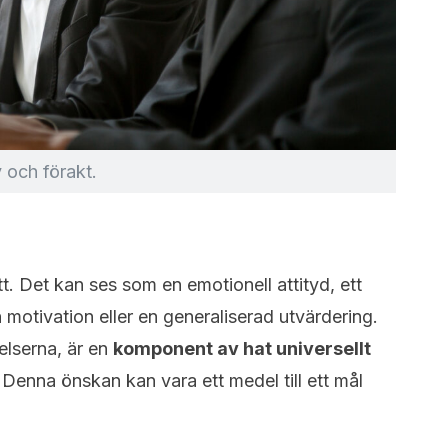
 och förakt.
t. Det kan ses som en emotionell attityd, ett
motivation eller en generaliserad utvärdering.
lserna, är en
komponent av hat universellt
. Denna önskan kan vara ett medel till ett mål