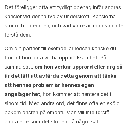
Det föreligger ofta ett tydligt obehag inför andras
känslor vid denna typ av underskott. Känslorna
stör och irriterar en, och vad värre är, man kan inte
förstå dem.
Om din partner till exempel är ledsen kanske du
tror att hon bara vill ha uppmärksamhet. På
samma sätt,
om hon verkar upprörd eller arg så
är det lätt att avfärda detta genom att tänka
att hennes problem är hennes egen
angelägenhet
, hon kommer att hantera det i
sinom tid. Med andra ord, det finns ofta en sköld
bakom bristen på empati. Man vill inte förstå
andra eftersom det stör en på något sätt.