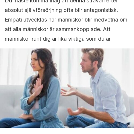
Du måste komma ihåg att denna strävan efter
absolut självförsörjning ofta blir antagonistisk.
Empati utvecklas när människor blir medvetna om
att alla människor är sammankopplade. Att
människor runt dig är lika viktiga som du är.