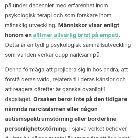
på under decennier med erfarenhet inom
psykologisk terapi och som forskare inom
mänsklig utveckling.
Människor visar enligt
honom en
alltmer allvarlig brist på empati
.
Detta är en tydlig psykologisk samhällsutveckling
som världen verkar ouppmärksam på.
Denna förmåga att projicera sig in hos andra, att
förstå deras värld, relatera till deras känslor och
att reagera därefter är ganska ovanligt i
dagsläget.
Orsaken beror inte på den tidigare
nämnda narcissismen eller någon
autismspektrumstörning eller borderline
personlighetsstörning
. I själva verket behöver