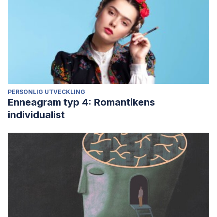
PERSONLIG UTVECKLING
Enneagram typ 4: Romantikens
individualist