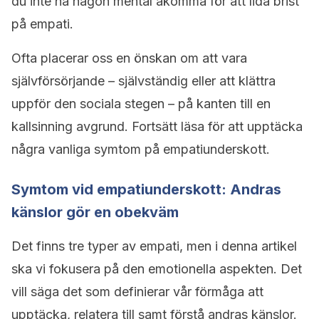
du inte ha någon mental åkomma för att lida brist
på empati.
Ofta placerar oss en önskan om att vara
självförsörjande – självständig eller att klättra
uppför den sociala stegen – på kanten till en
kallsinning avgrund. Fortsätt läsa för att upptäcka
några vanliga symtom på empatiunderskott.
Symtom vid empatiunderskott: Andras
känslor gör en obekväm
Det finns tre typer av empati, men i denna artikel
ska vi fokusera på den emotionella aspekten. Det
vill säga det som definierar vår förmåga att
upptäcka, relatera till samt förstå andras känslor.