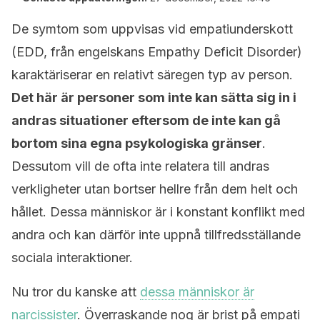
De symtom som uppvisas vid empatiunderskott
(EDD, från engelskans Empathy Deficit Disorder)
karaktäriserar en relativt säregen typ av person.
Det här är personer som inte kan sätta sig in i
andras situationer eftersom de inte kan gå
bortom sina egna psykologiska gränser
.
Dessutom vill de ofta inte relatera till andras
verkligheter utan bortser hellre från dem helt och
hållet. Dessa människor är i konstant konflikt med
andra och kan därför inte uppnå tillfredsställande
sociala interaktioner.
Nu tror du kanske att
dessa människor är
narcissister
. Överraskande nog är brist på empati