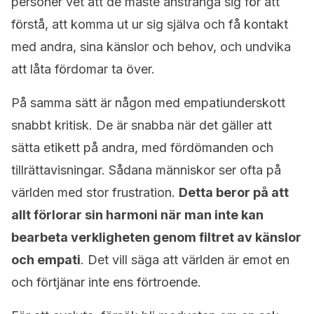
personer vet att de måste anstränga sig för att
förstå, att komma ut ur sig själva och få kontakt
med andra, sina känslor och behov, och undvika
att låta fördomar ta över.
På samma sätt är någon med empatiunderskott
snabbt kritisk. De är snabba när det gäller att
sätta etikett på andra, med fördömanden och
tillrättavisningar. Sådana människor ser ofta på
världen med stor frustration.
Detta beror på att
allt förlorar sin harmoni när man inte kan
bearbeta verkligheten genom filtret av känslor
och empati
. Det vill säga att världen är emot en
och förtjänar inte ens förtroende.