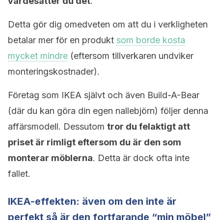
värdesätter du det
.
Detta gör dig omedveten om att du i verkligheten
betalar mer för en produkt
som borde kosta
mycket mindre
(eftersom tillverkaren undviker
monteringskostnader).
Företag som IKEA självt och även Build-A-Bear
(där du kan göra din egen nallebjörn) följer denna
affärsmodell. Dessutom
tror du felaktigt att
priset är rimligt eftersom du är den som
monterar möblerna
. Detta är dock ofta inte
fallet.
IKEA-effekten: även om den inte är
perfekt så är den fortfarande “min möbel”