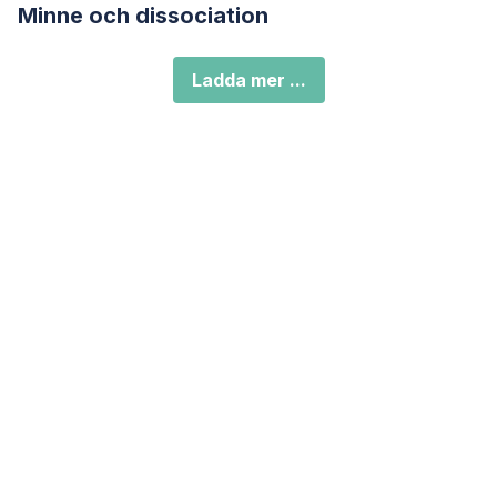
Minne och dissociation
Ladda mer ...