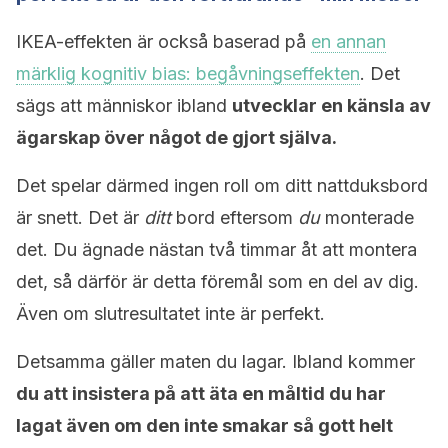
IKEA-effekten är också baserad på
en annan
märklig kognitiv bias: begåvningseffekten
. Det
sägs att människor ibland
utvecklar en känsla av
ägarskap över något de gjort själva.
Det spelar därmed ingen roll om ditt nattduksbord
är snett. Det är
ditt
bord eftersom
du
monterade
det. Du ägnade nästan två timmar åt att montera
det, så därför är detta föremål som en del av dig.
Även om slutresultatet inte är perfekt.
Detsamma gäller maten du lagar. Ibland kommer
du att insistera på att äta en måltid du har
lagat även om den inte smakar så gott helt