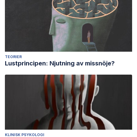
TEORIER
Lustprincipen: Njutning av missnöje?
KLINISK PSYKOLOGI