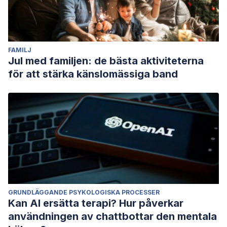
FAMILJ
Jul med familjen: de bästa aktiviteterna
för att stärka känslomässiga band
GRUNDLÄGGANDE PSYKOLOGISKA PROCESSER
Kan AI ersätta terapi? Hur påverkar
användningen av chattbottar den mentala