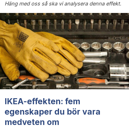
Häng med oss så ska vi analysera denna effekt.
IKEA-effekten: fem
egenskaper du bör vara
medveten om