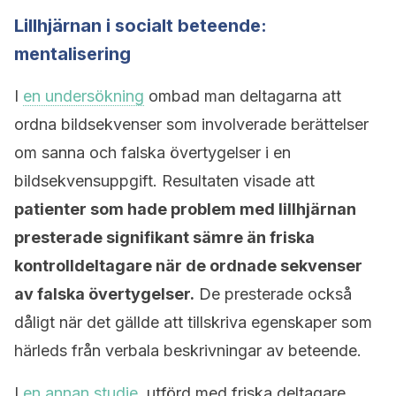
Lillhjärnan i socialt beteende:
mentalisering
I
en undersökning
ombad man deltagarna att
ordna bildsekvenser som involverade berättelser
om sanna och falska övertygelser i en
bildsekvensuppgift. Resultaten visade att
patienter som hade problem med lillhjärnan
presterade signifikant sämre än friska
kontrolldeltagare när de ordnade sekvenser
av falska övertygelser.
De presterade också
dåligt när det gällde att tillskriva egenskaper som
härleds från verbala beskrivningar av beteende.
I
en annan studie
, utförd med friska deltagare,