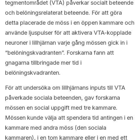
tegmentområdet (VTA) påverkar socialt beteende
och belöningsrelaterat beteende. För att göra
detta placerade de möss i en öppen kammare och
använde ljuspulser för att aktivera VTA-kopplade
neuroner i lillhjärnan varje gång mössen gick in i
“belöningskvadranten”. Forskarna fann att
gnagarna tillbringade mer tid i
belöningskvadranten.
För att undersöka om lillhjärnans inputs till VTA
påverkade sociala beteenden, gav forskarna
mössen en social uppgift med tre kammare.
Mössen kunde välja att spendera tid antingen i en
kammare med andra möss (den sociala
kammaren), i en tom kammare eller i en med ett