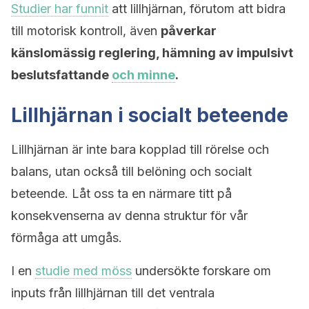
Studier har funnit
att lillhjärnan, förutom att bidra
till motorisk kontroll, även
påverkar
känslomässig reglering, hämning av impulsivt
beslutsfattande
och minne
.
Lillhjärnan i socialt beteende
Lillhjärnan är inte bara kopplad till rörelse och
balans, utan också till belöning och socialt
beteende. Låt oss ta en närmare titt på
konsekvenserna av denna struktur för vår
förmåga att umgås.
I en
studie med möss
undersökte forskare om
inputs från lillhjärnan till det ventrala