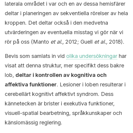
laterala området i var och en av dessa hemisfärer
deltar i planeringen av sekventiella rörelser av hela
kroppen. Det deltar också i den medvetna
utvärderingen av eventuella misstag vi gör när vi
rör på oss (Manto
et al.,
2012; Guell
et al.,
2018).
Bevis som samlats in vid
olika undersökningar
har
visat att denna struktur, mer specifikt dess bakre
lob,
deltar i kontrollen av kognitiva och
affektiva funktioner
. Lesioner i loben resulterar i
cerebellärt kognitivt affektivt syndrom. Dess
kännetecken är brister i exekutiva funktioner,
visuell-spatial bearbetning, språkkunskaper och
känslomässig reglering.