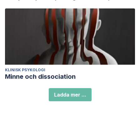
KLINISK PSYKOLOGI
Minne och dissociation
Ladda mer ...