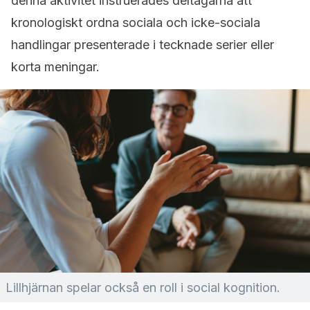
denna aktivitet instruerades deltagarna att
kronologiskt ordna sociala och icke-sociala
handlingar presenterade i tecknade serier eller
korta meningar.
Lillhjärnan spelar också en roll i social kognition.