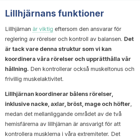
Lillhjärnans funktioner
Lillhjärnan
är viktig
eftersom den ansvarar för
reglering av rörelser och kontroll av balansen.
Det
är tack vare denna struktur som vi kan
koordinera våra rörelser och upprätthålla vår
hållning.
Den kontrollerar också muskeltonus och
frivillig muskelaktivitet.
Lillhjärnan koordinerar bålens rörelser,
inklusive nacke, axlar, bröst, mage och höfter
,
medan det mellanliggande området av de två
hemisfärerna av lillhjärnan är ansvarigt för att
kontrollera musklerna i våra extremiteter. Det