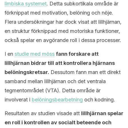
limbiska systemet
. Detta subkortikala område är
förknippat med motivation, belöning och nöje.
Flera undersökningar har dock visat att lillhjärnan,
en struktur förknippad med motoriska funktioner,
också spelar en avgörande roll i dessa processer.
I en
studie med möss
fann forskare att
lillhjärnan bidrar till att kontrollera hjärnans
belöningskretsar.
Dessutom fann man ett direkt
samband mellan lillhjärnan och det ventrala
tegmentområdet (VTA). Detta område är
involverat i
belöningsbearbetning
och kodning.
Resultaten av studien visade att
lillhjärnan spelar
en roll i kontrollen av socialt beteende och