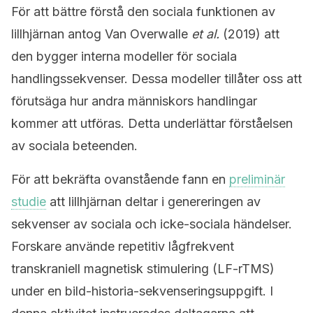
För att bättre förstå den sociala funktionen av
lillhjärnan antog Van Overwalle
et al.
(2019) att
den bygger interna modeller för sociala
handlingssekvenser. Dessa modeller tillåter oss att
förutsäga hur andra människors handlingar
kommer att utföras. Detta underlättar förståelsen
av sociala beteenden.
För att bekräfta ovanstående fann en
preliminär
studie
att lillhjärnan deltar i genereringen av
sekvenser av sociala och icke-sociala händelser.
Forskare använde repetitiv lågfrekvent
transkraniell magnetisk stimulering (LF-rTMS)
under en bild-historia-sekvenseringsuppgift. I