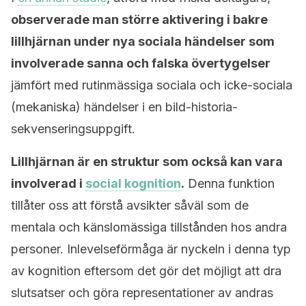
observerade man större aktivering i bakre
lillhjärnan under nya sociala händelser som
involverade sanna och falska övertygelser
jämfört med rutinmässiga sociala och icke-sociala
(mekaniska) händelser i en bild-historia-
sekvenseringsuppgift.
Lillhjärnan är en struktur som också kan vara
involverad i
social kognition
.
Denna funktion
tillåter oss att förstå avsikter såväl som de
mentala och känslomässiga tillstånden hos andra
personer. Inlevelseförmåga är nyckeln i denna typ
av kognition eftersom det gör det möjligt att dra
slutsatser och göra representationer av andras