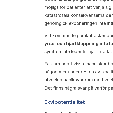
möjligt för patienter att vänja sig
katastrofala konsekvenserna de 
genomgick exponeringen inte intr
Vid kommande panikattacker bö
yrsel och hjärtklappning inte
symtom inte leder till hjärtinfarkt.
Faktum är att vissa människor ba
någon mer under resten av sina li
utveckla paniksyndrom med veckov
Det finns några svar på varför 
Ekvipotentialitet