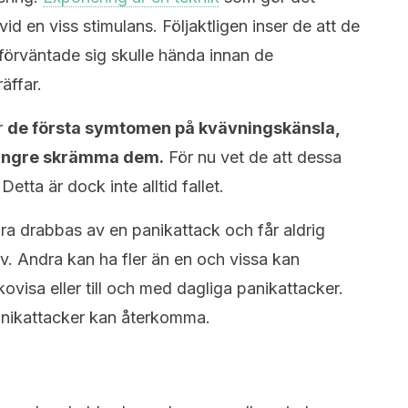
 vid en viss stimulans. Följaktligen inser de att de
förväntade sig skulle hända innan de
äffar.
r
de första symtomen på kvävningskänsla,
 längre skrämma dem.
För nu vet de att dessa
 Detta är dock inte alltid fallet.
ra drabbas av en panikattack och får aldrig
v. Andra kan ha fler än en och vissa kan
isa eller till och med dagliga panikattacker.
panikattacker kan återkomma.