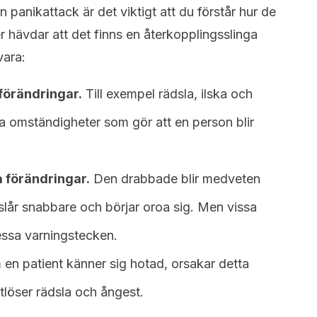
 panikattack är det viktigt att du förstår hur de
er hävdar att det finns en återkopplingsslinga
vara:
 förändringar.
Till exempel rädsla, ilska och
la omständigheter som gör att en person blir
 förändringar.
Den drabbade blir medveten
 slår snabbare och börjar oroa sig. Men vissa
dessa varningstecken.
en patient känner sig hotad, orsakar detta
tlöser rädsla och ångest.