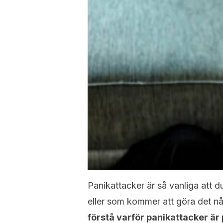
Panikattacker är så vanliga att 
eller som kommer att göra det någ
förstå varför panikattacker är