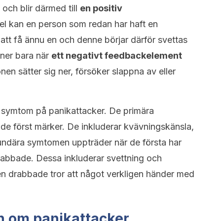
 och blir därmed till
en positiv
pel kan en person som redan har haft en
r att få ännu en och denne börjar därför svettas
nner bara när
ett negativt feedbackelement
nen sätter sig ner, försöker slappna av eller
 symtom på panikattacker. De primära
 först märker. De inkluderar kvävningskänsla,
kundära symtomen uppträder när de första har
abbade. Dessa inkluderar svettning och
den drabbade tror att något verkligen händer med
in om panikattacker