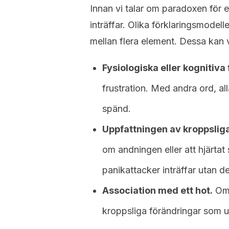
Innan vi talar om paradoxen för en
inträffar. Olika förklaringsmodell
mellan flera element. Dessa kan 
Fysiologiska eller kognitiva
frustration. Med andra ord, al
spänd.
Uppfattningen av kroppsliga
om andningen eller att hjärtat
panikattacker inträffar utan 
Association med ett hot.
Om 
kroppsliga förändringar som u