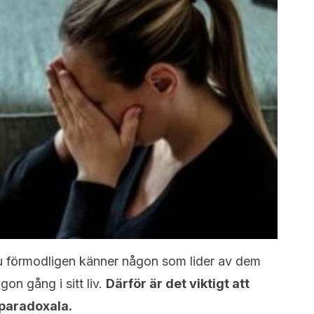
du förmodligen känner någon som lider av dem
on gång i sitt liv.
Därför är det viktigt att
 paradoxala.