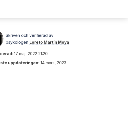
Skriven och verifierad av
psykologen
Loreto Martín Moya
icerad
:
17 maj, 2022 21:20
ste uppdateringen:
14 mars, 2023