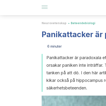
Neurovetenskap
Beteendebiologi
Panikattacker är
6 minuter
Panikattacker är paradoxala e
orsakar paniken inte inträffar.
tanken på att dö. I den här art
kikar också på hippocampus r
säkerhetsbeteenden.