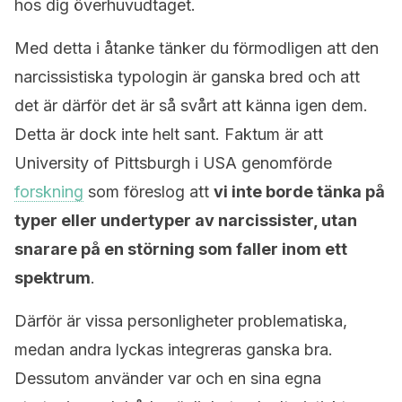
hos dig överhuvudtaget.
Med detta i åtanke tänker du förmodligen att den
narcissistiska typologin är ganska bred och att
det är därför det är så svårt att känna igen dem.
Detta är dock inte helt sant. Faktum är att
University of Pittsburgh i USA genomförde
forskning
som föreslog att
vi inte borde tänka på
typer eller undertyper av narcissister, utan
snarare på en störning som faller inom ett
spektrum
.
Därför är vissa personligheter problematiska,
medan andra lyckas integreras ganska bra.
Dessutom använder var och en sina egna