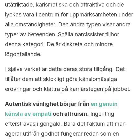
utåtriktade, karismatiska och attraktiva och de
lyckas vara i centrum för uppmärksamheten under
alla omständigheter. Den andra typen visar andra
typer av beteenden. Snälla narcissister tillhör
denna kategori. De är diskreta och mindre
iögonfallande.
I själva verket är detta deras stora tillgång. Det
tillåter dem att skickligt göra känslomässiga
erövringar och klättra på karriärstegen på jobbet.
Autentisk vänlighet börjar från
en genuin
känsla av empati
och altruism.
Ingenting
eftersträvas i gengäld. Bara det faktum att man
agerar utifrån godhet fungerar redan som en