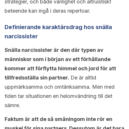
strategier, och både vänlighet och altruistiskt
beteende kan ingå i deras repertoar.
Definierande karaktärsdrag hos snälla
narcissister
Snälla narcissister är den där typen av
människor som i början av ett förhållande
kommer att förflytta himmel och jord för att
tillfredsställa sin partner.
De är alltid
uppmärksamma och omtänksamma. Men med
tiden tar situationen en helomvändning till det
sämre.
Faktum är att de så småningom inte rör en
muskel för sina partners. Dessutom är det bara