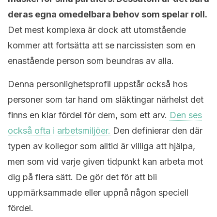
deras egna omedelbara behov som spelar roll.
Det mest komplexa är dock att utomstående
kommer att fortsätta att se narcissisten som en
enastående person som beundras av alla.
Denna personlighetsprofil uppstår också hos
personer som tar hand om släktingar närhelst det
finns en klar fördel för dem, som ett arv.
Den ses
också ofta i arbetsmiljöer.
Den definierar den där
typen av kollegor som alltid är villiga att hjälpa,
men som vid varje given tidpunkt kan arbeta mot
dig på flera sätt. De gör det för att bli
uppmärksammade eller uppnå någon speciell
fördel.