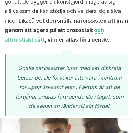
gör att de bygger en konstgjord image av sig
själva som de kan stödja och validera sig själva
med. Likaså
vet den snälla narcissisten att man
genom att agera på ett prosocialt
och
altruistiskt sätt
, vinner allas förtroende.
Snälla narcissister lurar med sitt diskreta
beteende. De försöker inte vara i centrum
för uppmärksamheten. Faktum är att de
förtjänar andras förtroende lite i taget, som
de sedan använder till sin fördel.