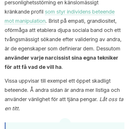
personlighetsstörning en känslomässigt
kränkande profil
som styr individens beteende
mot manipulation
. Brist på empati, grandiositet,
oförmåga att etablera djupa sociala band och ett
tvångsmässigt sökande efter validering av andra,
är de egenskaper som definierar dem. Dessutom
använder varje narcissist sina egna tekniker
för att få vad de vill ha
.
Vissa uppvisar till exempel ett öppet skadligt
beteende. Å andra sidan är andra mer listiga och
använder vänlighet för att tjäna pengar.
Låt oss ta
en titt.