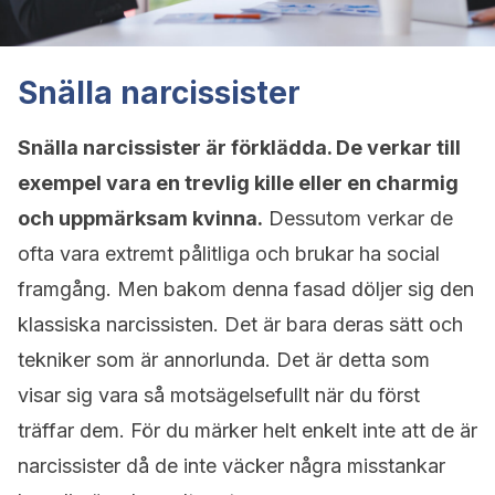
Snälla narcissister
Snälla narcissister är förklädda. De verkar till
exempel vara en trevlig kille eller en charmig
och uppmärksam kvinna.
Dessutom verkar de
ofta vara extremt pålitliga och brukar ha social
framgång. Men bakom denna fasad döljer sig den
klassiska narcissisten. Det är bara deras sätt och
tekniker som är annorlunda. Det är detta som
visar sig vara så motsägelsefullt när du först
träffar dem. För du märker helt enkelt inte att de är
narcissister då de inte väcker några misstankar