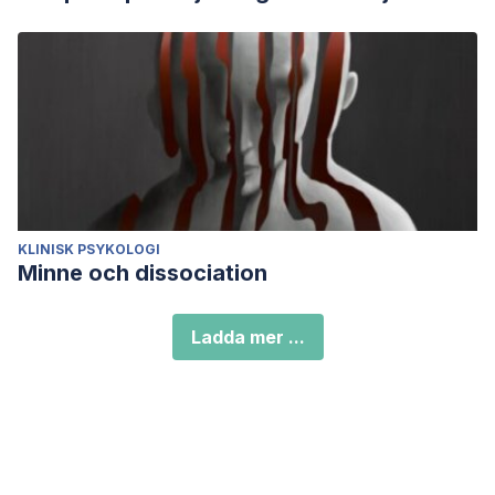
KLINISK PSYKOLOGI
Minne och dissociation
Ladda mer ...