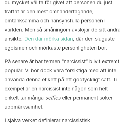
du mycket väl ta för givet att personen du just
träffat är den mest omhändertagande,
omtänksamma och hänsynsfulla personen i
världen. Men så småningom avslöjar de sitt andra
ansikte.
Den där mörka sidan
, där den slugaste
egoismen och mörkaste personligheten bor.
På senare år har termen “narcissist” blivit extremt
populär. Vi bör dock vara försiktiga med att inte
använda denna etikett på ett godtyckligt sätt. Till
exempel är en narcissist inte någon som helt
enkelt tar många
selfies
eller permanent söker
uppmärksamhet.
I själva verket definierar narcissistisk