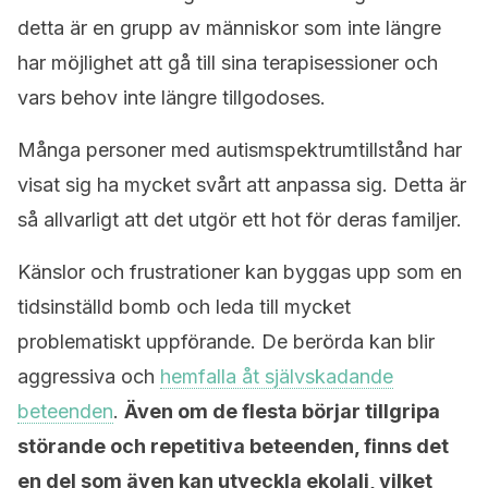
detta är en grupp av människor som inte längre
har möjlighet att gå till sina terapisessioner och
vars behov inte längre tillgodoses.
Många personer med autismspektrumtillstånd har
visat sig ha mycket svårt att anpassa sig. Detta är
så allvarligt att det utgör ett hot för deras familjer.
Känslor och frustrationer kan byggas upp som en
tidsinställd bomb och leda till mycket
problematiskt uppförande. De berörda kan blir
aggressiva och
hemfalla åt självskadande
beteenden
.
Även om de flesta börjar tillgripa
störande och repetitiva beteenden, finns det
en del som även kan utveckla ekolali, vilket