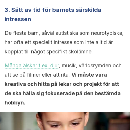
3. Sätt av tid för barnets särskilda
intressen
De flesta barn, såväl autistiska som neurotypiska,
har ofta ett speciellt intresse som inte alltid är
kopplat till något specifikt skolämne.
Många älskar t.ex. djur
, musik, världsrymden och
att se på filmer eller att rita.
Vi måste vara
kreativa och hitta på lekar och projekt för att
de ska hålla sig fokuserade på den bestämda
hobbyn.