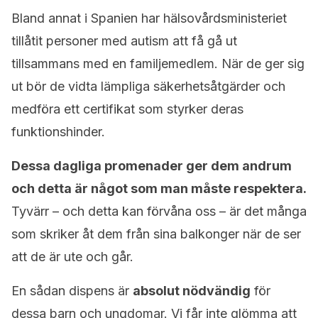
Bland annat i Spanien har hälsovårdsministeriet
tillåtit personer med autism att få gå ut
tillsammans med en familjemedlem. När de ger sig
ut bör de vidta lämpliga säkerhetsåtgärder och
medföra ett certifikat som styrker deras
funktionshinder.
Dessa dagliga promenader ger dem andrum
och detta är något som man måste respektera.
Tyvärr – och detta kan förvåna oss – är det många
som skriker åt dem från sina balkonger när de ser
att de är ute och går.
En sådan dispens är
absolut nödvändig
för
dessa barn och ungdomar. Vi får inte glömma att