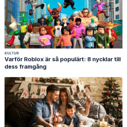
KULTUR
Varför Roblox är så populärt: 8 nycklar till
dess framgång