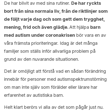
De har blivit av med sina rutiner.
De har ryckts
bort från sina normala liv, från de riktlinjer som
de följt varje dag och som gett dem trygghet,
mening, frid och även glädje.
Att hjälpa
barn
med autism under coronakrisen
bör vara en av
våra främsta prioriteringar. Idag är det många
familjer som ställs inför allvarliga problem på
grund av den nuvarande situationen.
Det är omöjligt att förstå vad en sådan förändring
innebär för personer med autismspektrumstörning
om man inte själv som förälder eller lärare har
erfarenhet av autistiska barn.
Helt klart berörs vi alla av det som pågår just nu.