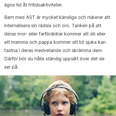
ägna tid åt fritidsaktiviteter.
Barn med AST är mycket känsliga och riskerar att
internalisera sin rädsla och oro. Tanken på att
deras mor- eller farföräldrar kommer att dö eller
att mamma och pappa kommer att bli sjuka kan
fastna i deras medvetande och skrämma dem.
Därför bör du hålla ständig uppsikt över det de
ser på.