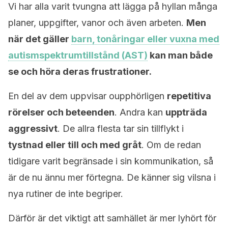
Vi har alla varit tvungna att lägga på hyllan många
planer, uppgifter, vanor och även arbeten.
Men
när det gäller
barn, tonåringar eller vuxna med
autismspektrumtillstånd (AST)
kan man både
se och höra deras frustrationer.
En del av dem uppvisar oupphörligen
repetitiva
rörelser och beteenden
. Andra kan
uppträda
aggressivt
. De allra flesta tar sin tillflykt i
tystnad eller till och med gråt
. Om de redan
tidigare varit begränsade i sin kommunikation, så
är de nu ännu mer förtegna. De känner sig vilsna i
nya rutiner de inte begriper.
Därför är det viktigt att samhället är mer lyhört för