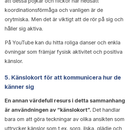
att dessa pojkar och flickor har nedsatt
koordinationsförmåga och vanligen är de
orytmiska. Men det är viktigt att de rör på sig och
håller sig aktiva.
På YouTube kan du hitta roliga danser och enkla
övningar som främjar fysisk aktivitet och positiva
känslor.
5. Känslokort för att kommunicera hur de
känner sig
En annan värdefull resurs i detta sammanhang
är användningen av “känslokort”.
Det handlar
bara om att göra teckningar av olika ansikten som
uttrycker känslor som t.ex. sorg, ilska, glädje och