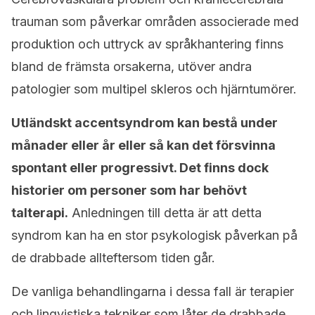
trauman som påverkar områden associerade med
produktion och uttryck av språkhantering finns
bland de främsta orsakerna, utöver andra
patologier som multipel skleros och hjärntumörer.
Utländskt accentsyndrom kan bestå under
månader eller år eller så kan det försvinna
spontant eller progressivt. Det finns dock
historier om personer som har behövt
talterapi.
Anledningen till detta är att detta
syndrom kan ha en stor psykologisk påverkan på
de drabbade allteftersom tiden går.
De vanliga behandlingarna i dessa fall är terapier
och lingvistiska tekniker som låter de drabbade