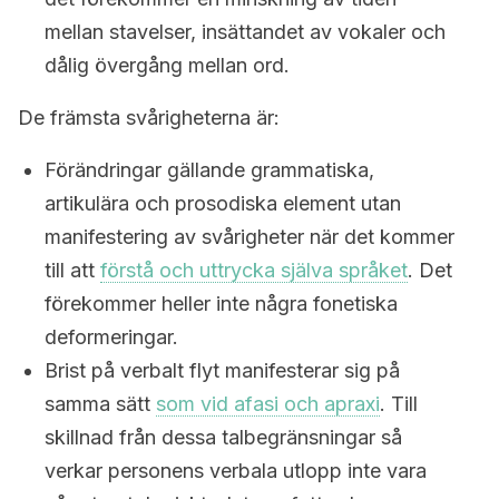
mellan stavelser, insättandet av vokaler och
dålig övergång mellan ord.
De främsta svårigheterna är:
Förändringar gällande grammatiska,
artikulära och prosodiska element utan
manifestering av svårigheter när det kommer
till att
förstå och uttrycka själva språket
. Det
förekommer heller inte några fonetiska
deformeringar.
Brist på verbalt flyt manifesterar sig på
samma sätt
som vid afasi och apraxi
. Till
skillnad från dessa talbegränsningar så
verkar personens verbala utlopp inte vara