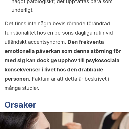
något patologiskt; det uppfattas bara som
underligt.
Det finns inte några bevis rörande förändrad
funktionalitet hos en persons dagliga rutin vid
utländskt accentsyndrom.
Den frekventa
emotionella påverkan som denna störning för
med sig kan dock ge upphov till psykosociala
konsekvenser i livet hos den drabbade
personen.
Faktum är att detta är beskrivet i
många studier.
Orsaker