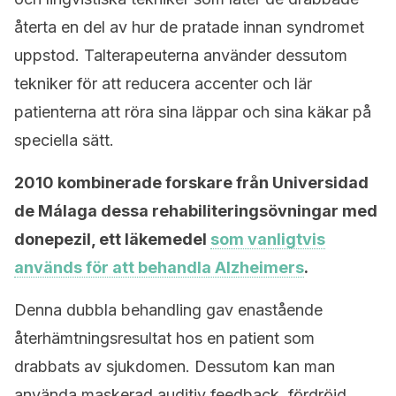
återta en del av hur de pratade innan syndromet
uppstod. Talterapeuterna använder dessutom
tekniker för att reducera accenter och lär
patienterna att röra sina läppar och sina käkar på
speciella sätt.
2010 kombinerade forskare från Universidad
de Málaga dessa rehabiliteringsövningar med
donepezil, ett läkemedel
som vanligtvis
används för att behandla Alzheimers
.
Denna dubbla behandling gav enastående
återhämtningsresultat hos en patient som
drabbats av sjukdomen. Dessutom kan man
använda maskerad auditiv feedback, fördröjd