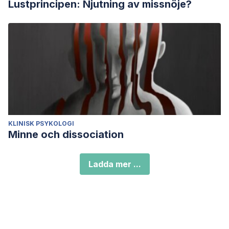
Lustprincipen: Njutning av missnöje?
KLINISK PSYKOLOGI
Minne och dissociation
Ladda mer ...