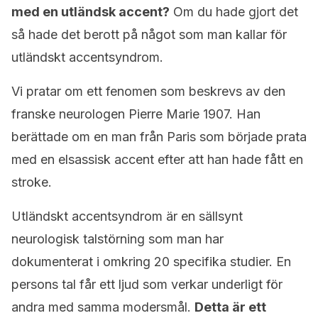
med en utländsk accent?
Om du hade gjort det
så hade det berott på något som man kallar för
utländskt accentsyndrom.
Vi pratar om ett fenomen som beskrevs av den
franske neurologen Pierre Marie 1907. Han
berättade om en man från Paris som började prata
med en elsassisk accent efter att han hade fått en
stroke.
Utländskt accentsyndrom är en sällsynt
neurologisk talstörning som man har
dokumenterat i omkring 20 specifika studier. En
persons tal får ett ljud som verkar underligt för
andra med samma modersmål.
Detta är ett