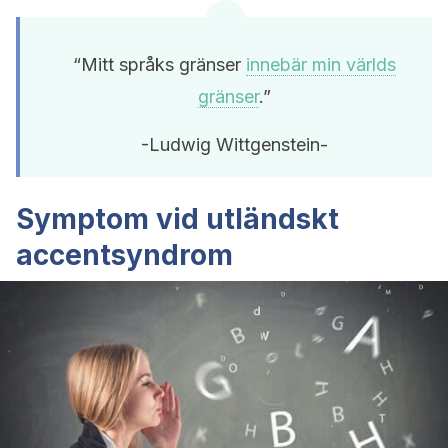
“Mitt språks gränser
innebär min världs
gränser
.”
-Ludwig Wittgenstein-
Symptom vid utländskt
accentsyndrom