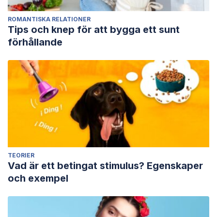
ROMANTISKA RELATIONER
Tips och knep för att bygga ett sunt
förhållande
TEORIER
Vad är ett betingat stimulus? Egenskaper
och exempel