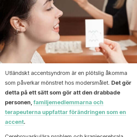
Utländskt accentsyndrom är en plötslig åkomma
som påverkar mönstret hos modersmålet.
Det gör
detta på ett sätt som gör att den drabbade
personen,
familjemedlemmarna och
terapeuterna uppfattar förändringen som en
accent
.
Cerebrovaskulära problem och kraniecerebrala