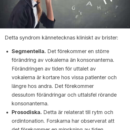
Detta syndrom kännetecknas kliniskt av brister:
Segmentella.
Det förekommer en större
förändring av vokalerna än konsonanterna.
Förändringen av tiden för uttalet av
vokalerna är kortare hos vissa patienter och
längre hos andra. Det förekommer
dessutom förändringar och uttalsfel rörande
konsonanterna.
Prosodiska.
Detta är relaterat till rytm och
ordintonation. Forskarna har observerat att
det förekommer en minskning av tiden