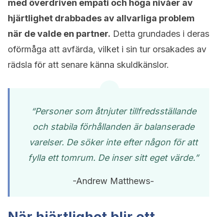
med överdriven empati och höga nivåer av
hjärtlighet drabbades av allvarliga problem
när de valde en partner.
Detta grundades i deras
oförmåga att avfärda, vilket i sin tur orsakades av
rädsla för att senare känna skuldkänslor.
“Personer som åtnjuter tillfredsställande
och stabila förhållanden är balanserade
varelser. De söker inte efter någon för att
fylla ett tomrum. De inser sitt eget värde.”
-Andrew Matthews-