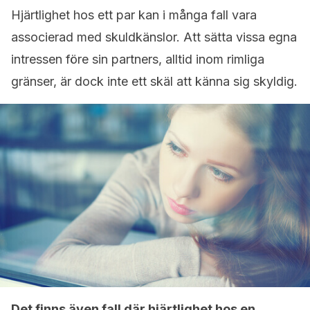
Hjärtlighet hos ett par kan i många fall vara
associerad med skuldkänslor. Att sätta vissa egna
intressen före sin partners, alltid inom rimliga
gränser, är dock inte ett skäl att känna sig skyldig.
Det finns även fall där hjärtlighet hos en