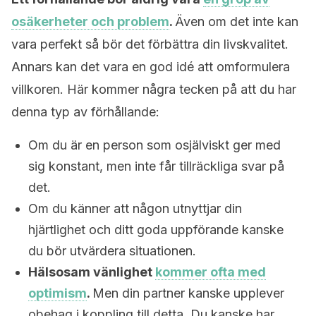
osäkerheter och problem
.
Även om det inte kan
vara perfekt så bör det förbättra din livskvalitet.
Annars kan det vara en god idé att omformulera
villkoren. Här kommer några tecken på att du har
denna typ av förhållande:
Om du är en person som osjälviskt ger med
sig konstant, men inte får tillräckliga svar på
det.
Om du känner att någon utnyttjar din
hjärtlighet och ditt goda uppförande kanske
du bör utvärdera situationen.
Hälsosam vänlighet
kommer ofta med
optimism
.
Men din partner kanske upplever
obehag i koppling till detta. Du kanske har