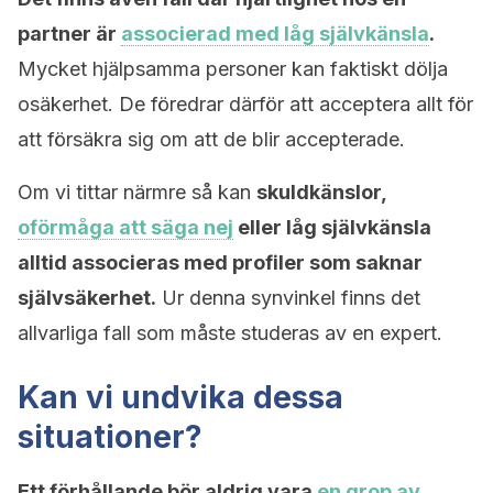
partner är
associerad med låg självkänsla
.
Mycket hjälpsamma personer kan faktiskt dölja
osäkerhet. De föredrar därför att acceptera allt för
att försäkra sig om att de blir accepterade.
Om vi tittar närmre så kan
skuldkänslor,
oförmåga att säga nej
eller låg självkänsla
alltid associeras med profiler som saknar
självsäkerhet.
Ur denna synvinkel finns det
allvarliga fall som måste studeras av en expert.
Kan vi undvika dessa
situationer?
Ett förhållande bör aldrig vara
en grop av