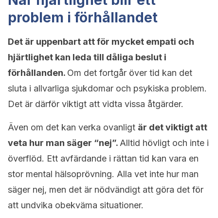
När hjärtlighet blir ett
problem i förhållandet
Det är uppenbart att för mycket empati och
hjärtlighet kan leda till dåliga beslut i
förhållanden.
Om det fortgår över tid kan det
sluta i allvarliga sjukdomar och psykiska problem.
Det är därför viktigt att vidta vissa åtgärder.
Även om det kan verka ovanligt
är det viktigt att
veta hur man säger “nej”.
Alltid hövligt och inte i
överflöd. Ett avfärdande i rättan tid kan vara en
stor mental hälsoprövning. Alla vet inte hur man
säger nej, men det är nödvändigt att göra det för
att undvika obekväma situationer.