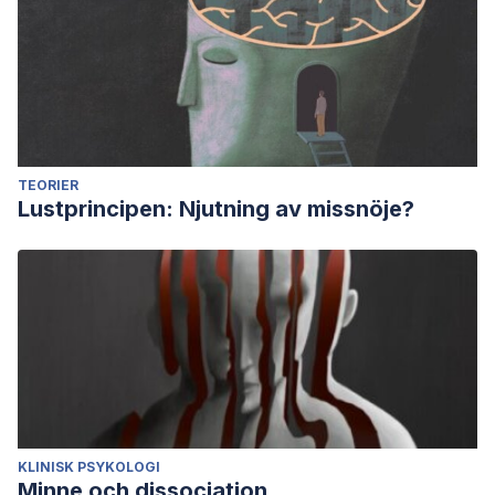
TEORIER
Lustprincipen: Njutning av missnöje?
KLINISK PSYKOLOGI
Minne och dissociation