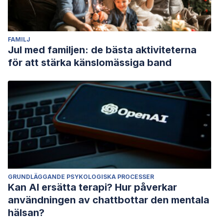
FAMILJ
Jul med familjen: de bästa aktiviteterna
för att stärka känslomässiga band
GRUNDLÄGGANDE PSYKOLOGISKA PROCESSER
Kan AI ersätta terapi? Hur påverkar
användningen av chattbottar den mentala
hälsan?