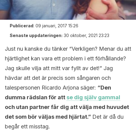
Publicerad
:
09 januari, 2017 15:26
Senaste uppdateringen:
30 oktober, 2021 23:23
Just nu kanske du tänker “Verkligen? Menar du att
hjärtlighet kan vara ett problem i ett förhållande?
Jag skulle vilja att mitt var fyllt av det!” Jag
hävdar att det är precis som sångaren och
talespersonen Ricardo Arjona säger:
“Den
dumma rädslan för att
se dig själv gammal
och utan partner får dig att välja med huvudet
det som bör väljas med hjärtat.”
Det är då du
begår ett misstag.