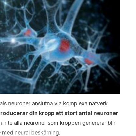
tals neuroner anslutna via komplexa nätverk.
roducerar din kropp ett stort antal neuroner
n inte alla neuroner som kroppen genererar blir
e med neural beskärning.