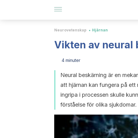
Neurovetenskap
Hjärnan
Vikten av neural
4 minuter
Neural beskärning är en mekan
att hjärnan kan fungera på ett 
ingripa i processen skulle kunn
förståelse för olika sjukdomar.