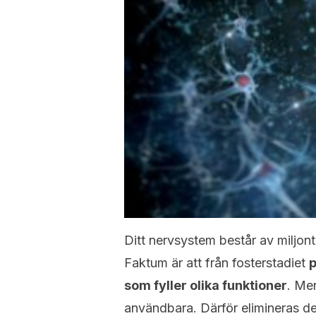
Ditt nervsystem består av miljon
Faktum är att från fosterstadiet
p
som fyller olika funktioner
. Me
användbara. Därför elimineras d