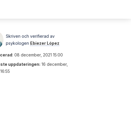
Skriven och verifierad av
psykologen
Ebiezer López
icerad
:
08 december, 2021 15:00
ste uppdateringen:
16 december,
16:55