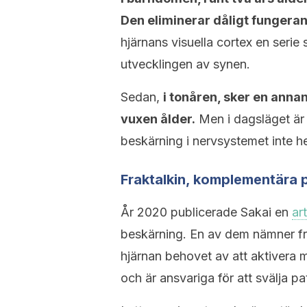
Den eliminerar dåligt fungeran
hjärnans visuella cortex en ser
utvecklingen av synen.
Sedan,
i tonåren, sker en anna
vuxen ålder.
Men i dagsläget är
beskärning i nervsystemet inte he
Fraktalkin, komplementära p
År 2020 publicerade Sakai en
art
beskärning. En av dem nämner frak
hjärnan behovet av att aktivera m
och är ansvariga för att svälja p