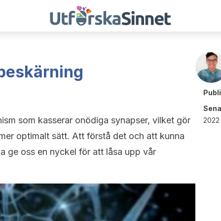
 beskärning
Publ
Sena
ism som kasserar onödiga synapser, vilket gör
2022 
mer optimalt sätt. Att förstå det och att kunna
a ge oss en nyckel för att låsa upp vår