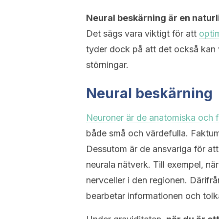
Neural beskärning är en naturli
Det sägs vara viktigt för att
optim
tyder dock på att det också kan v
störningar.
Neural beskärning
Neuroner är de anatomiska och fu
både små och värdefulla. Faktum 
Dessutom är de ansvariga för at
neurala nätverk. Till exempel, när
nervceller i den regionen. Därifrå
bearbetar informationen och tolk